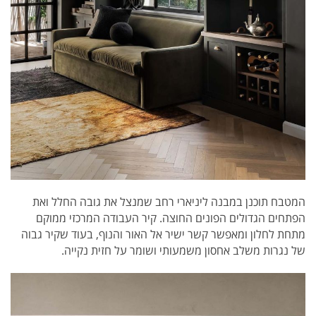
המטבח תוכנן במבנה ליניארי רחב שמנצל את גובה החלל ואת
הפתחים הגדולים הפונים החוצה. קיר העבודה המרכזי ממוקם
מתחת לחלון ומאפשר קשר ישיר אל האור והנוף, בעוד שקיר גבוה
של נגרות משלב אחסון משמעותי ושומר על חזית נקייה.