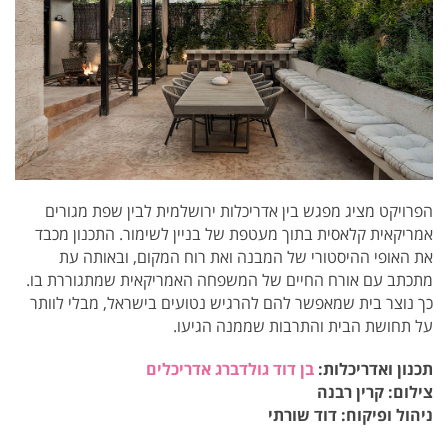
הפרויקט מציג מפגש בין אדריכלות ירושלמית לבין שפת מגורים
אמריקאית קלאסית בתוך מעטפת של בניין לשימור. התכנון מכבד
את האופי ההיסטורי של המבנה ואת רוח המקום, ובאותה עת
מתכתב עם אורח החיים של המשפחה האמריקאית שמתגוררת בו.
כך נוצר בית שמאפשר להם להרגיש נטועים בישראל, מבלי לוותר
על תחושת הבית והתרבות שממנה הגיעו.
תכנון ואדריכלות:
בן דוד גולדברג אדריכלים
צילום: קרין רבנה
ניהול ופיקוח: דוד שורתי