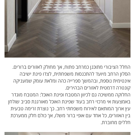
החלל הציבורי מתוכנן כמרחב פתוח, אך מחולק לאזורים ברורים.
הסלון הרחב מיועד להתכנסות משפחתית, לצדו פינת ישיבה
אינטימית נוספת, ובהמשך ספרייה כהה ומלאת עומק שמעניקה
קונטרה דרמטית לאזורים הבהירים.
החלוקה ממשיכה גם לכיוון המטבח ופינת האוכל: המטבח מוגדר
באמצעות אי מרכזי רחב בעוד שפינת האוכל מאורגנת סביב שולחן
עץ ארוך המותאם לאירוח משפחתי רחב. כך נוצרת זרימה טבעית
בין האזורים, כל אחד עם אופי ברור משלו, אך כולם חלק ממערכת
חללים מחוברת.