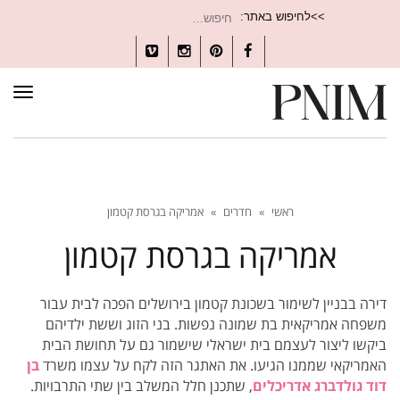
חיפוש
>>לחיפוש באתר:
עבור:
Vimeo
Instagram
Pinterest
Facebook
תפרי
ראשי
»
חדרים
»
אמריקה בגרסת קטמון
אמריקה בגרסת קטמון
דירה בבניין לשימור בשכונת קטמון בירושלים הפכה לבית עבור
משפחה אמריקאית בת שמונה נפשות. בני הזוג וששת ילדיהם
ביקשו ליצור לעצמם בית ישראלי שישמור גם על תחושת הבית
האמריקאי שממנו הגיעו. את האתגר הזה לקח על עצמו משרד
בן
דוד גולדברג אדריכלים
, שתכנן חלל המשלב בין שתי התרבויות.