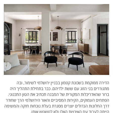
הדירה ממוקמת בשכונת קטמון בבניין ירושלמי לשימור, ובה
מתגוררים בני הזוג עם ששת ילדיהם. כבר בתחילת התהליך היה
ברור שהאדריכלות המקורית של המבנה תכתיב את הטון התכנוני.
הפתחים העמוקים, הקירות המסיביים והאור הירושלמי הרך שחודר
דרך החלונות הגדולים יוצרים מסגרת בעלת נוכחות חזקה והמשימה
הייתה לעבוד עם האיכויות האלו ולא לטשטש אותן.