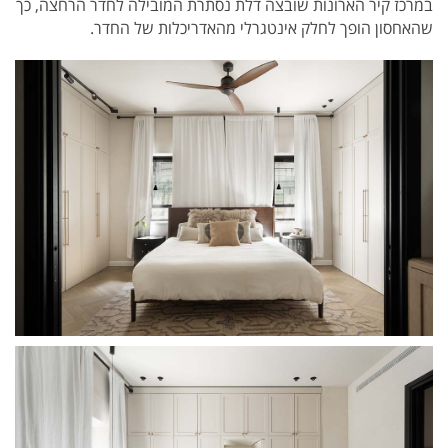
במרכז קיר הארונות שובצה דלת נסתרת המובילה לחדר הרחצה, כך
שהאחסון הופך לחלק אינטגרלי מהאדריכלות של החדר.