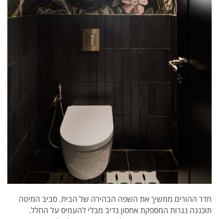
חדר ההורים ממשיך את השפה הבהירה של הבית. סביב המיטה
תוכננה נגרות המספקת אחסון נדיב מבלי להעמיס על החלל.