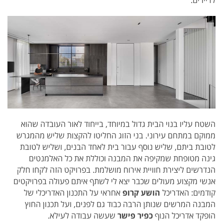
השטח עליו בנוי הבית גדול במיוחד, בייחוד לאור העובדה שהוא
ממוקם במתחם עירוני. בני הזוג החליטו להקצות שליש מהמגרש
לטובת ביתם, שליש נוסף עבור בית לאחד הבנים, ושליש לטובת
גינה מטופחת שמקיפה את המבנה וכוללת את כל האלמנטים
הנדרשים ליצירת חוויית אירוח מושלמת. בפרויקט הזה לקחו חלק
אנשי מקצוע מעולים שכבר יצא לי לשתף איתם פעולה בפרויקטים
קודמים: האדריכל
הושע קרופ
אחראי על התכנון האדריכלי של
המבנה המרשים שנותן הרבה כבוד גם לפנים, ועל תכנון החוץ
הופקד אדריכל הנוף
כפיר פישר
שעשה עבודה לעילא.