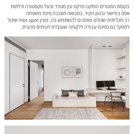
בקומת המגורים הותקנו פרקט עץ מגורד ובעל טקסטורה ודלתות
אפס במישור ובגוון הקיר. במבואה תוכננה פינת משפחה
רב-תכליתית שכולם מוזמנים להשתמש בה, מעין Hot spot שיכול
לתפקד גם כפינת עבודה ללקוחה שעובדת לעיתים מהבית.