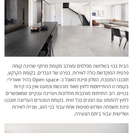
הבית בנוי בשלושה מפלסים ומורכב מקומת מרתף שהינה קומה
פרטית המוקדשת כולה לאירוח, בפרט של הנכדים. בקומת הקרקע,
תוכננו המטבח, הסלון ופינת האוכל כ- Open space בהיר ואוורירי.
בקומה זו ההתייחסות לחוץ מאוד מורגשת וכמעט ואין בה קירות
בנויים. רוב החזיתות מורכבות מחלונות ויטרינה ענקיים שמאפשרים
לחוץ להתמזג עם הפנים בכל זווית. בקומת המגורים העליונה תוכננו
פינת משפחה ושלוש סוויטות אחת עבור בני הזוג, שנייה לאירוח
ושלישית עבור ביתם הצעירה.