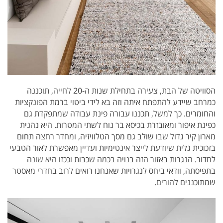
הסוויטה של הבת, צעירה בתחילת שנות ה-20 לחייה, תוכננה
כמרחב שיידע להתפתח איתה וזה בא לידי ביטוי ברמת הפונקציות
והחומרים. כך למשל, תכננו עבורה פינת עבודה שמתפקדת גם
כפינת איפור ומאובזרת בכיסא בר נוח לשתי המטרות. היא נהנית
מארון קיר גדול שבו שולב גם מסך הטלוויזיה, ומחדר רחצה תחום
בזכוכית גלית שיודעת לייצר אינטימיות ועדיין מאפשרת לאור הטבעי
לחדור. הנגרות באזור הזה בנויה בכמה שכבות וככזו היא שונה
בתפיסתה, וודאי ביחס לנגרויות שאנחנו רואים לרוב בחדרי מאסטר
שמתוכננים להורים.