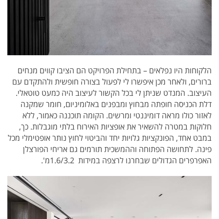
הלקוחות היו נפלאים – בתחילת הפרויקט הם הציבו קווים מנחים
ברורים, ולאחר מכן איפשרו לי לפעול בצורה חופשית ולהתקדם עם
העיצוב. המנדט שניתן לי בכל הקשור לעיצוב היה כמעט טוטאלי.
דלת הכניסה חופתה מבחוץ ומבפנים באלומיניום, חומר שמקנה
לאזור כולו מראה דומיננטי ומרשים. הקומה תוכננה כאמור, ללא
חלוקות במטרה להשאיר את אופציות האירוח בלתי מוגבלות. כך,
במבט אחד, הפונקציות גלויות יחד והביטוי לחוץ נותר אופטימלי מכל
פינה. לתחושה הפתוחה וההמשכית תורמים גם אריחי הפורצלן
האפרפרים הגדולים שבחרנו לרצפה במידות 1.6/3.2מ'.