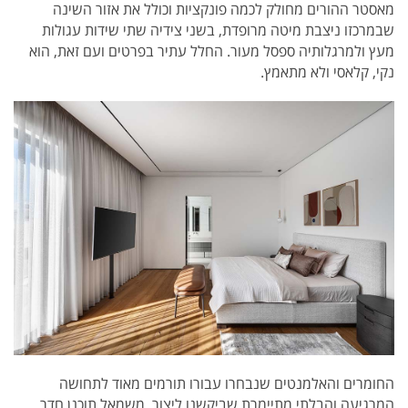
מאסטר ההורים מחולק לכמה פונקציות וכולל את אזור השינה
שבמרכזו ניצבת מיטה מרופדת, בשני צידיה שתי שידות עגולות
מעץ ולמרגלותיה ספסל מעור. החלל עתיר בפרטים ועם זאת, הוא
נקי, קלאסי ולא מתאמץ.
החומרים והאלמנטים שנבחרו עבורו תורמים מאוד לתחושה
המרגיעה והבלתי מתיימרת שביקשנו ליצור. משמאל תוכנן חדר