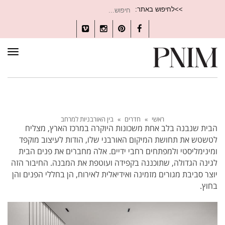
חיפוש
>>לחיפוש באתר:
עבור:
Vimeo
Instagram
Pinterest
Facebook
תפרי
ראשי
»
חדרים
»
בין האורבניות למרחב
הבית שנבנה בלב אחת משכונות היוקרה במרכז הארץ, מצליח
לטשטש את תחושת המיקום האורבני שלו, הודות לעיצוב מוקפד
ומינימליסטי ולמפתחים רחבי ידיים. אלה מחברים את פנים הבית
לגינה הגדולה, שתוכננה בקפידה ועוטפת את המבנה. החיבור הזה
יוצר סביבת מגורים מזמינה ואידיאלית לאירוח, הן בחללי הפנים והן
בחוץ.