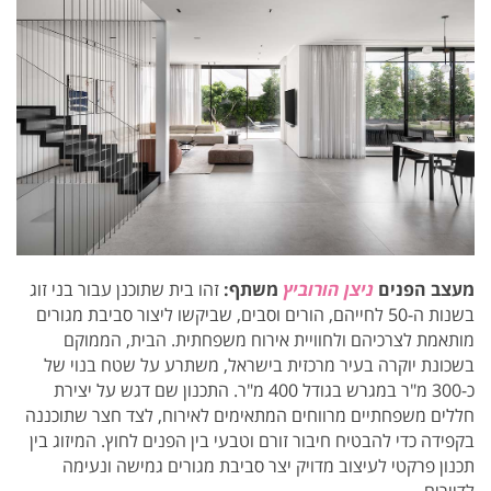
מעצב הפנים
ניצן הורוביץ
משתף
:
זהו בית שתוכנן עבור בני זוג
בשנות ה-50 לחייהם, הורים וסבים, שביקשו ליצור סביבת מגורים
מותאמת לצרכיהם ולחוויית אירוח משפחתית. הבית, הממוקם
בשכונת יוקרה בעיר מרכזית בישראל, משתרע על שטח בנוי של
כ-300 מ"ר במגרש בגודל 400 מ"ר.
התכנון שם דגש על יצירת
חללים משפחתיים מרווחים המתאימים לאירוח, לצד חצר שתוכננה
בקפידה כדי להבטיח חיבור זורם וטבעי בין הפנים לחוץ. המיזוג בין
תכנון פרקטי לעיצוב מדויק יצר סביבת מגורים גמישה ונעימה
לדיירים.