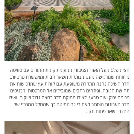
חצי מפלס מעל האזור הציבורי ממוקמת קומת ההורים עם סוויטה
מרווחת שמרגישה מעט מנותקת משאר הבית ומאפשרת פרטיות.
חדר השינה נהנה מתקרה משופעת עם קורות עץ שמדגישות את
תחושת הגובה, ופתחים רחבים שמובילים אל המרפסות ומכניסים
פנימה ירוק ואור טבעי. לצידו ממוקם חדר רחצה גדול ושקוף, ואילו
חדר הארונות הוסתר מאחורי גב המיטה כך שהחלל המרכזי של
החדר נשאר פתוח ונקי.