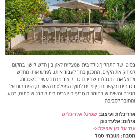
בסופו של התהליך נולד בית שמצליח לאזן בין חדש לישן. במקום
למחוק את הקיים, התכנון בחר לעבוד איתו, לפרש אותו מחדש
ולנצל את המגבלות שהיו בו כדי ליצור מרחב עשיר בשכבות,
בגבהים ובקשרים בין פנים לחוץ. המפלסים השונים, הפתיחות אל
הגינה והשימוש בחומרים טבעיים יוצרים בית שמרגיש פתוח, רגוע
ומחובר לסביבה.
אדריכלות ועיצוב:
שפיגל אדריכלים
צילום: אלעד גונן
עוד על רון שפיגל>>
מטבח: מטבחי סמל