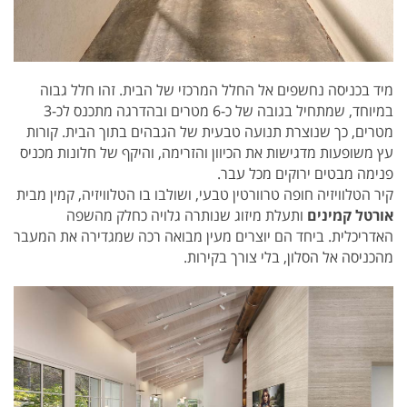
מיד בכניסה נחשפים אל החלל המרכזי של הבית. זהו חלל גבוה
במיוחד, שמתחיל בגובה של כ-6 מטרים ובהדרגה מתכנס לכ-3
מטרים, כך שנוצרת תנועה טבעית של הגבהים בתוך הבית. קורות
עץ משופעות מדגישות את הכיוון והזרימה, והיקף של חלונות מכניס
פנימה מבטים ירוקים מכל עבר.
קיר הטלוויזיה חופה טרוורטין טבעי, ושולבו בו הטלוויזיה, קמין מבית
אורטל קמינים
ותעלת מיזוג שנותרה גלויה כחלק מהשפה
האדריכלית. ביחד הם יוצרים מעין מבואה רכה שמגדירה את המעבר
מהכניסה אל הסלון, בלי צורך בקירות.