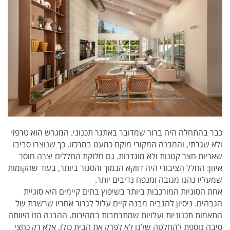
כבר בהתחלה היה ברור שמדובר באתגר תכנוני. המגרש הוא טרפזי
ולא שגרתי, והמבנה המקורי מוקם כמעט במרכזו, כך שנוצרו סביבו
שאריות חצר קטנות ולא מוגדרות. גם חלוקת החללים יצרה חוסר
איזון: החלל הציבורי היה דווקא הנמוך והסגור ביותר, בעוד שהקומות
שמעליו נהנו מגובה ומנפח נדיבים יותר.
אחת הסוגיות המורכבות ביותר בשיפוץ בתים קיימים היא סוגיית
הגבהים. ניסיון להגביה מבנה קיים עלול לגרור אחריו שרשרת של
התאמות תכנוניות ועלויות שמתרחבות במהירות. ההבנה הזו היוותה
סיבה נוספת להחלטה שלנו לא לפרק את הבית כולו, אלא רק כחצי