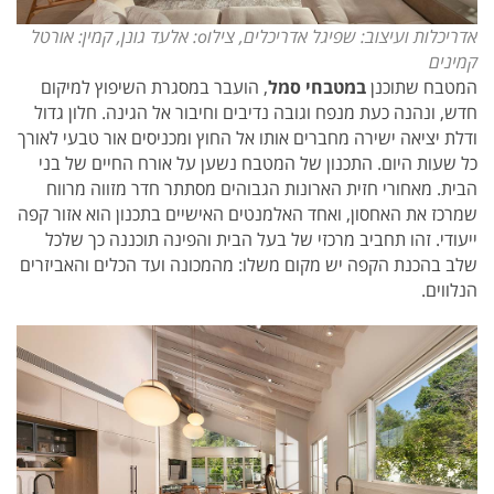
אדריכלות ועיצוב: שפיגל אדריכלים, צילוo: אלעד גונן, קמין: אורטל
קמינים
המטבח שתוכנן
במטבחי סמל
, הועבר במסגרת השיפוץ למיקום
חדש, ונהנה כעת מנפח וגובה נדיבים וחיבור אל הגינה. חלון גדול
ודלת יציאה ישירה מחברים אותו אל החוץ ומכניסים אור טבעי לאורך
כל שעות היום. התכנון של המטבח נשען על אורח החיים של בני
הבית. מאחורי חזית הארונות הגבוהים מסתתר חדר מזווה מרווח
שמרכז את האחסון, ואחד האלמנטים האישיים בתכנון הוא אזור קפה
ייעודי. זהו תחביב מרכזי של בעל הבית והפינה תוכננה כך שלכל
שלב בהכנת הקפה יש מקום משלו: מהמכונה ועד הכלים והאביזרים
הנלווים.