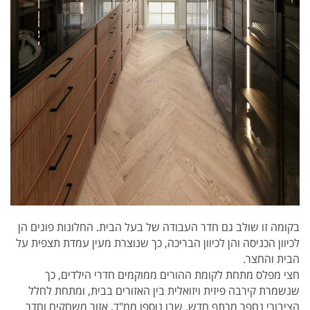
בקומה זו שולב גם חדר העבודה של בעל הבית. החלונות פונים הן
לכיוון הכניסה והן לכיוון הבריכה, כך שנוצרת מעין עמדת תצפית על
הבית והחצר.
חצי מפלס מתחת לקומת ההורים ממוקמים חדרי הילדים, כך
שנשמרת קירבה פיזית ויזואלית בין האזורים בבית, ומתחת לחלל
הציבורי נחפר מרתף חדש, שבו נוספו ממ"ד, אזור משחקים וחדר