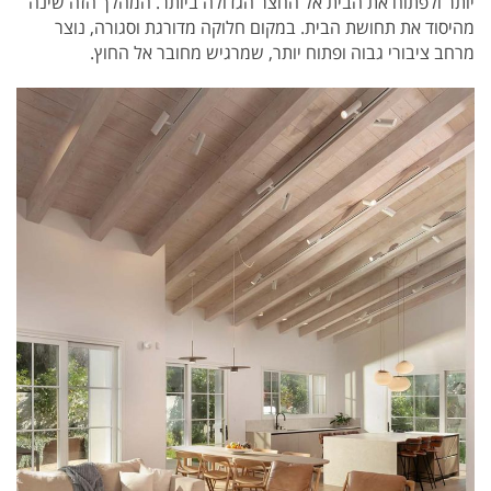
יותר ולפתוח את הבית אל החצר הגדולה ביותר. המהלך הזה שינה
מהיסוד את תחושת הבית. במקום חלוקה מדורגת וסגורה, נוצר
מרחב ציבורי גבוה ופתוח יותר, שמרגיש מחובר אל החוץ.