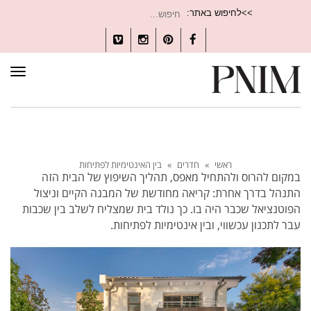
חיפוש
>>לחיפוש באתר:
עבור:
Vimeo
Instagram
Pinterest
Facebook
תפרי
ראשי
»
חדרים
»
בין האינטימיות לפתיחות
במקום להרוס ולהתחיל מאפס, תהליך השיפוץ של הבית הזה
התנהל בדרך אחרת: קריאה מחודשת של המבנה הקיים וניצול
הפוטנציאל שכבר היה בו. כך נולד בית שמצליח לשלב בין שכבות
עבר לתכנון עכשווי, ובין אינטימיות לפתיחות.