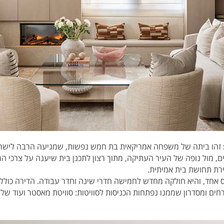
זהו ביתה של משפחה אמריקאית בת חמש נפשות, שמגיעה הרבה לישרא
לים, מול נופה של העיר העתיקה, מתוך רצון לתכנן בית שיענה על צרכי
צירת תחושת בית אמיתית.
וא כ-220 מ"ר במפלס אחד, והיא חולקה מחדש לחמישה חדרי שינה וחדר עבודה. הדירה
רחים ומסדרון שממנו נפתחות הכניסות לסוויטות: סוויטת מאסטר ועוד שלוש