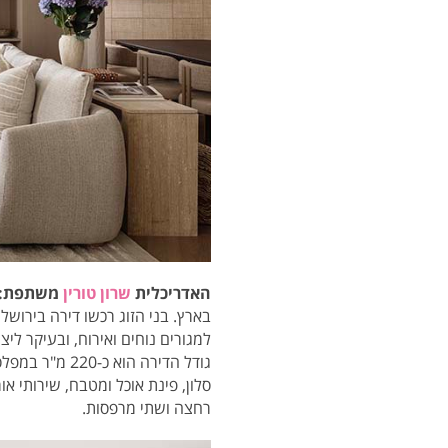
האדריכלית
שרון טורין
משתפת:
בארץ. בני הזוג רכשו דירה בירוש
למגורים נוחים ואירוח, ובעיקר לי
גודל הדירה ה
סלון, פינת אוכל ומטבח, שירותי או
רחצה ושתי מרפסות.