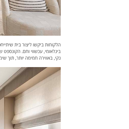
הלקוחות ביקשו ליצור בית שיתייחס
בינלאומי, עכשווי וחם. הקונספט שנ
נקי, באווירה חמימה יותר, תוך שי