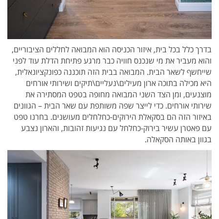
בדרך כלל בכל בית, איזור הכניסה הוא המבואה לחללים הציבוריים,
והוא מעביר את מי שנכנס חוויה כבר מרגע פתיחת הדלת עוד לפני
שייחשף לשאר הבית. המבואה בבית הזה תוכננה כפונקציונאלית,
היא מכילה בתוכה ארון מעילים\נעליים\תיקים ושירותי אורחים
מוצנעים, ומן הצד השני המבואה מחופה בטפט המסתירה את
שירותי אורחים. כדי לייצר שפה משותפת עם שאר הבית – הגוונים
באיזור הזה הם בסקאלת הירוקים-כחלחלים מעושנים. בחרנו טפט
עם פאטרן עשיר בירוק-כחלחל עם נגיעות זהובות, והארון נצבע
בגוון באותה הסקאלה.