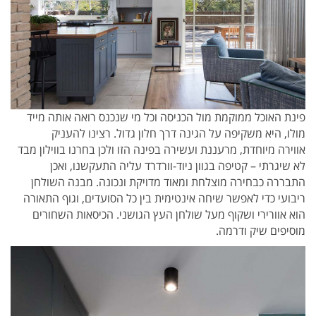
פינת האוכל ממוקמת מול הכניסה וכל מי שנכנס רואה אותה מייד
מולו, היא משקיפה על הגינה דרך חלון גדול. רצינו להעניק
אווירה מיוחדת, מרעננת ועשירה בפינה הזו ולכן בחרנו בווילון מבד
לא שיגרתי – קטיפה בגוון ניוד-וורדרד עליה התעקשנו, ואכן
התבררה כבחירה מוצלחת ומאוד מדויקת ונכונה. מבנה השולחן
ריבועי כדי לאפשר שיחה אינטימית בין כל הסועדים, וגוף התאורה
הוא אוורירי ושקוף מעל שולחן העץ הגושני. הכיסאות השחורים
מוסיפים שיק ודרמה.