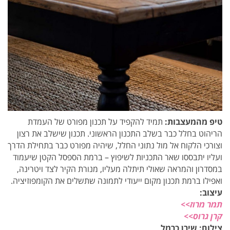
טיפ מהמעצבות:
תמיד להקפיד על תכנון מפורט של העמדת
הריהוט בחלל כבר בשלב התכנון הראשוני. תכנון שישלב את רצון
וצורכי הלקוח אל מול נתוני החלל, שיהיה מפורט כבר בתחילת הדרך
ועליו יתבססו שאר התכניות לשיפוץ – ברמת הספסל הקטן שיעמוד
במסדרון והמראה שאולי תיתלה מעליו, מנורת הקיר לצד ויטרינה,
ואפילו ברמת תכנון מקום ייעודי לתמונה שתשלים את הקומפוזיציה.
עיצוב:
תמר מרוז>>
קרן גרוס>>
צילום: שירן כרמל