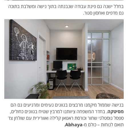
בחלל ישנה גם פינת עבודה שנבנתה בתוך נישה ומשלבת בתוכה
גם מדפים ואחסון סגור.
בנישה שממול מיקמנו מרבצים בגוונים נעימים ומרגיעים גם הם
מסיטקה
. בחדר המשפחה ציוותנו למרבץ שטיח בגוונים כחולים,
ספסל נוסטלגי שחור וכורסת ראטאן קלילה ואוורירית עם שולחן צד
תואם לנוחות – כולם מ-
Abhaya
.