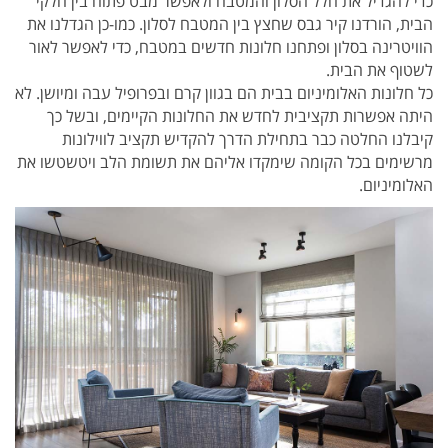
כדי להגדיל את חלל הסלון והמטבח ולאפשר מבט פתוח בין חלקי
הבית, הורדנו קיר גבס שחצץ בין המטבח לסלון. כמו-כן הגדלנו את
הוויטרינה בסלון ופתחנו חלונות חדשים במטבח, כדי לאפשר לאור
לשטוף את הבית.
כל חלונות האלומיניום בבית הם בגוון קרם ובפרופיל עבה ומיושן. לא
היתה אפשרות תקציבית לחדש את החלונות הקיימים, ובשל כך
קיבלנו החלטה כבר בתחילת הדרך להקדיש תקציב לווילונות
מרשימים בכל הקומה שימקדו אליהם את תשומת הלב ויטשטשו את
האלומיניום.