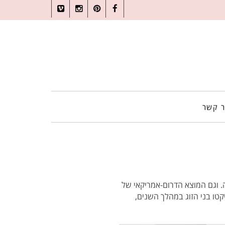
Vimeo
Instagram
Pinterest
Facebook
ר קשר
יכרת בכל פינה. וגם המוצא הדרום-אמריקאי של
טו בני הזוג במהלך השנים,