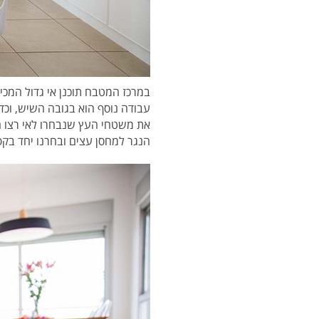
במרכז המטבח תוכנן אי גדול המכיל
עבודה נוסף הוא בגובה השיש, וכדי שה
את משטחי העץ שנבחרו לאי רצו הד
הנגר למחסן עצים ובחרנו יחד בק