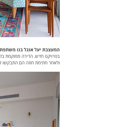
המעצבת
יעל אנגל בנו משתפת
בפרויקט חדש. הדירה
ממוקמת בקומה ה-15, והשטח שלה הוא כ-150 מ"ר
ולאחר חתימת חוזה הם התבקשו לה