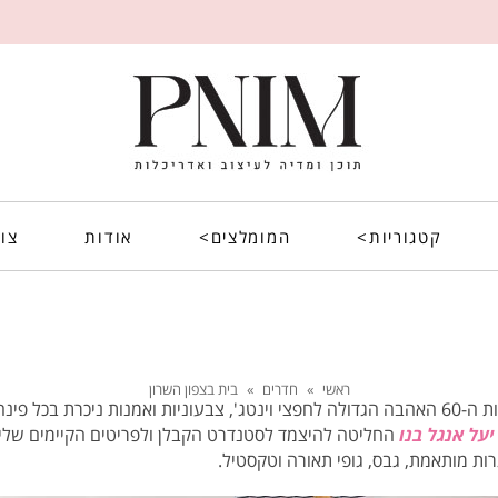
קטגוריות>
המומלצים>
אודות
צו
ראשי
»
חדרים
»
בית בצפון השרון
בדירת קבלן שבה מתגורר זוג בשנות ה-60 האהבה הגדולה לחפצי וינטג', צבעוניות ואמנות נ
יעל אנגל בנו
החליטה להיצמד לסטנדרט הקבלן ולפריטים הקיימים שליק
ות מותאמת, גבס, גופי תאורה וטקסטיל.