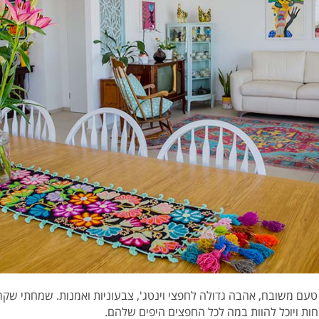
 טעם משובח, אהבה גדולה לחפצי וינטג', צבעוניות ואמנות.
שמחתי שקרא
ות ויוכל להוות במה לכל החפצים היפים שלהם.