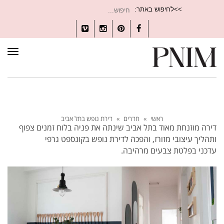
חיפוש
>>לחיפוש באתר:
עבור:
Vimeo
Instagram
Pinterest
Facebook
תפרי
ראשי
»
חדרים
»
דירת נופש בתל אביב
דירה מוזנחת מאוד בתל אביב שינתה את פניה בלוח זמנים צפוף
ותהליך עיצובי מזורז, והפכה לדירת נופש בקונספט גרפי
עדכני בפלטת צבעים מרהיבה.