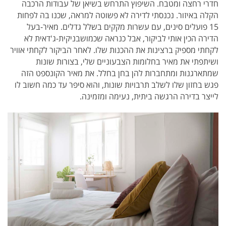
חדרי רחצה ומטבח. השיפוץ התרחש בשיאן של עבודות הרכבה
הקלה באיזור. נכנסתי לדירה לא פשוטה למראה, שכנו בה לפחות
15 פועלים סינים, עם עשרות מקקים בשלל גדלים.
מאיר-בעל
הדירה הכין אותי לביקור, אבל כנראה שכמושבניקית-ג'דאית לא
לקחתי מספיק ברצינות את ההכנות שלו. לאחר הביקור לקחתי אוויר
ושיתפתי את מאיר בחלומות הצבעוניים שלי, בצורות שונות
שמתארגנות ומתחברות להן בחן בחלל. את מאיר הקונספט הזה
פגש בחזון שלו לשלב תרבויות שונות, והוא סיפר עד כמה חשוב לו
לייצר בדירה הרגשה ביתית, נעימה ומזמינה.