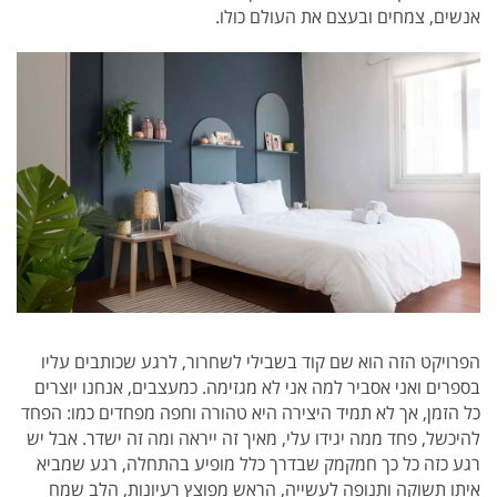
אנשים, צמחים ובעצם את העולם כולו.
הפרויקט הזה הוא שם קוד בשבילי לשחרור, לרגע שכותבים עליו
בספרים ואני אסביר למה אני לא מגזימה. כמעצבים, אנחנו יוצרים
כל הזמן, אך לא תמיד היצירה היא טהורה וחפה מפחדים כמו: הפחד
להיכשל, פחד ממה יגידו עלי, מאיך זה ייראה ומה זה ישדר. אבל יש
רגע כזה כל כך חמקמק שבדרך כלל מופיע בהתחלה, רגע שמביא
איתו תשוקה ותנופה לעשייה, הראש מפוצץ רעיונות, הלב שמח