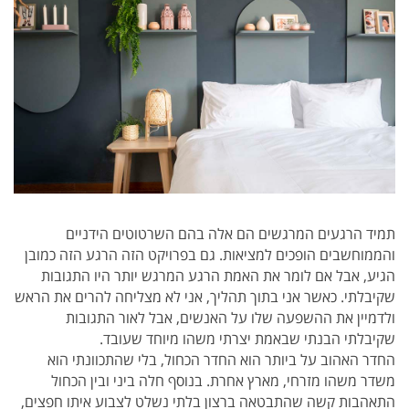
תמיד הרגעים המרגשים הם אלה בהם השרטוטים הידניים
והממוחשבים הופכים למציאות. גם בפרויקט הזה הרגע הזה כמובן
הגיע, אבל אם לומר את האמת הרגע המרגש יותר היו התגובות
שקיבלתי. כאשר אני בתוך תהליך, אני לא מצליחה להרים את הראש
ולדמיין את ההשפעה שלו על האנשים, אבל לאור התגובות
שקיבלתי הבנתי שבאמת יצרתי משהו מיוחד שעובד.
החדר האהוב על ביותר הוא החדר הכחול, בלי שהתכוונתי הוא
משדר משהו מזרחי, מארץ אחרת. בנוסף חלה ביני ובין הכחול
התאהבות קשה שהתבטאה ברצון בלתי נשלט לצבוע איתו חפצים,