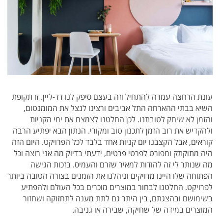
עונת הרחצה עמדה להתחיל וזה בעצם סיפק לנו דד-ליין. זו תקופת
השיא בבתי ההארחה התל אביבים ורצינו לנצל את המומנטום,
והזמן לא שיחק לטובתנו. לכן החלטנו לצמצם את ימי הקניות
ולהקדיש את רוב הזמן לתכנון טוב ומקורי. הנתון הבא יפתיע הרבה
קוראים, אבל הקצבנו יום קניות אחד בלבד לכל הפרויקט. היום הזה
היה מתוקתק ומפורט לפרטי פרטים, ידעתי בדיוק מה אני רוצה וכל
מה שנותר לי זה להודות למאיר שזרם והעמיס. בזכות הגישה
הפתוחה שלו היינו מדויקים וניהלנו את הזמנים בצורה הטובה ביותר
לפרויקט. החלטנו לבחור במוצרים מוכרים בכל העולם ולהפתיע
בשימושם ובהצגתם, בין היתר גם לתת מענה לתחזוקה ושחזור
המוצרים במידה של שחיקה, שבירה או גניבה.