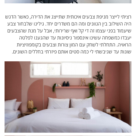
רציתי לייצר מניפת צבעים איכותית שתייצג את הדירה, כאשר הדגש
היה השילוב בין הגוונים ומה הם משדרים יחד. גילינו שלבחור צבע
שיעמוד בפני עצמו זה די קל ואף שרירותי, אבל על מנת שהצבעים
יעבדו כמשפחה עשינו אינספור ניסיונות עד שהגענו לפלטה
הראויה. התחלתי לשחק עם המון צורות וצבעים בקומפוזיציות
שונות עד שגיבשתי לי כמה סטים אותם פיזרתי בחללים השונים.