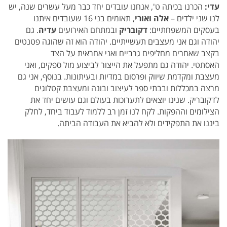
עדי:
הכרנו בכיתה ט', אנחנו עובדים יחד כבר מעל עשרים שנה, יש
לנו שני ילדים –
אלה ואורי
, תאומים בני 16 ש
עובדים איתנו
בעסקים המשפחתיים:
דקובריק
ובמתחם האירועים
עדיה
. גם
יהודה וגם אני מעצבים תעשייתיים.
יהודה הוא זה שהוגה פטנטים
בקצב שאחרים מחליפים גרביים ואני אחראית על הצד
האסתטי.
יהודה גם מתפעל את הייצור לביצוע מול ספקים, ואני
מעצבת ומקדמת שיווק ופרסום במדיות ובעיתונות. בנוסף, אני
גם
מרצה במכללות ובבתי ספר לעיצוב ובונה ומעצבת קטלוגים
לדקובריק. שנינו יוצאים לתערוכות בעולם וגם עושים יחד את
הצילומים וההפקות. לקח לנו זמן רב ללמוד לעבוד ביחד, לחלק
ביננו את התפקידים ולא להביא את העבודה הביתה.