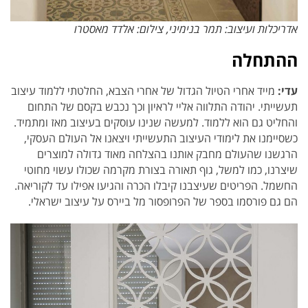
אדריכלות ועיצוב: תמר בנימיני, צילום: אלדד מאסטרו
ההתחלה
עדי:
מייד אחרי הטיול הגדול של אחרי הצבא, החלטתי ללמוד עיצוב
תעשייתי. יהודה התלווה אליי לראיון וכך נכבש בקסם של התחום
והחליט גם הוא ללמוד. למעשה שנינו עוסקים בעיצוב מאז ומתמיד.
כשסיימנו את לימודי העיצוב התעשייתי ויצאנו אל העולם העסקי,
הרגשנו שהעולם מחבק אותנו בהצלחה מאוד גדולה למוצרים
שיצרנו, כמו למשל, גוף תאורה בצורת מקרמה שכולו עשוי מחוטי
החשמל. הפריטים שעיצבנו קיבלו הכרה והגיעו אפילו עד לקוריאה.
הם גם פורסמו בספר של הפרופסור מל ביירס על עיצוב ישראלי.