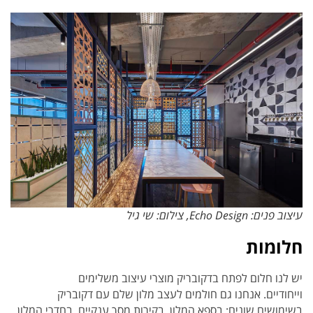
עיצוב פנים: Echo Design, צילום: שי גיל
חלומות
יש לנו חלום לפתח בדקובריק מוצרי עיצוב משלימים
וייחודיים.
אנחנו גם חולמים לעצב מלון שלם עם דקובריק
בשימושים שונים: בספא המלון, בקירות מסך ענקיים, בחדרי המלון.