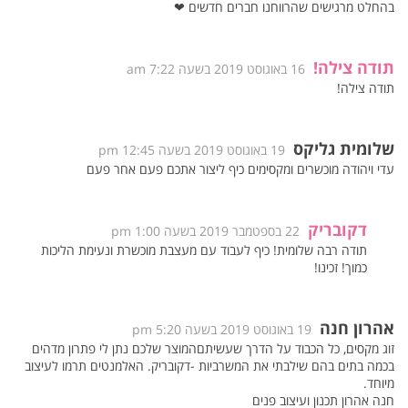
בהחלט מרגישים שהרווחנו חברים חדשים ❤
תודה צילה!
16 באוגוסט 2019 בשעה 7:22 am
תודה צילה!
שלומית גליקס
19 באוגוסט 2019 בשעה 12:45 pm
עדי ויהודה מוכשרים ומקסימים כיף ליצור אתכם פעם אחר פעם
דקובריק
22 בספטמבר 2019 בשעה 1:00 pm
תודה רבה שלומית! כיף לעבוד עם מעצבת מוכשרת ונעימת הליכות
כמוך! זכינו!
אהרון חנה
19 באוגוסט 2019 בשעה 5:20 pm
זוג מקסים, כל הכבוד על הדרך שעשיתםהמוצר שלכם נתן לי פתרון מדהים
בכמה בתים בהם שילבתי את המשרביות -דקובריק. האלמנטים תרמו לעיצוב
מיוחד.
חנה אהרון תכנון ועיצוב פנים