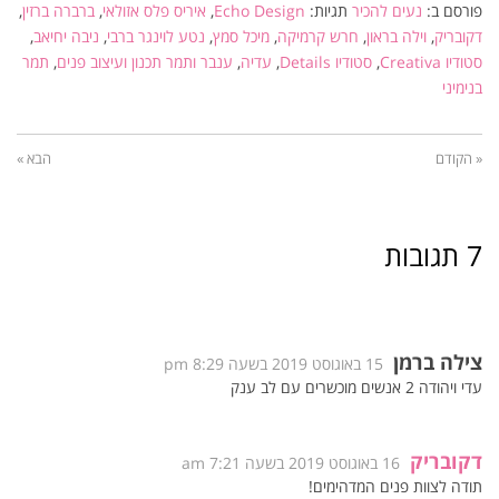
פורסם ב:
נעים להכיר
תגיות:
Echo Design
,
איריס פלס אזולאי
,
ברברה ברזין
,
דקובריק
,
וילה בראון
,
חרש קרמיקה
,
מיכל סמץ
,
נטע לוינגר ברבי
,
ניבה יחיאב
,
סטודיו Creativa
,
סטודיו Details
,
עדיה
,
ענבר ותמר תכנון ועיצוב פנים
,
תמר
בנימיני
« הקודם
הבא »
7 תגובות
צילה ברמן
15 באוגוסט 2019 בשעה 8:29 pm
עדי ויהודה 2 אנשים מוכשרים עם לב ענק
דקובריק
16 באוגוסט 2019 בשעה 7:21 am
תודה לצוות פנים המדהימים!