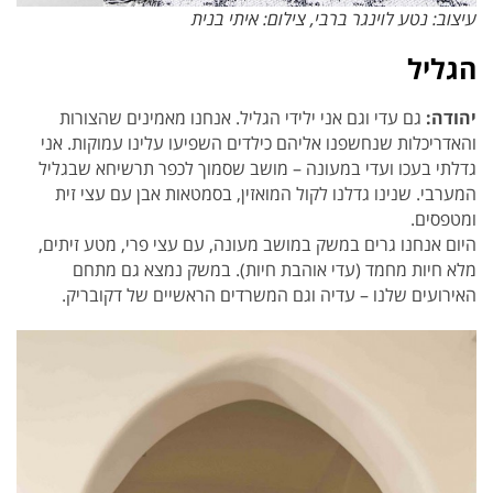
עיצוב: נטע לוינגר ברבי, צילום: איתי בנית
הגליל
יהודה:
גם עדי וגם אני ילידי הגליל. אנחנו מאמינים שהצורות
והאדריכלות שנחשפנו אליהם כילדים השפיעו עלינו עמוקות. אני
גדלתי בעכו ועדי במעונה – מושב שסמוך לכפר תרשיחא שבגליל
המערבי. שנינו גדלנו לקול המואזין, בסמטאות אבן עם עצי זית
ומטפסים.
היום אנחנו גרים במשק במושב מעונה, עם עצי פרי, מטע זיתים,
מלא חיות מחמד (עדי אוהבת חיות). במשק נמצא גם מתחם
האירועים שלנו – עדיה וגם המשרדים הראשיים של דקובריק.