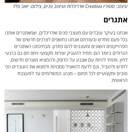
עיצוב: סטודיו Creativa אדריכלות ועיצוב פנים, צילום: יואב פלד
אתגרים
אנחנו בעיקר עובדים עם מעצבי פנים ואדריכלים, שמאתגרים אותנו
בכל פעם מחדש ובעזרתם אנחנו נחשפים לצרכים חדשים של
הפרוייקטים השונים ומעצבים להם פתרון. מבחינתנו האתגרים
הגדולים ביותר הם: תמיד להעניק שירות מקצועי ויחס חם גם ברגעי
לחץ, ו
תמיד להיות עם אצבע על הדופק ולהמציא מוצרים חדשים,
לחדש ולהוביל. וגם
לדעת להאציל סמכויות ולמצוא את העובדים הכי
טובים ומקצועיים לכל תחום – מנהג המשלוחים עד למעצבת
הראשית.