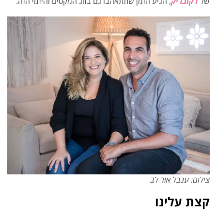
של
דקובריק
, הגיע הזמן שתתאהבו גם בזוג המקסים והיזמי הזה.
צילום: ענבל אור לב
קצת עלינו