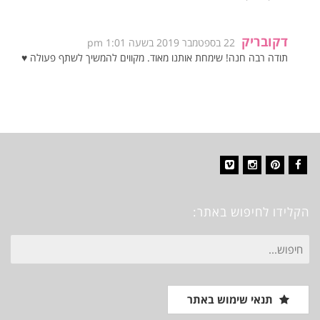
דקובריק
22 בספטמבר 2019 בשעה 1:01 pm
תודה רבה חנה! שימחת אותנו מאוד. מקווים להמשיך לשתף פעולה ♥
Vimeo
Instagram
Pinterest
Facebook
הקלידו לחיפוש באתר:
חיפוש
עבור:
תנאי שימוש באתר