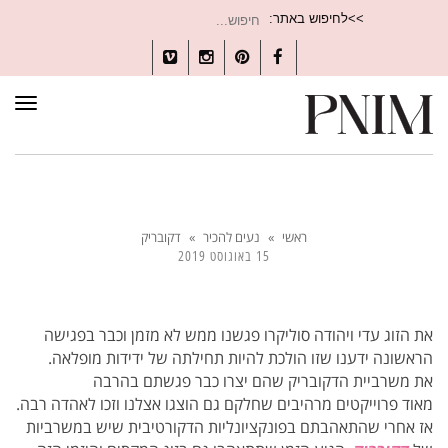
חיפוש
>>לחיפוש באתר:
עבור:
Vimeo
Instagram
Pinterest
Facebook
תפרי
ראשי
»
נעים להכיר
»
דקובריק
15 באוגוסט 2019
את הזוג עדי ויהודה סוליקרו פגשנו ממש לא מזמן וכבר בפגישה
הראשונה ידענו שזו הולכת להיות תחילתה של ידידות מופלאה.
את משרביית הדקובריק שהם יצרו כבר פגשתם בהרבה
מאוד פרוייקטים מרהיבים שחלקם גם הוצגו אצלנו וזכו לאהדה רבה.
אז אחרי שהתאהבתם בפונקציונליות הדקורטיבית שיש במשרביות