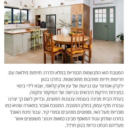
המטבח הוא התגשמות הכפריות במלא הדרה: חזיתות מילואה עם
חריטות וידיות מוזהבות מתוכשטות. בחרנו בגוון
ירקרק-אפרפר עם נגיעות של עץ אלון קלאסי, שבא לידי ביטוי
במגירות הירקות היבשים ובנישה של המיקסר והקפה.
בעלת הבית מכינה בעצמה צנצנות חמוצים, ובדיוק לשם כך יצרנו
עבורה מדף עמוק בחלון המטבח. המטבח אובזר בתאורה שהיא כמו
סוכריות מעל האי, וספוטים מוזהבים צמודי קיר. עבור פינת האוכל
בחרנו שולחן עגול המאסף סביבו כסאות וינטג' משופצים אשר
מעליהם הנחנו כריות בגוון חרדל.