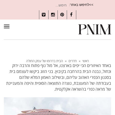
חיפוש
>>לחיפוש באתר:
עבור:
Vimeo
Instagram
Pinterest
Facebook
תפרי
ראשי
»
חדרים
»
הבית בדרומו של עמק החולה
באחד האיזורים הכי יפים בארצנו, אל מול נוף פתוח והרבה ירוק
וכחול, נבנה הבית בהרחבה בקיבוץ. בני הזוג ביקשו לעצמם בית
בסגנון הכפרי האהוב עליהם, ובשילוב האמון המלא שלהם
בעבודתה של המעצבת, נוצרה התוצאה הסופית והיפה והמעניינת
של מראה כפרי בהשראה אקלקטית.