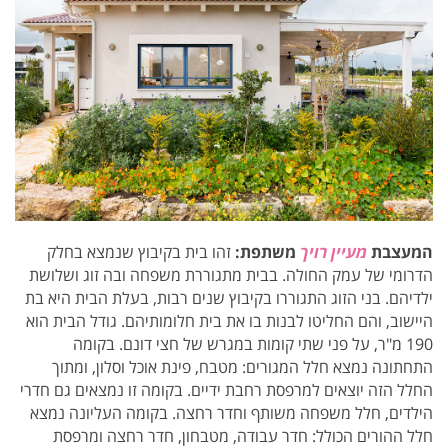
המעצבת
מעיין
רויך
משתפת:
זהו בית בקיבוץ שנמצא בחלק
הדרומי של עמק החולה. בבית מתגוררת משפחה ובה זוג ושלושת
ילדיהם. בני הזוג התגוררו בקיבוץ שנים רבות, בעלת הבית היא בת
היישוב, והם החליטו לבנות בו את בית חלומותיהם. גודל הבית הוא
190 מ"ר, על פני שתי קומות במגרש של חצי דונם. בקומה
התחתונה נמצא חלל המגורים: מטבח, פינת אוכל וסלון, ומתוך
החלל הזה יוצאים למרפסת רחבת ידיים. בקומה זו נמצאים גם חדרי
הילדים, חלל משפחה משותף וחדר רחצה. בקומה העליונה נמצא
חלל ההורים הכולל: חדר עבודה, מטבחון, חדר רחצה ומרפסת