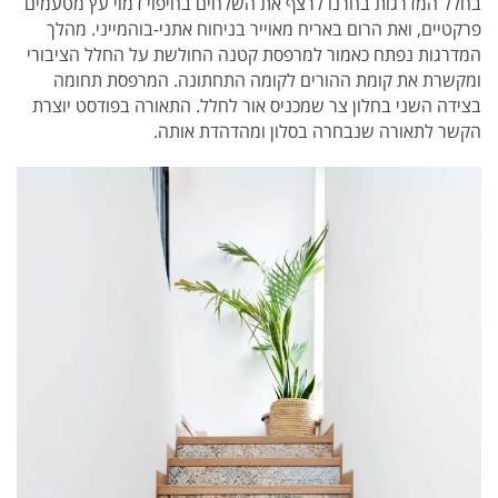
בחלל המדרגות בחרנו לרצף את השלחים בחיפוי דמוי עץ מטעמים
פרקטיים, ואת הרום באריח מאוייר בניחוח אתני-בוהמייני. מהלך
המדרגות נפתח כאמור למרפסת קטנה החולשת על החלל הציבורי
ומקשרת את קומת ההורים לקומה התחתונה. המרפסת תחומה
בצידה השני בחלון צר שמכניס אור לחלל. התאורה בפודסט יוצרת
הקשר לתאורה שנבחרה בסלון ומהדהדת אותה.