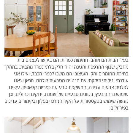
בעלי הבית הם אוהבי חמימות כפרית. הם ביקשו לעצמם בית
מחבק, שנוף המרפסת והגינה יהיה חלק בלתי נפרד מהבית. במהלך
בחירת החומרים והקו העיצובי הם משכו לכפרי הכבד, ואילו אני
עידנתי, ניקיתי וזיקקתי את הנטייה הטבעית שלהם. מכאן יצאנו
לפלטת צבעים עדינה, המשקפת טבע עם כפריות קלאסית. עשינו
שימוש נרחב בעץ, בגוונים טבעיים של שמנת, ירוקים וכחולים, וכן
נעשה שימוש בטקסטורות על הקיר המרכזי בסלון ובקימורים עדינים
בפירזולים.