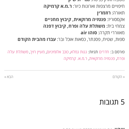
חיפויים מרצפות וארונות כיור:
ר.מ.א קרמיקה
תאורה:
רוזמרין
אקססוריז:
פנטזיה מרוקאית, קיבוץ מחניים
צמחי בית:
משתלת עלה ופרח, קיבוץ דפנה
מאווררי תקרה:
סוהו air
ספות, שטיח, פסנתר, כסאות אוכל ובר:
עברו מהבית הקודם
פורסם ב:
חדרים
תגיות:
גגות גמלא
,
כוכב אלומיניום
,
מעיין רויך
,
משתלת עלה
ופרח
,
פנטזיה מרוקאית
,
ר.מ.א. קרמיקה
« הקודם
הבא »
5 תגובות