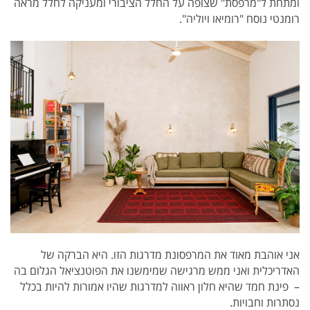
ומתחת ל"מרפסת" שצופה על החלל הציבורי ומעניקה לחלל מראה
רומנטי נוסח "רומיאו ויוליה".
אני אוהבת מאוד את המרפסונת מדרגות הזו. היא הברקה של
האדריכלית ואני ממש מרגישה שמימשנו את הפוטנציאל הגלום בה
– פינת חמד שהיא חלון ראווה למדרגות שהיו אמורות להיות בכלל
נסתרות וחבויות.