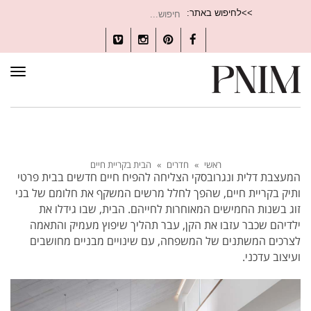
חיפוש
>>לחיפוש באתר:
עבור:
Vimeo
Instagram
Pinterest
Facebook
תפרי
ראשי
»
חדרים
»
הבית בקריית חיים
המעצבת דלית ונגרובסקי הצליחה להפיח חיים חדשים בבית פרטי
ותיק בקריית חיים, שהפך לחלל מרשים המשקף את חלומם של בני
זוג בשנות החמישים המאוחרות לחייהם. הבית, שבו גידלו את
ילדיהם שכבר עזבו את הקן, עבר תהליך שיפוץ מעמיק והתאמה
לצרכים המשתנים של המשפחה, עם שינויים מבניים מחושבים
ועיצוב עדכני.