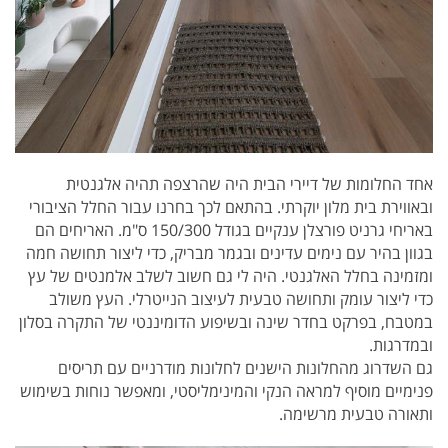
אחד החלומות של דיירי הבית היה שהרצפה תהיה אלגנטית
ובאווירת בית מלון יוקרתי. בהתאם לכך בחרנו עבור החלל הציבורי
באריחי גרניט פורצלן ענקיים בגודל 150/300 ס"מ. האריחים הם
בגוון בהיר עם נימים עדינים ובגמר מבריק, כדי ליצור תחושה חמה
ומזמינה בחלל האלגנטי. היה לי גם חשוב לשלב אלמנטים של עץ
כדי ליצור עומק ותחושה טבעית לעיצוב הנייטרלי. העץ משולב
במטבח, בפרקט בחדר שינה ובשיפוע הדומיננטי של התקרה בסלון
ובמדרגות.
גם השדרוג מהחלונות הישנים לחלונות מודרניים עם תריסים
פנימיים מוסיף למראה הנקי והמינימליסטי, ומאפשר נוחות בשימוש
ותאורה טבעית מרשימה.