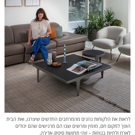
לראות את הלקוחות נהנים מהמרחבים החדשים שיצרנו, ואת הבית
הופך למקום חם, מזמין ומרשים שבו הם מרגישים שהם יכולים
לארח ולחיות בנוחות – זוהי תחושת סיפוק אדירה.