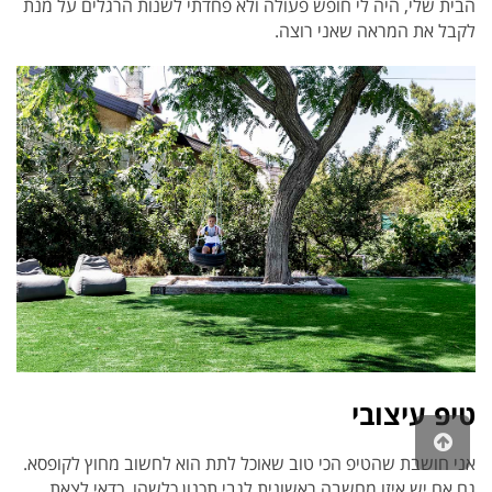
הבית שלי, היה לי חופש פעולה ולא פחדתי לשנות הרגלים על מנת
לקבל את המראה שאני רוצה.
טיפ עיצובי
גלילה
לראש
אני חושבת שהטיפ הכי טוב שאוכל לתת הוא לחשוב מחוץ לקופסא.
העמוד
גם אם יש איזו מחשבה ראשונית לגבי תכנון כלשהו, כדאי לצאת