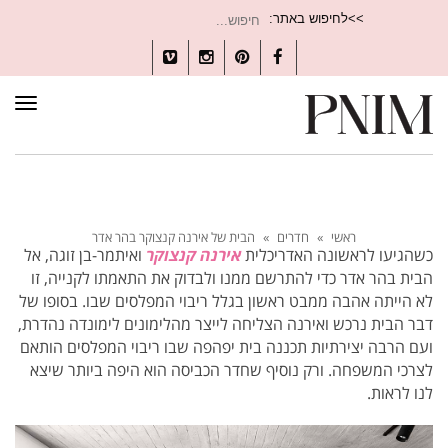
חיפוש
>>לחיפוש באתר:
עבור:
Vimeo
Instagram
Pinterest
Facebook
תפרי
ראשי
»
חדרים
»
הבית של אירנה קנצוקר בהר אדר
כשהגיעו לראשונה האדריכלית
אירנה קנצוקר
ואיתמר-בן זוגה, אל
הבית בהר אדר כדי להתרשם ממנו ולבדוק את התאמתו לקנייה, זו
לא הייתה אהבה ממבט ראשון בגלל ריבוי המפלסים שבו. בסופו של
דבר הבית נרכש ואירנה הצליחה לייצר מהלימונים לימונדה נהדרת,
ועם הרבה יצירתיות תכננה בית יפהפה שבו ריבוי המפלסים הותאם
לצרכי המשפחה. ורק נוסיף שחדר הכביסה הוא היפה ביותר שיצא
לנו לראות.