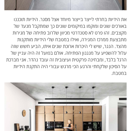
את הידיות בחרתי לייצר בייצור מיוחד אצל מסגר. הידיות תוכננו
באורכים שונים ומוקמו במיקומים שונים כך שמתקבל מנעד של
מקצבים. זהו פרט לא סטנדרטי מכיוון שלרוב פתיחה של מגירות
מתבצעת ממרכז המגירה, ואילו במטבח שלי הידיות מותקנות
מהצד. הנגר, שיש לי היכרות ארוכת שנים איתו, הביע חשש שזה
עלול להשפיע על מנגנון הפתיחה. אולם בפועל זה היה עניין של
הרגל בלבד, ומבחינה פרקטית ועיצובית זה עובד נהדר. אני מברכת
על הסיכון שלקחתי והרגע הכי מרגש עבורי היה התקנת הידיות
במטבח.