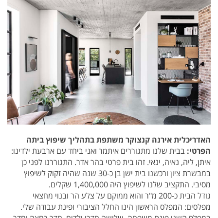
האדריכלית אירנה קנצוקר משתפת בתהליך שיפוץ ביתה
הפרטי:
בבית שלנו מתגוררים איתמר ואני ביחד עם ארבעת ילדינו:
איתן, ליה, נאיה, ינאי. זהו בית פרטי בהר אדר. התגוררנו לפני כן
במבשרת ציון ורכשנו בית ישן בן כ-30 שנה שהיה זקוק לשיפוץ
מסיבי. התקציב שלנו לשיפוץ היה 1,400,000 שקלים.
גודל הבית כ-200 מ"ר והוא ממוקם על צלע הר ובנוי מחצאי
מפלסים: המפלס הראשון הינו החלל הציבורי ופינת עבודה שלי.
במפלס השני פינת משפחה, שלושה חדרי ילדים, חדר רחצה וחדר