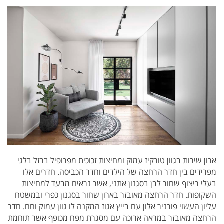
ארון שירות בגוון טורקיז עמוק ומחיצות זכוכית מפרופיל ברזל בלגי
מפרידים בין חדר הרחצה של הילדים וחדר הכביסה. חדרים אלו
בעלי ריצוף שחור לבן בסגנון אתני, אשר נראים מבעד למחיצות
השקופות. חדר הרחצה מאובזר בארון שחור בסגנון כפרי ובמשטח
עליון העשוי פורניר אלון עם בייץ אגוז המקנה לו גוון עמוק וחם. חדר
הרחצה מאובזר במראה ארוכה עם מסגרת מפח מכופף אשר תוחמת