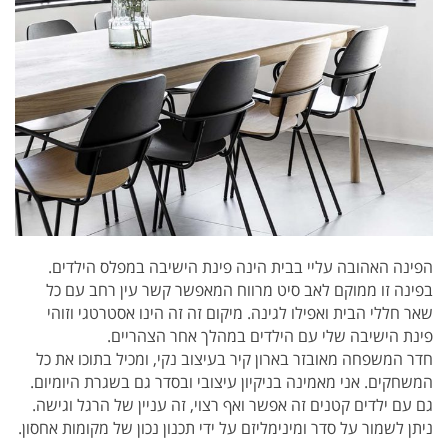
הפינה האהובה עליי בבית הינה פינת הישיבה במפלס הילדים.
בפינה זו ממוקם לאב סיט מרווח המאפשר קשר עין רחב עם כל
שאר חללי הבית ואפילו לגינה. מיקום זה זה הינו אסטרטגי וזוהי
פינת הישיבה שלי עם הילדים במהלך אחר הצהריים.
חדר המשפחה מאובזר בארון קיר בעיצוב נקי, ומכיל בתוכו את כל
המשחקים. אני מאמינה בניקיון עיצובי ובסדר גם בשגרת היומיום.
גם עם ילדים קטנים זה אפשר ואף רצוי, זה עניין של הרגל וגישה.
ניתן לשמור על סדר ומינימליזם על ידי תכנון נכון של מקומות אחסון.