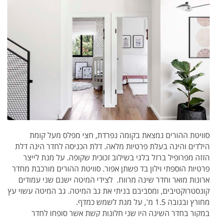
סוויטת ההורים נמצאת בקומה נפרדת, חצי מפלס מעל קומת
הילדים והינה בעלת פרטיות מלאה. דלת הכניסה לחדר הינה דלת
הזזה מפרופיל ברזל בלגי בשילוב זכוכית שקופה. על מנת לייצר
פרטיות הוספתי וילון בד פשתן אפור. סוויטת ההורים מורכבת מחדר
ארונות מואר וחדר שינה מרווח. לצידי המיטה ישנם שני עמודים
קונסטרוקטיבים, ומסביבם בניתי את גב המיטה. גב המיטה עשוי עץ
מחורץ ובגובה 1.5 מ', על מנת לשמש כמדף.
במקור בחדר השינה היו שני חלונות קשת אשר סופחו לחדר