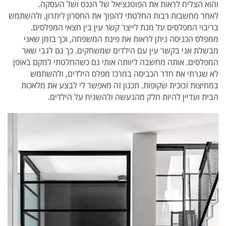
והוא הצליח לראות את הפוטנציאל של הנכס ושל העסקה.
לאחר מחשבות רבות החלטתי להפוך את החסרון ליתרון, ולהשתמש
בריבוי המפלסים על מנת לייצר קשר עין בין חצאי המפלסים.
ממפלס הכניסה ניתן לראות את פינת המשפחה, וכך בזמן שאני
מבשלת אני בקשר עין עם הילדים שמשחקים. כך גם לגבי שאר
המפלסים. אותה מחשבה ליוותה אותי גם כשהחלטתי למקם באופן
לא שגרתי את חדר הכביסה במרכז מפלס הילדים, ולהשתמש
במחיצות זכוכית שקופות. תכנון זה מאפשר לי לבצע את מלאכות
הבית ועדיין להיות חלק מהנעשה ולהשגיח על הילדים.