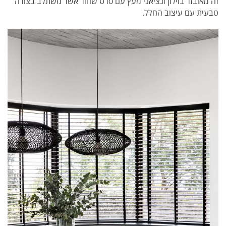
זה מאובזר בוילון ונציאני מעץ עם סרט שחור אשר משתלב בצורה
טבעית עם עיצוב החלל.