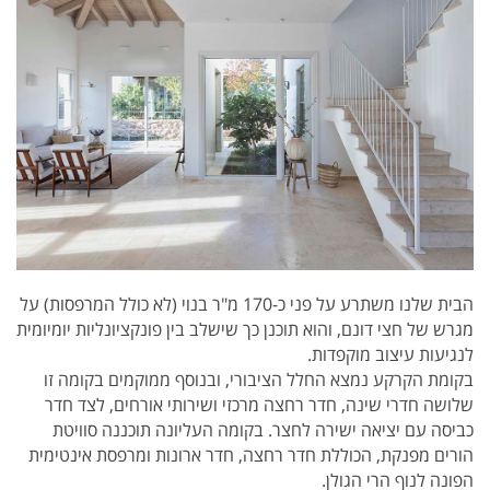
הבית שלנו משתרע על פני כ-170 מ"ר בנוי (לא כולל המרפסות) על
מגרש של חצי דונם, והוא תוכנן כך שישלב בין פונקציונליות יומיומית
לנגיעות עיצוב מוקפדות.
בקומת הקרקע נמצא החלל הציבורי, ובנוסף ממוקמים בקומה זו
שלושה חדרי שינה, חדר רחצה מרכזי ושירותי אורחים, לצד חדר
כביסה עם יציאה ישירה לחצר. בקומה העליונה תוכננה סוויטת
הורים מפנקת, הכוללת חדר רחצה, חדר ארונות ומרפסת אינטימית
הפונה לנוף הרי הגולן.