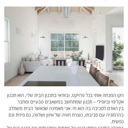
הקו המנחה אותי בכל פרויקט, ובוודאי בתכנון הבית שלי, הוא תכנון
אקלימי וביופילי – תכנון שמתחשב במשאבים טבעיים ומחבר
בין האדם לסביבה בה הוא חי. אני מאמינה שכאשר הבית משתלב
בהרמוניה עם סביבתו, נוצרת חוויה של איזון ושלווה, גם פיזית וגם
נפשית.
במהלך התכנון שמתי דגש על פתחים שמכניסים אור טבעי ונוף אל