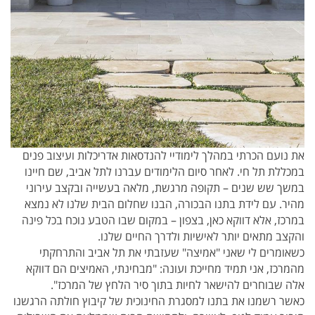
את נועם הכרתי במהלך לימודיי להנדסאות אדריכלות ועיצוב פנים
במכללת תל חי. לאחר סיום הלימודים עברנו לתל אביב, שם חיינו
במשך שש שנים – תקופה מרגשת, מלאה בעשייה ובקצב עירוני
מהיר. עם לידת בתנו הבכורה, הבנו שחלום הבית שלנו לא נמצא
במרכז, אלא דווקא כאן, בצפון – במקום שבו הטבע נוכח בכל פינה
והקצב מתאים יותר לאישיות ולדרך החיים שלנו.
כשאומרים לי שאני "אמיצה" שעזבתי את תל אביב והתרחקתי
מהמרכז, אני תמיד מחייכת ועונה: "מבחינתי, האמיצים הם דווקא
אלה שבוחרים להישאר לחיות בתוך סיר הלחץ של המרכז".
כאשר רשמנו את בתנו למסגרת החינוכית של קיבוץ חולתה הרגשנו