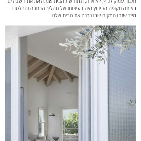
חיבור עמוק לנוף, לאווירה, ולתחושת הבית שממלאת את השבילים.
באותה תקופה הקיבוץ היה בעיצומו של תהליך הרחבה והחלטנו
מייד שזהו המקום שבו נבנה את הבית שלנו.