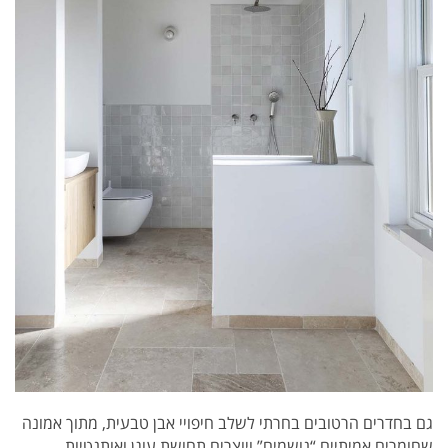
גם בחדרים הרטובים בחרתי לשלב חיפויי אבן טבעית, מתוך אמונה
שחומרים אמיתיים “נושמים” ויוצרים תחושת עוגן ואותנטיות.