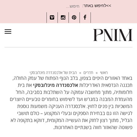
חיפוש
>>לחיפוש באתר:
עבור:
Vimeo
Instagram
Pinterest
Facebook
תפרי
ראשי
»
חדרים
»
הבית של אלכסנדרה מיגלובסקי
באחד האזורים היפים בצפון, בלב הנוף הפתוח של עמק החולה,
תכננה הנדסאית האדריכלות
אלכסנדרה מיגלובסקי
את בית
חלומותיה, מתוך מחשבה עמוקה על השתלבות בסביבה, החל
מהעמדת המבנה במגרש ועד לשימוש בחומרים טבעיים היוצרים
המשכיות בין פנים לחוץ. אלכסנדרה העניקה משמעות נוספת
לגישה הזו גם בבחירת הספקים ובעלי המקצוע – כולם תושבי
הגליל, מתוך רצון לחזק את העשייה המקומית, דווקא בתקופה לא
פשוטה שהאזור חווה בשנתיים האחרונות.