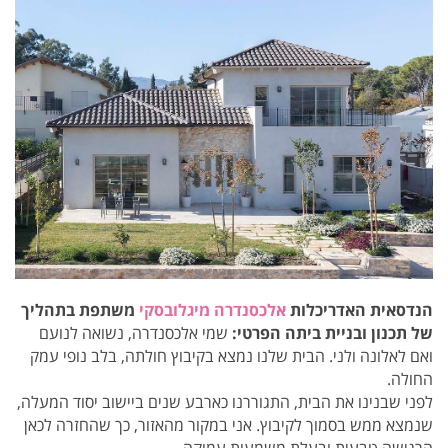
הנדסאית האדריכלות
אלכסנדרה מיגלובסקי
משתפת בתהליך
של תכנון ובניית ביתה הפרטי:
שמי אלכסנדרה, נשואה לנועם
ואם לאלונה ולני. הבית שלנו נמצא בקיבוץ חולתה, בלב נופי עמק
החולה.
לפני שבנינו את הבית, התגוררנו כארבע שנים ביישוב יסוד המעלה,
שנמצא ממש בסמוך לקיבוץ. אני במקור מהאזור, כך שהחזרה לכאן
הרגישה טבעית ובעלת משמעות עמוקה.