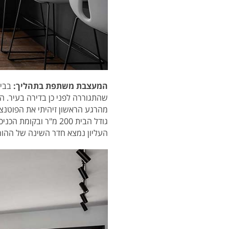
המעצבת משתפת בתהליך:
בבית
שהתגוררה לפני כן בדירה בעיר. הל
מהרגע הראשון זיהיתי את הפוטנציא
גודל הבית 200 מ"ר ו
העליון נמצא חדר השינה של ההור