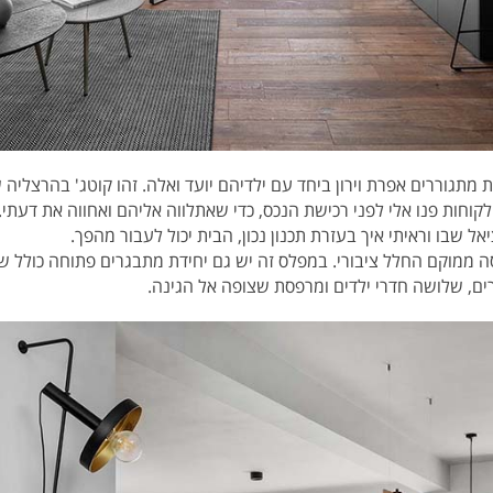
 מתגוררים אפרת וירון ביחד עם ילדיהם יועד ואלה. זהו קוטג' בהרצל
קוחות פנו אלי לפני רכישת הנכס, כדי שאתלווה אליהם ואחווה את דעתי.
ל שבו וראיתי איך בעזרת תכנון נכון, הבית יכול לעבור מהפך.
בקומת הכניסה ממוקם החלל ציבורי. במפלס זה יש גם יחידת מתבגרים פתוחה כול
ים, שלושה חדרי ילדים ומרפסת שצופה אל הגינה.