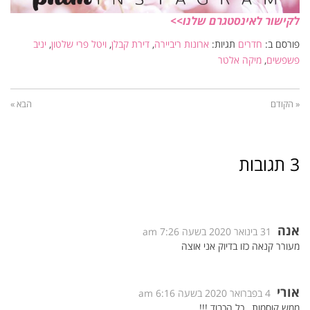
לקישור לאינסטגרם שלנו>>
פורסם ב:
חדרים
תגיות:
ארונות ריביירה
,
דירת קבלן
,
ויטל פרי שלטון
,
יניב
פשפשים
,
מיקה אלטר
« הקודם
הבא »
3 תגובות
אנה
31 בינואר 2020 בשעה 7:26 am
מעורר קנאה כזו בדיוק אני אוצה
אורי
4 בפברואר 2020 בשעה 6:16 am
ממש קוסמות , כל הכבוד !!!