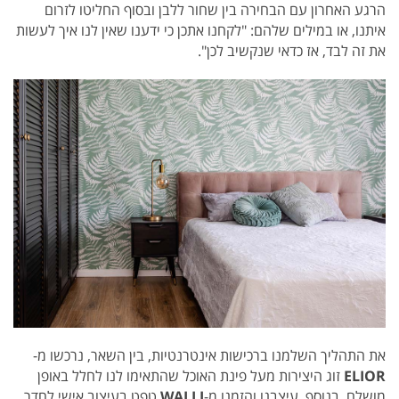
הרגע האחרון עם הבחירה בין שחור ללבן ובסוף החליטו לזרום
איתנו, או במילים שלהם: "לקחנו אתכן כי ידענו שאין לנו איך לעשות
את זה לבד, אז כדאי שנקשיב לכן".
את התהליך השלמנו ברכישות אינטרנטיות, בין השאר, נרכשו מ-
ELIOR
זוג היצירות מעל פינת האוכל שהתאימו לנו לחלל באופן
מושלם. בנוסף, עיצבנו והזמנו מ-
WALLI
טפט בעיצוב אישי לחדר