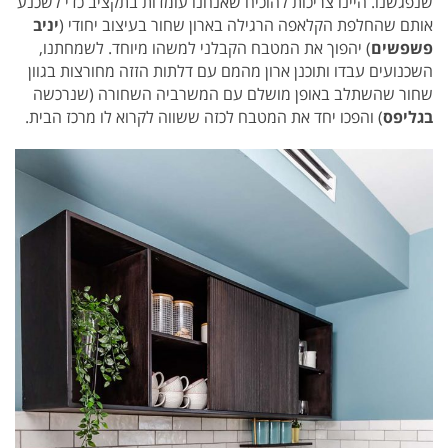
שנפגשנו. היינו צריכות להוכיח שאנחנו עומדות בתקציב כדי לשכנע
אותם שהחלפת הקלאפה הרגילה בארון שחור בעיצוב יחודי (
יניב
פשפשים
) יהפוך את המטבח הקבלני למשהו מיוחד. לשמחתנו,
השכנועים עבדו ותוכנן ארון מהמם עם דלתות הזזה מחורצות בגוון
שחור שהשתלב באופן מושלם עם המשרביה השחורה (שנרכשה
בגליפס
) והפכו יחד את המטבח לכזה ששווה לקרוא לו מרכז הבית.