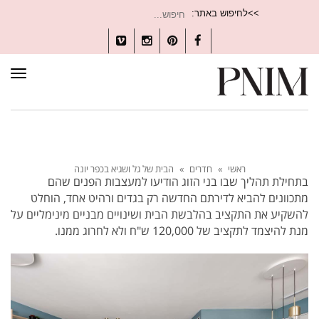
חיפוש
>>לחיפוש באתר:
עבור:
Vimeo
Instagram
Pinterest
Facebook
תפרי
ראשי
»
חדרים
»
הבית של גל ושגיא בכפר יונה
בתחילת תהליך שבו בני הזוג הודיעו למעצבות הפנים שהם
מתכוונים להביא לדירתם החדשה רק בגדים ורהיט אחד, הוחלט
להשקיע את התקציב בהלבשת הבית ושינויים מבניים מינימליים על
מנת להיצמד לתקציב של 120,000 ש"ח ולא לחרוג ממנו.