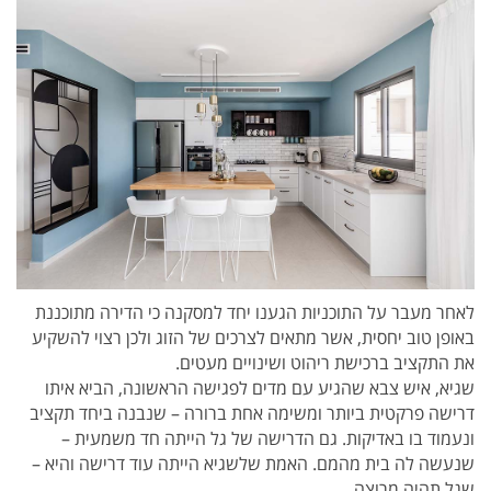
לאחר מעבר על התוכניות
הגענו יחד למסקנה כי הדירה מתוכננת
באופן טוב יחסית, אשר מתאים לצרכים של הזוג ולכן רצוי
להשקיע
את התקציב ברכישת ריהוט ושינויים מעטים.
שגיא, איש צבא שהגיע עם מדים לפגישה הראשונה, הביא איתו
דרישה פרקטית ביותר ומשימה
אחת ברורה – שנבנה ביחד תקציב
ונעמוד בו באדיקות.
גם הדרישה של גל הייתה חד משמעית –
שנעשה לה בית מהמם.
האמת שלשגיא הייתה עוד דרישה והיא –
שגל תהיה מרוצה.