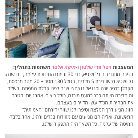
המעצבות
ויטל פרי שלטון
ו-
מיקה אלטר
משתפות בתהליך:
בדירה מתגוררים גל ושגיא, בני 30 וביתם התינוקת עלמה, בת שנה.
גל ושגיא רכשו דירת 5 חדרים, בגודל 130 מטר + 20 מטר מרפסת,
מקבלן בכפר יונה ופנו אלינו
כחצי שנה לפני קבלת המפתח.
בשלב
זה הדירה הייתה כבר כמעט מוכנה, כולל ריצוף, אמבטיות ומטבח.
את הבחירות הנ"ל עשו
הדיירים בעצמם.
הזוג הגיע דרך המלצה וסיפרו לנו שזוהי דירתם "האמיתית"
הראשונה, ואליה הם מגיעים עם מזוודות
בגדים ורהיט אחד בלבד-
המיטה של עלמה. כל השאר היה התפקיד שלנו.