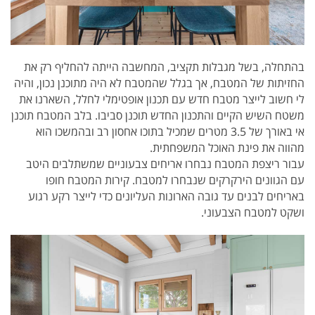
בהתחלה, בשל מגבלות תקציב, המחשבה הייתה להחליף רק את
החזיתות של המטבח, אך בגלל שהמטבח לא היה מתוכנן נכון, והיה
לי חשוב לייצר מטבח חדש עם תכנון אופטימלי לחלל, השארנו את
משטח השיש הקיים והתכנון החדש תוכנן סביבו. בלב המטבח תוכנן
אי באורך של 3.5
מטרים שמכיל בתוכו אחסון רב ובהמשכו הוא
מהווה את פינת האוכל המשפחתית.
עבור ריצפת המטבח נבחרו אריחים צבעוניים שמשתלבים היטב
עם הגוונים הירקרקים שנבחרו למטבח. קירות המטבח חופו
באריחים לבנים עד גובה הארונות העליונים כדי לייצר רקע רגוע
ושקט למטבח הצבעוני.