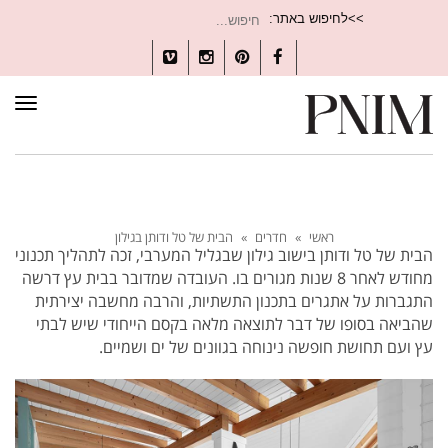
חיפוש
>>לחיפוש באתר:
עבור:
Vimeo
Instagram
Pinterest
Facebook
תפרי
ראשי
»
חדרים
»
הבית של טל ודותן בגילון
הבית של טל ודותן בישוב גילון שבגליל המערבי, זכה לתהליך תכנוני
מחודש לאחר 8 שנות מגורים בו.
העובדה שמדובר בבית עץ דרשה
התגברות על אתגרים בתכנון התשתיות, והרבה מחשבה יצירתית
שהביאה בסופו של דבר לתוצאה מלאה בקסם הייחודי שיש לבתי
עץ ועם תחושת חופשה נינוחה בגוונים של ים ושמיים.