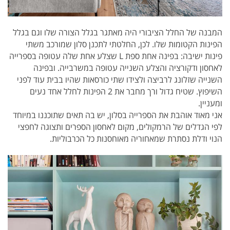
המבנה של החלל הציבורי היה מאתגר בגלל הצורה שלו וגם בגלל
הפינות הקטומות שלו. לכן, החלטתי לתכנן סלון שמורכב משתי
פינות ישיבה: בפינה אחת ספת L שצלע אחת שלה עטופה בספרייה
לאחסון ודקורציה והצלע השנייה עטופה במשרבייה. ובפינה
השנייה שזלונג לרביצה ולצידו שתי כורסאות שהיו בבית עוד לפני
השיפוץ.
שטיח גדול ורך מחבר את 2 הפינות לחלל אחד נעים
ומעניין.
אני מאוד אוהבת את הספרייה בסלון, יש בה תאים שתוכננו במיוחד
לפי הגדלים של הרמקולים, מקום לאחסון הספרים ותצוגה לחפצי
הנוי ודלת נסתרת שמאחוריה מאוחסנות כל הכרבוליות.