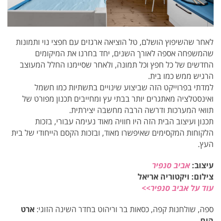
לאחר שהשיפוץ הושלם, טל הוציאה ארגזים עם חפצי נוי ותמונות
שהמשפחה אספה לאורך השנים, יחד בחרנו את המיקומים
החדשים של כל חפץ וכל תמונה, ולאחר שסיימנו החלל המעוצב
הרגיש ממש כמו בית.
למדתי בפרוייקט הזה שביצוע שינויים בתשתיות כמו חשמל
ואינסטלציה מאתגרים יותר בבתי עץ ומחייבים תכנון מפורט של
תוואי המערכות ודרשה הרבה מחשבה יצירתית.
תכנון ועיצוב הבית הזה היו חוויה מאוד נעימה עבורי, בזכות
הלקוחות המקסימים שאיפשרו מאוד, ובזכות הקסם הייחודי של בית
העץ.
עיצוב:
אביב סנפיר
צילום: ויקטוריה אריאל
עוד על אביב סנפיר>>
ספה, שולחנות קפה, כסאות בר וריהוט בחדר השינה הזוגי:
ארט
הום