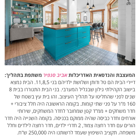
המעצבת והנדסאית האדריכלות
אביב סנפיר
משתפת בתהליך:
דיירי הבית הם טל ודותן ושלושת ילדיהם בני 11,8,5. הבית נמצא
בישוב הקהילתי גילון שבגליל המערבי. בני הבית התגוררו בבית 8
שנים לפני שהחליטו על תהליך העיצוב.
זהו בית עץ בשטח של
160 מ"ר על פני שתי קומות. בקומה הראשונה היה חלל ציבורי +
חדר משחקים + ממ"ד קטן שמחובר לחדר המשחקים, שירותי
אורחים וחדר כביסה שהיה ממוקם בכניסה. בקומה השנייה היה חדר
הורים עם חדר רחצה צמוד, 2 חדרי ילדים, חדר רחצה לילדים וחלל
משפחה. תקציב השיפוץ שעמד לרשותנו היה 250,000 ש"ח.