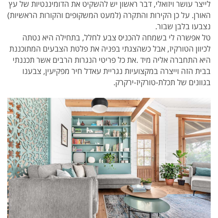
לייצר עושר ויזואלי, דבר ראשון יש להשקיט את הדומיננטיות של עץ
האורן. על כן הקירות והתקרה (למעט המשקופים והקורות הראשיות)
נצבעו בלבן שבור.
טל אפשרה לי בשמחה להכניס צבע לחלל, בתחילה היא נטתה
לכיוון הטורקיז, אבל כשהצגתי בפניה את פלטת הצבעים המתוכננת
היא התחברה אליה מיד .את כל פריטי הנגרות הרבים אשר תכננתי
בבית הזה וייצרה במקצועיות נגריית עאדל חיר מפקיעין, צבענו
בגוונים של תכלת-טורקיז-ירקרק.