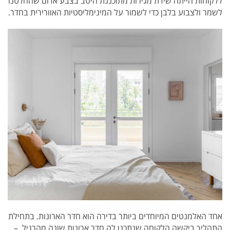
ללקוחות הייתה שידת מגירות מתוכננת היטב בצבע אדום שהחלטנו
לשמר ולצבוע בלבן כדי לשמור על המינימליסטיות האוורירית בחדר.
אחד האלמנטים המיוחדים ביותר בדירה הוא חדר הארונות. בתחילת
התהליך ביקשה הלקוחה שנתכנן לה חדר ארונות שונה מהרגיל –