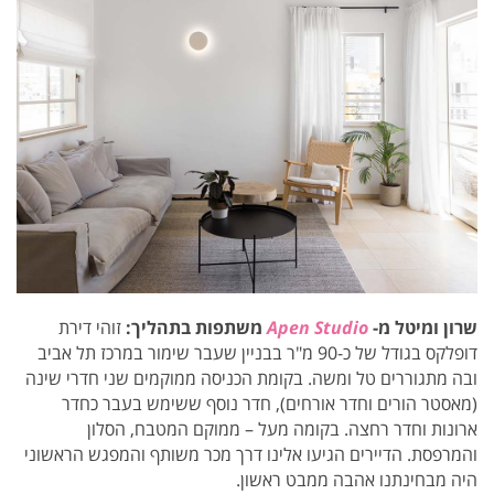
שרון ומיטל מ-
Apen Studio
משתפות בתהליך:
זוהי דירת
דופלקס בגודל של כ-90 מ"ר בבניין שעבר שימור במרכז תל אביב
ובה מתגוררים טל ומשה. בקומת הכניסה ממוקמים שני חדרי שינה
(מאסטר הורים וחדר אורחים), חדר נוסף ששימש בעבר כחדר
ארונות וחדר רחצה. בקומה מעל – ממוקם המטבח, הסלון
והמרפסת. הדיירים הגיעו אלינו דרך מכר משותף והמפגש הראשוני
היה מבחינתנו אהבה ממבט ראשון.