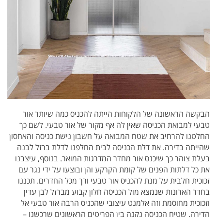
הבקשה הראשונה של הלקוחות הייתה להכניס כמה שיותר אור
טבעי למבואת הכניסה שאין לה אף מקור של אור טבעי. לשם כך
החלטנו להרחיב את שטח המבואה על חשבון נישת כניסה והאחסון
שהייתה בדירה. את דלת הכניסה לבית החלפנו לדלת ברזל לבנה
בעלת צוהר כך שיכנס אור מחדר המדרגות המואר. בנוסף, עיצבנו
את כל דלתות הפנים של קומת הקרקע והן ובוצעו על ידי נגר עם
זכוכית חלבית על מנת להכניס אור טבעי ורך מכל החדרים. תכננו
בחדר הארונות שנמצא מול הכניסה חלון קבוע מברזל לבן עדין
וזכוכית מחוסמת וזה אלמנט עיצובי שהכניס הרבה אור טבעי אל
הדירה. שטיח הכניסה נקנה בין הפריטים הראשונים שרכשנו –