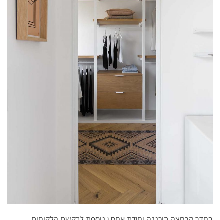
בחדר הרחצה תוכננה יחידת אחסון נוספת לבקשת הלקוחות