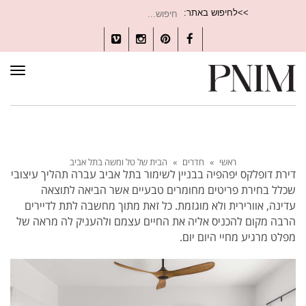
חיפוש
>>לחיפוש באתר:
עבור:
Vimeo
Instagram
Pinterest
Facebook
תפרי
ראשי
»
חדרים
»
הבית של טל ומשה בתל אביב
דירת דופלקס יפהפיה בבניין לשימור בתל אביב עברה תהליך עיצובי
שכלל בחירת פריטים מחומרים טבעיים אשר הביאה לתוצאה
עדינה, אוורירית ולא מוגזמת. כל זאת מתוך מחשבה לתת לדיירים
הרבה מקום להכניס אליה את החיים עצמם ולהעניק לה מראה של
מפלט מרגיע מחיי היום יום.