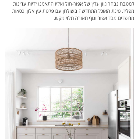
למטבח נבחר גוון עדין של אפור-חול ואליו התאמנו ידיות עדינות
מפליז. פינת האוכל התחדשה בשולחן עם פלטת עץ אלון, כסאות
מרופדים מבד אפור וגוף תאורה תלוי מקש.