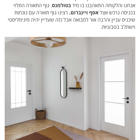
אנחנו והלקוחה התאהבנו בו מיד
בטולמנס
. גוף התאורה התלוי
בכניסה נרכש אצל
אסף ויינברום.
רצינו גוף תאורה עם נוכחות
שיכניס עניין והרבה אור למבואה אבל כזה שעדיין יהיה מינימליסטי
וישתלב בטבעיות.