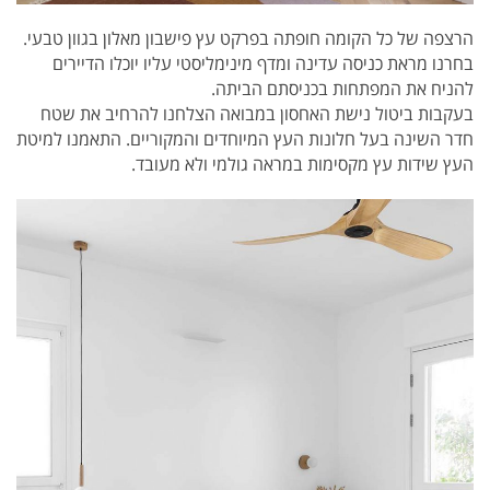
הרצפה של כל הקומה חופתה בפרקט עץ פישבון מאלון בגוון טבעי.
בחרנו מראת כניסה עדינה ומדף מינימליסטי עליו יוכלו הדיירים
להניח את המפתחות בכניסתם הביתה.
בעקבות ביטול נישת האחסון במבואה הצלחנו להרחיב את שטח
חדר השינה בעל חלונות העץ המיוחדים והמקוריים. התאמנו למיטת
העץ שידות עץ מקסימות במראה גולמי ולא מעובד.