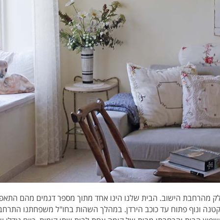
 את ביתנו בשנת 1998-9 כחלק מהרחבת הישוב. הבית שלנו הינו אחד מתוך מספר דגמים מהם
ר עם מרפסת קטנה ונוף פתוח עד כוכב הירדן. במהלך השהות בחו"ל משפחתנו הת