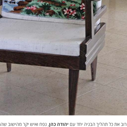
קרוב את כל תהליך הבניה יחד עם
יהודה כהן
, נפח ואיש יקר מהישוב שהת