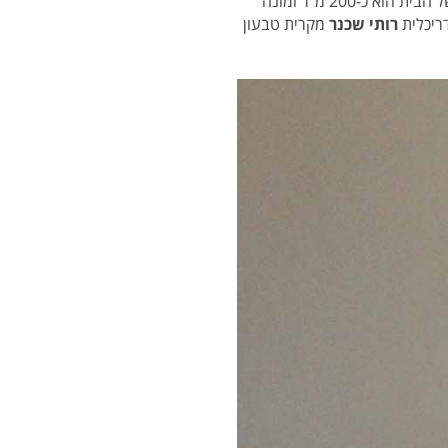
מפעוטות למתבגרים, והיה צורך בשיפוץ הבית והרחבתו מבית של קומה אחת לבית שתי קומות. כיום גודלו של הבית הוא כ-200 מ"ר ומונה
ריכלית
רותי שכנר
מקרית טבעון