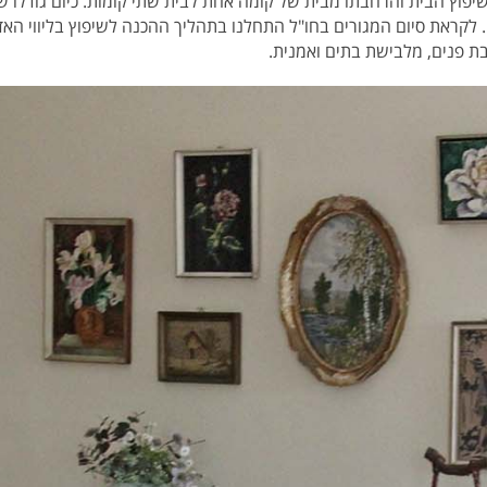
לקראת סיום המגורים בחו"ל התחלנו בתהליך ההכנה לשיפוץ בליווי האד
ת פנים, מלבישת בתים ואמנית.