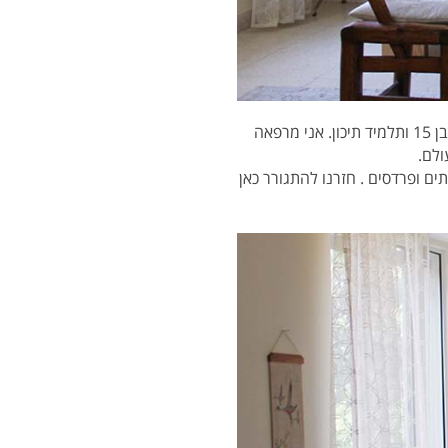
– בן 15 ותלמיד תיכון. אני מרפאה
ולם.
ים ופרדסים . חזרנו להתגורר כאן