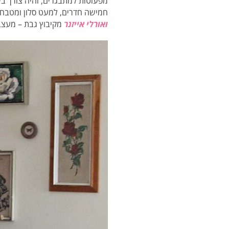
חמישה חדרים, למעט סלון ומטבח. 
ואורלי אייזנר
מקיבוץ גבת – מעצב