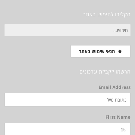
Vimeo
Instagram
Pinterest
Facebook
הקלידו לחיפוש באתר:
חיפוש
עבור:
תנאי שימוש באתר
הרשמו לקבלת עדכונים
Email Address
First Name