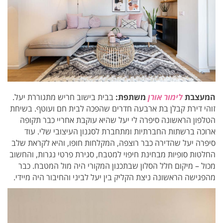
המעצבת
לימור אורן
משתפת:
בבית בישוב חריש מתגוררת יעל.
זוהי
דירת קבלן בת ארבעה חדרים שהפכה לבית חם ועוטף.
בשיחת
הטלפון הראשונה סיפרה לי יעל שהיא עוקבת אחריי כבר תקופה
ארוכה ברשתות החברתיות ו
מתחברת לסגנון העיצובי שלי.
עוד
סיפרה יעל שהדירה כבר רוצפה, המקלחות חופו, והיא לקראת שלב
החלטות סופיות מבחינת חיפוי למטבח, סגירת פרטי נגרות, והחשוב
מכול – מיקום חלל הסלון ש
בתכנון המקורי היה מול המטבח.
כבר
מהפגישה הראשונה ניצת הקליק בין יעל לביני ו
החיבור היה מיידי.