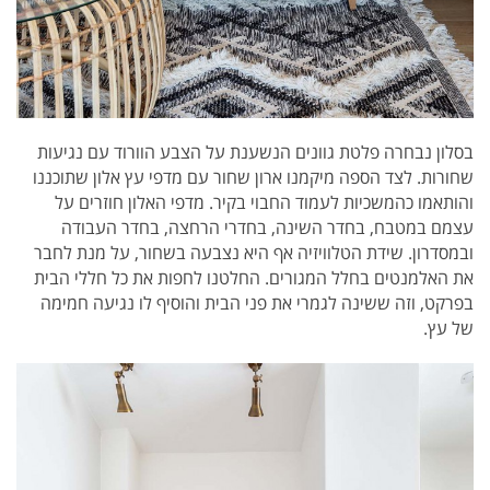
בסלון נבחרה פלטת גוונים הנשענת על הצבע הוורוד עם נגיעות
שחורות. לצד הספה מיקמנו ארון שחור עם מדפי עץ אלון שתוכננו
והותאמו כהמשכיות לעמוד החבוי בקיר. מדפי האלון חוזרים על
עצמם במטבח, בחדר השינה, בחדרי הרחצה, בחדר העבודה
ובמסדרון. שידת הטלוויזיה אף היא נצבעה בשחור, על מנת לחבר
את האלמנטים בחלל המגורים. החלטנו לחפות את כל חללי הבית
בפרקט, וזה ששינה לגמרי את פני הבית והוסיף לו נגיעה חמימה
של עץ.