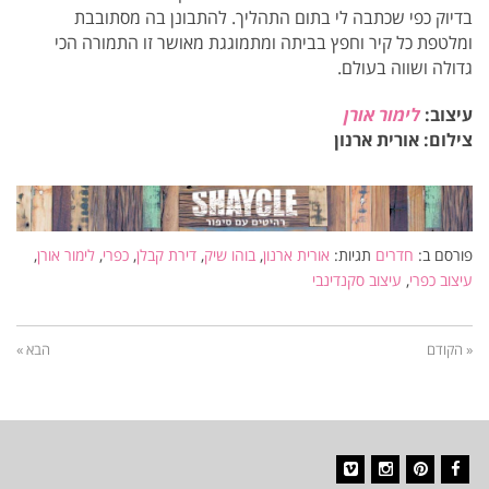
בדיוק כפי שכתבה לי בתום התהליך.
להתבונן בה מסתובבת
ומלטפת כל קיר וחפץ בביתה ומתמוגגת מאושר זו התמורה הכי
גדולה ושווה בעולם.
עיצוב:
לימור אורן
צילום: אורית ארנון
פורסם ב:
חדרים
תגיות:
אורית ארנון
,
בוהו שיק
,
דירת קבלן
,
כפרי
,
לימור אורן
,
עיצוב כפרי
,
עיצוב סקנדינבי
« הקודם
הבא »