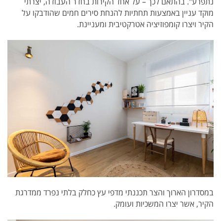
נתפרע". בהתאם לכך – על אחד הקירות בחדר העבודה, יצרתי
מוקד עניין באמצעות תחתיות להנחת סירים חמים שהודבקו על
הקיר ויצרו קומפוזיציה אטרקטיבית ומעניינת.
במסדרון הארוך והצר תכננתי מדפי עץ כחלק בלתי נפרד ממדרגת
הקיר, אשר יצרו המשכיות ועומק.