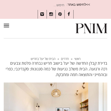
חיפוש
>>לחיפוש באתר:
עבור:
Vimeo
Instagram
Pinterest
Facebook
תפרי
ראשי
»
חדרים
»
הבית של יעל בחריש
בדירת קבלן החדשה של יעל בישוב חריש נבחרה פלטת צבעים
רכה ורגועה. הבית משלב נגיעות של כמה סגנונות: סקנדינבי, כפרי
ובוהמייני והתוצאה חמה ומחבקת.