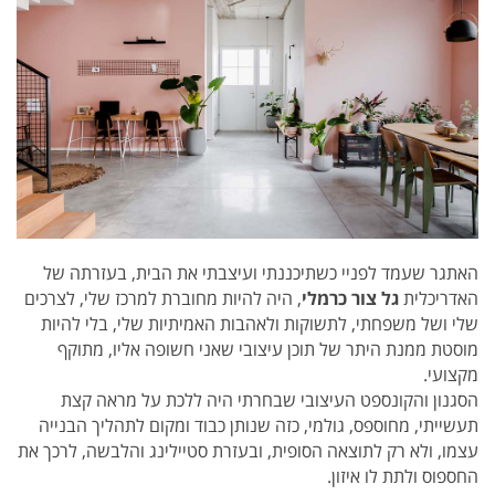
האתגר שעמד לפניי כשתיכננתי ועיצבתי את הבית, בעזרתה של
האדריכלית
גל צור כרמלי
, היה להיות מחוברת למרכז שלי, לצרכים
שלי ושל משפחתי, לתשוקות ולאהבות האמיתיות שלי, בלי להיות
מוסטת ממנת היתר של תוכן עיצובי שאני חשופה אליו, מתוקף
מקצועי.
הסגנון והקונספט העיצובי שבחרתי היה ללכת על מראה קצת
תעשייתי, מחוספס, גולמי, כזה שנותן כבוד ומקום לתהליך הבנייה
עצמו, ולא רק לתוצאה הסופית, ובעזרת סטיילינג והלבשה, לרכך את
החספוס ולתת לו איזון.