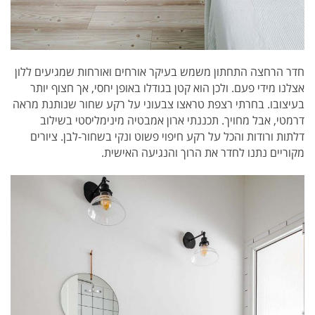
חדר הרחצה התחתון משמש בעיקר אורחים ואורחות שמגיעים ללון
אצלנו מידי פעם. ולכן הוא קטן בגודלו באופן יחסי, אך חצוף יותר
בעיצובו. בחרתי רצפת טראצו צבעוני על רקע שחור שנותנת מראה
דרמטי, אבל מחויך. תכננתי ארון אמבטיה מינימליסטי בשילוב
דלתות ורודות והכל על רקע חיפוי פשוט ונקי בשחור-לבן. ציורים
מקוריים נתנו לחדר את הרוך והנגיעה האישית.