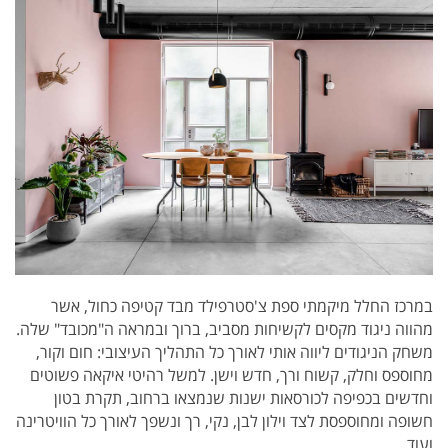
במרכז החלל מיקמתי ספת צ'סטרפילד מבד קטיפה כחול, אשר
מהווה ניגוד מקסים לקשיחות מסביב, ברוך ובמראה ה"מכובד" שלה.
משחק הניגודים ליווה אותי לאורך כל התהליך העיצובי: חום וקור,
מחוספס וחלק, קשוח ורך, חדש וישן. למשל רהיטי איקאה פשוטים
וחדשים בכפיפה לכורסאות ישנות שנמצאו ברחוב, תקרת בטון
חשופה ומחוספסת לצד וילון לבן, נקי, רך ונשפך לאורך כל הוויטרינה
ועוד.