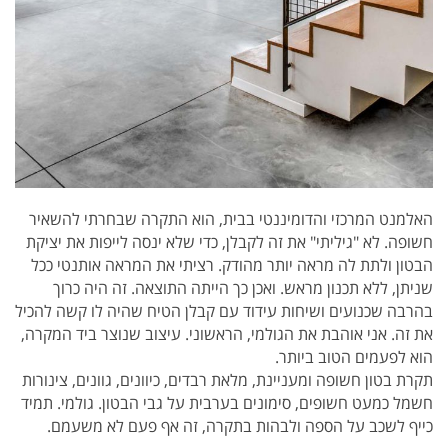
האלמנט המרכזי והדומיננטי בבית, הוא התקרה שבחרתי להשאיר
חשופה. לא "גיליתי" את זה לקבלן, כדי שלא ינסה לייפות את יציקת
הבטון ולתת לה מראה יותר מהודק. רציתי את המראה אותנטי ככל
שניתן, ללא תכנון מראש. ואכן כך הייתה התוצאה. זה היה כרוך
בהרבה שכנועים ושיחות עידוד עם קבלן הטיח שהיה לו קשה להכיל
את זה. אני אוהבת את הגולמי, הראשוני. עיצוב שנוצר ביד המקרה,
הוא לפעמים הטוב ביותר.
תקרת בטון חשופה ומעניינת, מלאת רבדים, כיוונים, גוונים, צינורות
חשמל כמעט חשופים, סימונים בערבית על גבי הבטון. גולמי. תמיד
כייף לשכב על הספה ולבהות בתקרה, זה אף פעם לא משעמם.