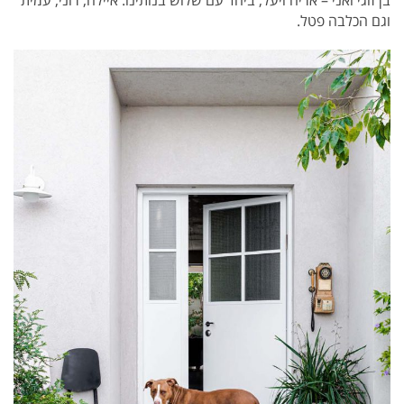
בן זוגי ואני – אריה ויעל, ביחד עם שלוש בנותינו: איילה, רוני, עמית
וגם הכלבה פטל.