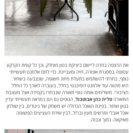
את הרצפה בחרנו ליישם ביציקת בטון מוחלק. וכך כל קומת הקרקע
עטופה במסגרת אפורה, חיה ומעניינת. כדי לתת אלמנט תעשייתי
נוסף, בחרתי להשתמש בתעלת מיזוג חשופה, שנצבעה בשחור.
היא מהווה עוד אלמנט דומיננטי בחלל, בעוברה לאורך כל החלל
הציבורי. משלימים אותה גופי תאורה שנבחרו בקפידה אצל מעצבת
התאורה
טליה כהן אבוטבול
, הגופים גם הם במראה תעשייתי עדין
בגוון שחור. בפינת האוכל הגדולה יש משחק של ניגודים, בין שולחן
אוכל אובלי ומרשים מעץ וברזל, לבין שידת העציצים הפשוטה
מאיקאה. נמוך וגבוה.