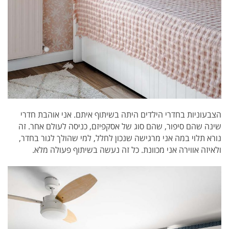
הצבעוניות בחדרי הילדים היתה בשיתוף איתם. אני אוהבת חדרי
שינה שהם סיפור, שהם סוג של אסקפיזם, כניסה לעולם אחר. זה
נורא תלוי במה אני מרגישה שנכון לחלל, למי שהולך לגור בחדר,
ולאיזה אווירה אני מכוונת. כל זה נעשה בשיתוף פעולה מלא.