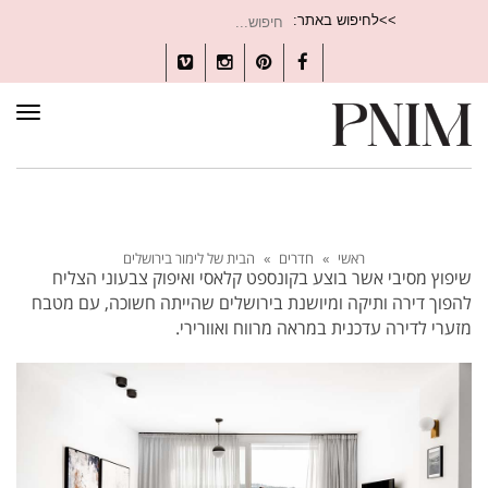
חיפוש
>>לחיפוש באתר:
עבור:
Vimeo
Instagram
Pinterest
Facebook
תפרי
ראשי
»
חדרים
»
הבית של לימור בירושלים
שיפוץ מסיבי אשר בוצע בקונספט קלאסי ואיפוק צבעוני הצליח
להפוך דירה ותיקה ומיושנת בירושלים שהייתה חשוכה, עם מטבח
מזערי לדירה עדכנית במראה מרווח ואוורירי.