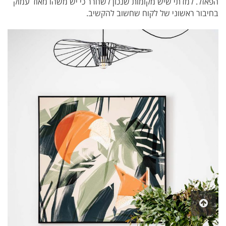
הפאזל. למדתי שיש מקומות שנכון לשחרר כי יש משהו מאוד עמוק
בחיבור ראשוני של לקוח שחשוב להקשיב.
גלילה
לראש
העמוד