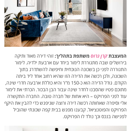
המעצבת
קרן גרוס
משתפת בתהליך:
זוהי דירה מאוד ותיקה
בירושלים שבה מתגוררת לימור ביחד עם ארבעת ילדיה.
לימור
התגוררה לפני כן בשכונה הנוכחית וחיפשה להשתדרג בתוך
השכונה, ולכן רכשה את הדירה הזו שהיא רחוב אחד ליד ביתה
הקודם. גודל הדירה הוא כ-150 מ"ר והיא כוללת ארבעה חדרי שינה,
מתוכם פטיו שהסבנו לחדר שינה עבור הבן הבכור.
הכרתי את לימור
עוד לפני הפרויקט – היא אחות של חברה טובה. ה
חברה התקשרה
אלי וסיפרה שאחותה רכשה דירה ורוצה שניפגש כדי להבין את היקף
הפרויקט והפוטנציאל. קבענו מפגש בבית קפה שכונתי שהוביל
לפגישה בנכס וכך נולד לו הפרויקט.