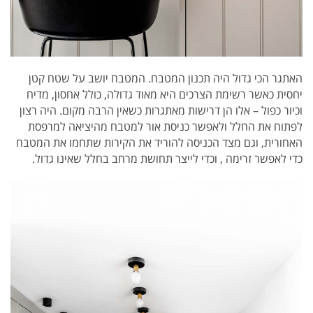
האתגר הכי גדול היה תכנון המטבח. המטבח יושב על שטח קטן
יחסית כאשר רשימת הצרכים היא מאוד גדולה, כולל אחסון, מדיח
וכיור כפול – אלו הן דרישות מאתגרות כשאין הרבה מקום. היה רצון
לפתוח את החלל ולאפשר כניסת אור למטבח מהיציאה למרפסת
האחורית, וגם מצד הכניסה להוריד את הקירות שתחמו את המטבח
כדי לאפשר זרימה , וכדי לייצר תחושת מרחב בחלל שאינו גדול.