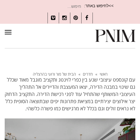
חיפוש
>>לחיפוש באתר:
עבור:
Vimeo
Instagram
Pinterest
Facebook
תפרי
ראשי
»
חדרים
»
הבית של מור ורועי בהרצליה
עם קונספט עיצובי שנע בין כפרי לוינטג ותקציב מוגבל מאוד שכלל
גם שינוי במבנה הדירה, יצאו המעצבת והדיירים אל התהליך
העיצובי המשותף שהתחיל עוד לפני רכישת הדירה. התקציב הדחוק
יצר אילוצים יצירתיים במציאת פתרונות יפים שבתוצאה הסופית כלל
לא נראים זולים וגם בכלל לא מרגישים כמו פשרה כלשהי.