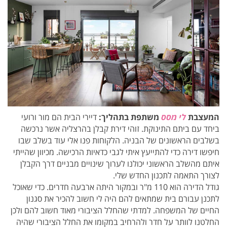
המעצבת
לי מסס
משתפת בתהליך:
דיירי הבית הם מור ורועי
ביחד עם ביתם התינוקת. זוהי דירת קבלן בהרצליה אשר נרכשה
בשלבים הראשונים של הבניה. הלקוחות פנו אלי עוד בשלב שבו
חיפשו דירה כדי להתייעץ איתי לגבי כדאיות הרכישה. מכיוון שהייתי
איתם מהשלב הראשוני יכולנו לערוך שינויים מבניים דרך הקבלן
לצורך התאמה לתכנון החדש שלי.
גודל הדירה הוא 110 מ"ר ובמקור היתה ארבעה חדרים. כדי שאוכל
לתכנן עבורם בית שמתאים להם היה לי חשוב להכיר את סגנון
החיים של המשפחה. למדתי שהחלל הציבורי מאוד חשוב להם ולכן
החלטנו לוותר על חדר ולהרחיב במקומו את החלל הציבורי שהיה