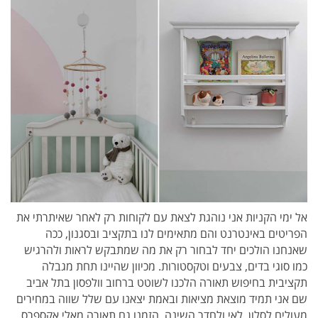
אל ימי הקניות אני נוהגת לצאת עם לקוחות רק לאחר שאיתרתי את
הפריטים באינטרנט והם מתאימים לנו בתקציב ובסגנון, ככה
שאנחנו הולכים יחד לבחור רק את מה שמתבקש לראות ולהרגיש
כמו סוגי בדים, צבעים וטקסטורות. מכיוון שהיינו תחת מגבלה
תקציבית בחיפוש תאורה הלכנו לשוטט ברחוב וולפסון בתל אביב
שם אני תמיד מוצאת מציאות ובאמת יצאנו עם שלל שווה במחירים
מעולים לסלון, לאי ולחדר השינה. הזמנו גם תאורה מאלי אקספרס