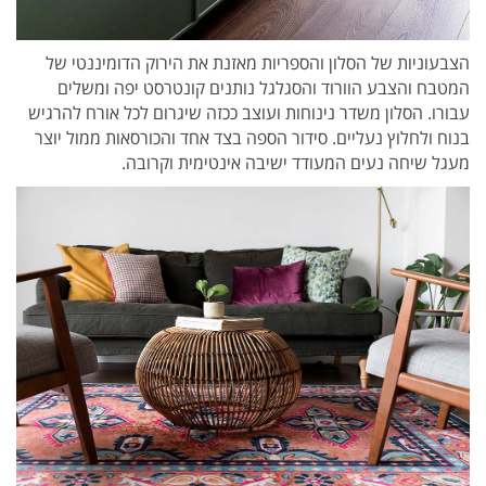
הצבעוניות של הסלון והספריות מאזנת את הירוק הדומיננטי של
המטבח והצבע הוורוד והסגלגל נותנים קונטרסט יפה ומשלים
עבורו. הסלון משדר נינוחות ועוצב ככזה שיגרום לכל אורח להרגיש
בנוח ולחלוץ נעליים. סידור הספה בצד אחד והכורסאות ממול יוצר
מעגל שיחה נעים המעודד ישיבה אינטימית וקרובה.