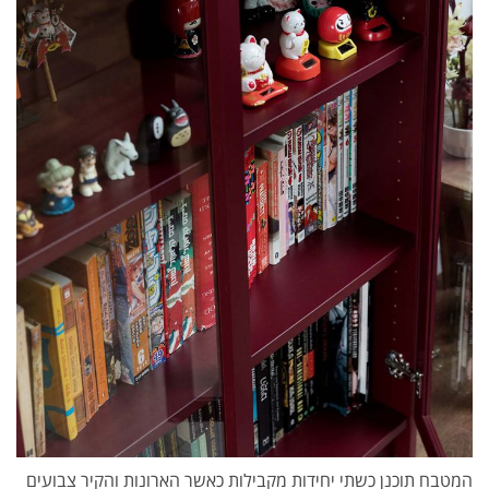
המטבח תוכנן כשתי יחידות מקבילות כאשר הארונות והקיר צבועים