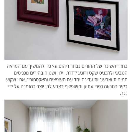
בחדר השינה של ההורים נבחר ריהוט עץ כדי להמשיך עם המראה
הטבעי ולהכניס שקט ורוגע לחדר. וילון ושטיח בהירים מכניסים
חמימות וצבעוניות עדינה יחד עם העציצים והאקססוריז. ארון שקוע
בקיר במראה כפרי עתיק ומשופשף בצבע לבן יוצר בהזמנה על ידי
נגר.