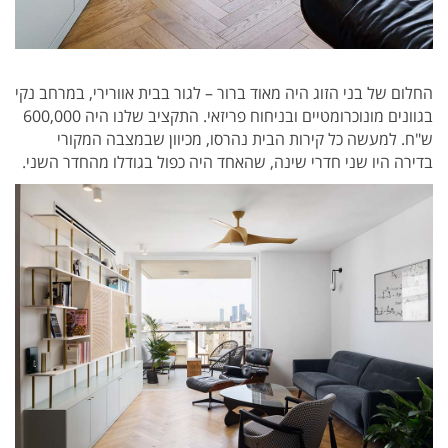
החלום של בני הזוג היה מאוד ברור – לגור בבית אוורירי, במרחב נקי
בגוונים מונוכרומטיים ובניחוח פריזאי. התקציב שלנו היה 600,000
ש"ח. למעשה כל קירות הבית נהרסו, מכיוון שבמצבה המקורי
בדירה היו שני חדרי שינה, שהאחד היה כפול בגודלו מהחדר השני.