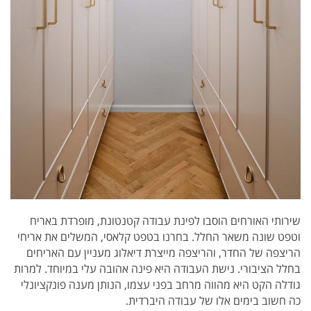
שירותי האורחים הוסבו לפינת עבודה קטנטונת, מופרדת באריח
וטפט שונה משאר החלל. בחרנו בטפט קלאסי, המשלים את אריחי
הריצפה של החדר, והריצפה מייצרת דיאלוג מעניין עם האריחים
בחלל הציבורי. נישת העבודה היא פינה אהובה עלי במיוחד. למרות
גודלה הקט היא מהווה מרחב בפני עצמו, הנותן מענה פונקציונלי
כה חשוב בימים אלו של עבודה היברדית.