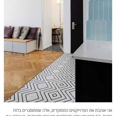
אני אוהבת את הפרוייקטים הממוקדים, אלה שממוסגרים בלוח