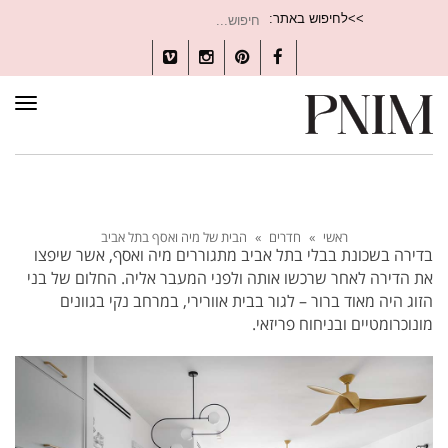
חיפוש
>>לחיפוש באתר:
עבור:
Vimeo
Instagram
Pinterest
Facebook
תפרי
ראשי
»
חדרים
»
הבית של מיה ואסף בתל אביב
בדירה בשכונת בבלי בתל אביב מתגוררים מיה ואסף, אשר שיפצו
את הדירה לאחר שרכשו אותה ולפני המעבר אליה. החלום של בני
הזוג היה מאוד ברור – לגור בבית אוורירי, במרחב נקי בגוונים
מונוכרומטיים ובניחוח פריזאי.