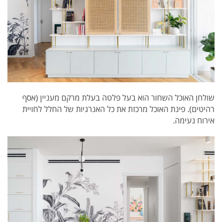
שולחן האוכל השחור הוא בעל פלטה בעלת מרקם מעניין (אסף
רהיטים). פינת האוכל מרכזת את כל האנרגיות של החלל לחויית
אירוח נעימה.