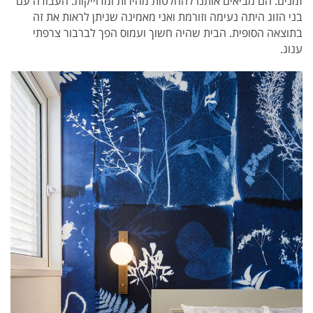
זמנים. הם מביאים אותנו להחלטות מהירות ומדוייקות. העבודה עם
בני הזוג היתה נעימה וזורמת ואני מאמינה שניתן לראות את זה
בתוצאה הסופית. הבית שהיה חשוך ועמוס הפך לברבור צרפתי
ענוג.