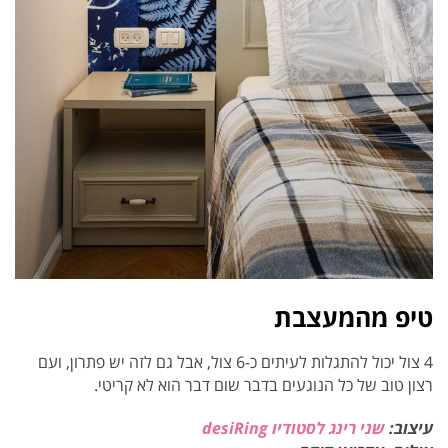
טיפ מהמעצבת
4 צול יכול להתגלות לעיתים כ-6 צול, אבל גם לזה יש פתרון, ועם
רצון טוב של כל הנוגעים בדבר שום דבר הוא לא קריטי.
עיצוב:
שני רינג לסטודיו desiRing