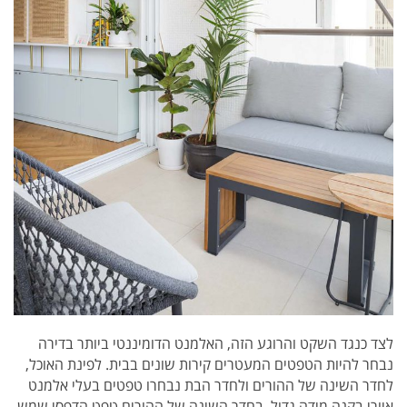
לצד כנגד השקט והרוגע הזה, האלמנט הדומיננטי ביותר בדירה
נבחר להיות הטפטים המעטרים קירות שונים בבית. לפינת האוכל,
לחדר השינה של ההורים ולחדר הבת נבחרו טפטים בעלי אלמנט
איורי בקנה מידה גדול. בחדר השינה של ההורים טפט הדפסי שמש