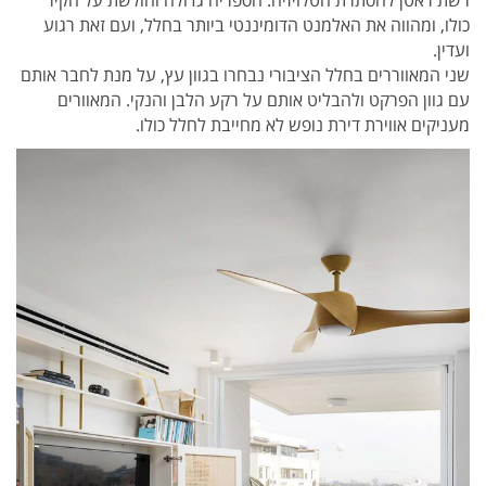
רשת ראטן להסתרת הטלויזיה. הספריה גדולה וחולשת על הקיר
כולו, ומהווה את האלמנט הדומיננטי ביותר בחלל, ועם זאת רגוע
ועדין.
שני המאווררים בחלל הציבורי נבחרו בגוון עץ, על מנת לחבר אותם
עם גוון הפרקט ולהבליט אותם על רקע הלבן והנקי. המאוורים
מעניקים אווירת דירת נופש לא מחייבת לחלל כולו.