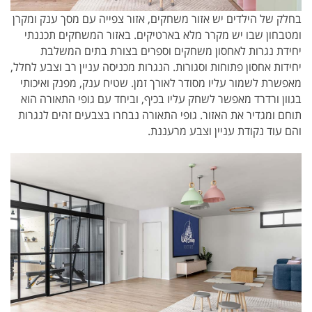
בחלק של הילדים יש אזור משחקים, אזור צפייה עם מסך ענק ומקרן
ומטבחון שבו יש מקרר מלא בארטיקים. באזור המשחקים תכננתי
יחידת נגרות לאחסון משחקים וספרים בצורת בתים המשלבת
יחידות אחסון פתוחות וסגורות. הנגרות מכניסה עניין רב וצבע לחלל,
מאפשרת לשמור עליו מסודר לאורך זמן. שטיח ענק, מפנק ואיכותי
בגוון ורדרד מאפשר לשחק עליו בכיף, וביחד עם גופי התאורה הוא
תוחם ומגדיר את האזור. גופי התאורה נבחרו בצבעים זהים לנגרות
והם עוד נקודת עניין וצבע מרעננת.