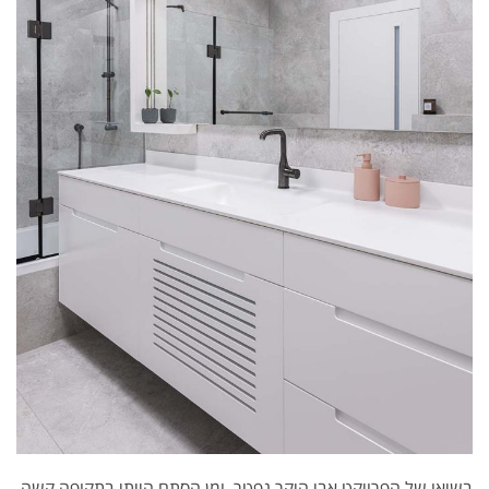
בשיאו של הפרויקט אבי היקר נפטר, ומן הסתם הייתי בתקופה קשה