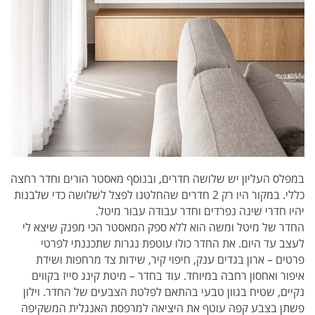
במפלס העליון יש שלושה חדרים, ובנוסף מאסטר הורים וחדר רחצה
כללי. במקור היו רק 2 חדרים שהחלטנו לפצל לשלושה כדי שלבנות
יהיו חדרי שינה נפרדים וחדר עבודה עבור מיטל.
החדר של מיטל ומשה הוא ללא ספק המאסטר הכי מפנק שיצא לי
לעצב עד היום. את החדר כולו עוטפת נגרות שתכננתי לפרטי
פרטים – ארון בגדים ענק, חיפוי קיר, שידות צד מרחפות ושידת
איפור ואחסון רחבה במיוחד. עוד בחדר – מיטת קינג סייז בקווים
נקיים, שטיח בגוון טבעי בהתאם לפלטת הצבעים של החדר. וילון
פשתן בצבע קפה עוטף את היציאה למרפסת האנגלית המשקיפה