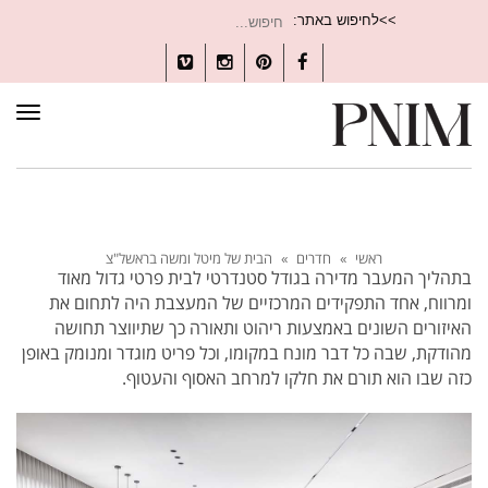
חיפוש
>>לחיפוש באתר:
עבור:
Vimeo
Instagram
Pinterest
Facebook
תפרי
ראשי
»
חדרים
»
הבית של מיטל ומשה בראשל"צ
בתהליך המעבר מדירה בגודל סטנדרטי לבית פרטי גדול מאוד
ומרווח, אחד התפקידים המרכזיים של המעצבת היה לתחום את
האיזורים השונים באמצעות ריהוט ותאורה כך שתיווצר תחושה
מהודקת, שבה כל דבר מונח במקומו, וכל פריט מוגדר ומנומק באופן
כזה שבו הוא תורם את חלקו למרחב האסוף והעטוף.