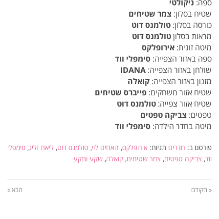
ספה:
ניקולטי
שטיח בסלון:
צמר שטיחים
כורסה בסלון:
טולמנס דוט
מראות בסלון
טולמנס דוט
מיטה זוגית:
אירופלקס
ספה באזור הצפייה:
סימפלי ווד
שולחן באזור הצפייה:
IDANA
מזנון באזור הצפייה:
קואלה
שטיח אזור משחקים:
פייברס שטיחים
שטיח אזור צפייה:
טולמנס דוט
טפטים:
צביקה טפטים
מיטה בחדר הילדה:
סימפלי ווד
פורסם ב:
חדרים
תגיות:
אירופלקס
,
האחים לוי
,
טולמנס דוט
,
ליאת זליג
,
סימפלי
ווד
,
צביקה טפטים
,
צמר שטיחים
,
קואלה
,
שקע ותקע
« הקודם
הבא »