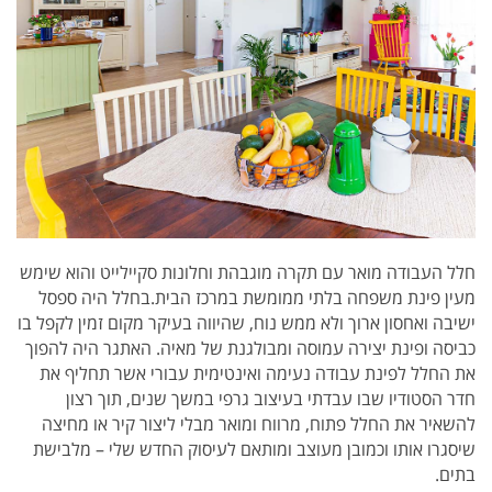
חלל העבודה מואר עם תקרה מוגבהת וחלונות סקיילייט והוא שימש
מעין פינת משפחה בלתי ממומשת במרכז הבית.
בחלל היה ספסל
ישיבה ואחסון ארוך ולא ממש נוח, שהיווה בעיקר מקום זמין לקפל בו
כביסה ופינת יצירה עמוסה ומבולגנת של מאיה.
האתגר היה להפוך
את החלל לפינת עבודה נעימה ואינטימית עבורי אשר תחליף את
חדר הסטודיו שבו עבדתי בעיצוב גרפי במשך שנים, תוך רצון
להשאיר את החלל פתוח, מרווח ומואר מבלי ליצור קיר או מחיצה
שיסגרו אותו וכמובן מעוצב ומותאם לעיסוק החדש שלי – מלבישת
בתים.