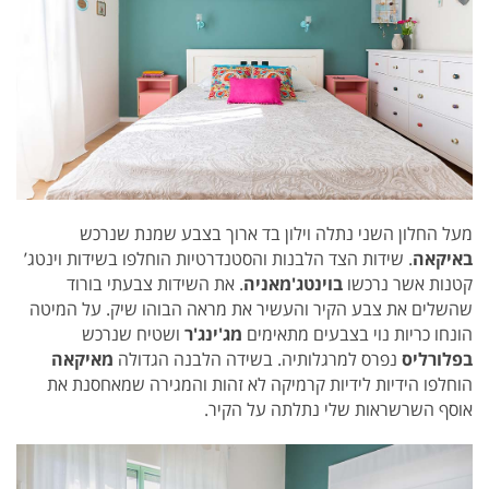
מעל החלון השני נתלה וילון בד ארוך בצבע שמנת שנרכש
באיקאה
.
שידות הצד הלבנות והסטנדרטיות הוחלפו בשידות וינטג’
קטנות אשר נרכשו
בוינטג'מאניה
.
את השידות צבעתי בורוד
שהשלים את צבע הקיר והעשיר את מראה הבוהו שיק. על המיטה
הונחו כריות נוי בצבעים מתאימים
מג'ינג'ר
ושטיח שנרכש
בפלורליס
נפרס למרגלותיה. בשידה הלבנה הגדולה
מאיקאה
הוחלפו הידיות לידיות קרמיקה לא זהות והמגירה שמאחסנת את
אוסף השרשראות שלי נתלתה על הקיר.