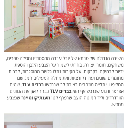
השידה הגדולה של סבתא של יובל עברה מהסטודיו ומכילה ספרים,
משחקים, חומרי יצירה. בחרתי לשמור על הצבע הלבן והוספתי
ידיות קרמיקה ירקרקות.
על הקירות נתלו גלויות ממוסגרות, לבבות
מחומרים שונים ועוד דקורציות ואת מתלה המעילים המגושם
החליפו ווי תלייה מוזהבים בצורת לב שנרכשו
בבדים TLV
.
שטיח
אפרפר ורגוע שנרכש אף הוא
בבדים TLV
נבחר לאזן את הגוונים
הוורדרדים וליד המיטה הוצב שרפרף קטן
מענתיקונטיינר
שנצבע
מחדש.