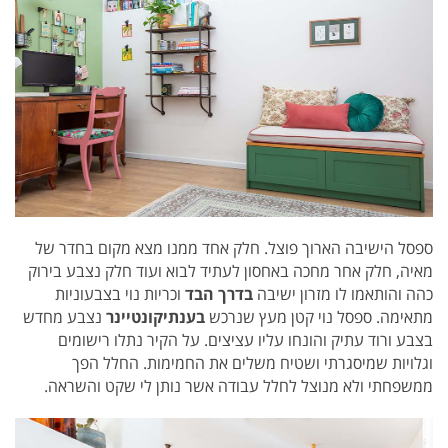
ספסל הישיבה הארוך פוצל. חלק אחד ממנו מצא מקום בחדר של
מאיה, חלק אחר מחכה באחסון לעתיד לבוא ועוד חלק נצבע בירוק
כהה והותאמו לו מזרון ישיבה
בדרך הבד
וכריות נוי בצבעוניות
מתאימה. ספסל נוי קטן מעץ שנרכש
בענתיקונטיינר
נצבע מחדש
בצבע ורוד עתיק והונחו עליו עציצים. על הקיר נתלו רישומים
וגלויות שמיסגרתי ושטיח משלים את החמימות.
החלל הפך
ממשפחתי ולא מנוצל לחלל עבודה אשר נותן לי שקט והשראה.