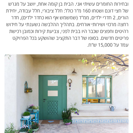
ובחירות החומרים עשיתי אני. הבית בן קומה אחת, יושב על מגרש
של חצי דונם ושטחו 160 מ"ר כולל: חלל ציבורי, חלל עבודה, יחידת
הורים, 2 חדרי ילדים, ממ"ד (שמשמש אף הוא כחדר ילדים), חדר
רחצה מרכזי ושירותי אורחים.
בתהליך ההלבשה נשענתי על חידוש
רהיטים וחפצים שכבר היו בבית לפני, צביעת קירות וכמובן רכישת
פריטים חדשים. בסופו של דבר התקציב שהושקע בכל הפרויקט
עמד על 15,000 ש"ח.