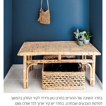
בחדר השינה של ההורים בחרנו גוון ורדרד לקיר החלון בהמשך
לפלטת הצבעים שבחרנו. בחדר יש קיר ארוך לכל אורכו ןשם