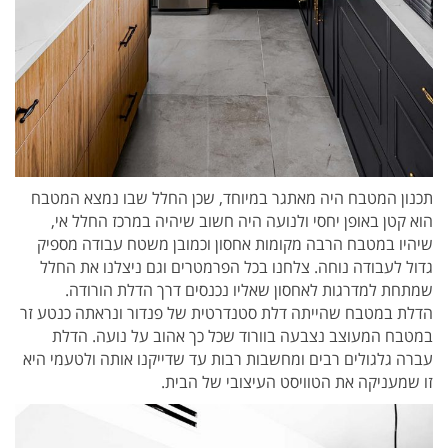
תכנון המטבח היה מאתגר במיוחד, שכן החלל שבו נמצא המטבח
הוא קטן באופן יחסי ולנועה היה חשוב שיהיה במרכז החלל אי,
שיהיו במטבח הרבה מקומות אחסון וכמובן משטח עבודה מספיק
גדול לעבודה נוחה. צלחנו בכל הפרמטרים וגם ניצלנו את החלל
שמתחת למדרגות לאחסון שאליו נכנסים דרך הדלת הורודה.
הדלת במטבח שהייתה דלת סטנדרטית של פנדור ונראתה כנטע זר
במטבח המעוצב נצבעה בוורוד שכל כך אהוב על נועה. הדלת
עברה גלגולים רבים ומחשבות רבות עד שדייקנו אותה ולטעמי היא
זו שמעניקה את הטוויסט העיצובי של הבית.