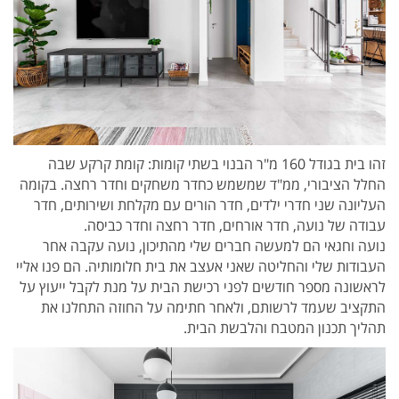
זהו בית בגודל 160 מ"ר הבנוי בשתי קומות: קומת קרקע שבה
החלל הציבורי, ממ"ד שמשמש כחדר משחקים וחדר רחצה. בקומה
העליונה שני חדרי ילדים, חדר הורים עם מקלחת ושירותים, חדר
עבודה של נועה, חדר אורחים, חדר רחצה וחדר כביסה.
נועה וחגאי הם למעשה חברים שלי מהתיכון, נועה עקבה אחר
העבודות שלי והחליטה שאני אעצב את בית חלומותיה. הם פנו אליי
לראשונה מספר חודשים לפני רכישת הבית על מנת לקבל ייעוץ על
התקציב שעמד לרשותם, ולאחר חתימה על החוזה התחלנו את
תהליך תכנון המטבח והלבשת הבית.