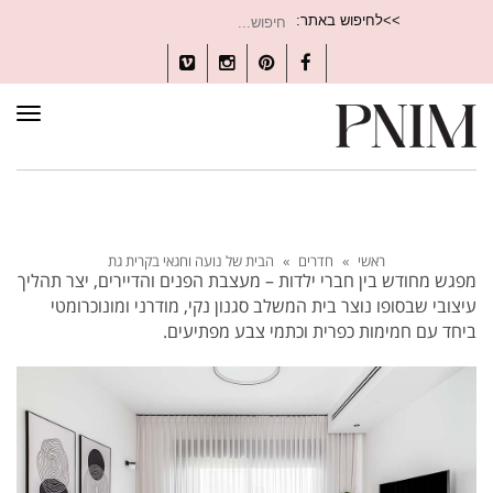
חיפוש
>>לחיפוש באתר:
עבור:
Vimeo
Instagram
Pinterest
Facebook
תפרי
ראשי
»
חדרים
»
הבית של נועה וחגאי בקרית גת
מפגש מחודש בין חברי ילדות – מעצבת הפנים והדיירים, יצר תהליך
עיצובי שבסופו נוצר בית המשלב סגנון נקי, מודרני ומונוכרומטי
ביחד עם חמימות כפרית וכתמי צבע מפתיעים.