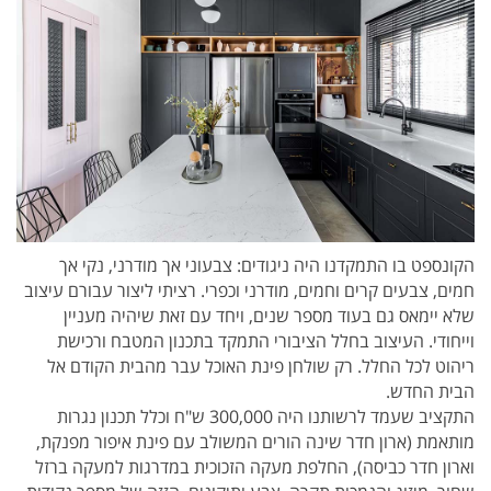
הקונספט בו התמקדנו היה ניגודים: צבעוני אך מודרני, נקי אך
חמים, צבעים קרים וחמים, מודרני וכפרי. רציתי ליצור עבורם עיצוב
שלא יימאס גם בעוד מספר שנים, ויחד עם זאת שיהיה מעניין
וייחודי. העיצוב בחלל הציבורי התמקד בתכנון המטבח ורכישת
ריהוט לכל החלל. רק שולחן פינת האוכל עבר מהבית הקודם אל
הבית החדש.
התקציב שעמד לרשותנו היה 300,000 ש"ח וכלל תכנון נגרות
מותאמת (ארון חדר שינה הורים המשולב עם פינת איפור מפנקת,
וארון חדר כביסה), החלפת מעקה הזכוכית במדרגות למעקה ברזל