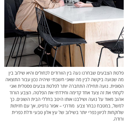
פלטת הצבעים שבחרנו נעה בין הוורודים לכחולים והיא שילוב בין
מה שנועה ביקשה לבין מה שאני חשבתי שיהיה נכון עבור התוצאה
הסופית. נועה תחילה התחברה יותר לפלטת צבעים פסטלית ואני
לקחתי את זה צעד אחד קדימה וחידדתי את הפלטה. הצבע הורוד
אהוב מאוד על נועה ושילבנו אותו היטב בחללי הבית השונים. כך
למשל, במטבח נבחר צבע מודרני – אפור גרפיט, אך עם חזיתות
שלוקחות לכיוון כפרי יותר בשילוב של עץ אלון טבעי ודלת כפרית
ורודה.