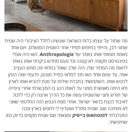
מה שחזר על עצמו בלוח השראה שעשינו לחלל הציבורי היה שטיח
שחור-לבן, והייתי בחיפוש תמידי אחר השטיח המושלם. ויום אחד
באמת מצאתי אותו באתר של
Anthropologie
. הוא היה אצלי
בפינטרסט תקופה לא קטנה וכל פעם מחדש ביקרתי אותו באתר
לראות מה המחיר שלו. היה שלב שאזל במלאי וזה ממש העציב
אותי, עד שיום אחד הוא חזר למלאי בסייל מוגזם, וידעתי שזה הזמן
לרכוש אותו. השתמשתי בחברת שילוח על מנת להביא אותו לארץ
ולא היתה מאושרת ממני עד לאותו רגע בו התבשרתי אחרי ציפייה
של חודש וחצי שהשטיח עשה את כל הדרך ארצה רק כדי ללכת
לאיבוד לנצח בדואר ישראל.
אחרי מפח הנפש הזה החלטתי שאני
לא מזמינה שוב שטיח מחו"ל ושעדיף לי לחפש בארץ וככה
התגלגלתי
לפנטהאוס בייסיק
ומצאתי שם שטיח מקסים בדיוק כמו
שחיפשתי.