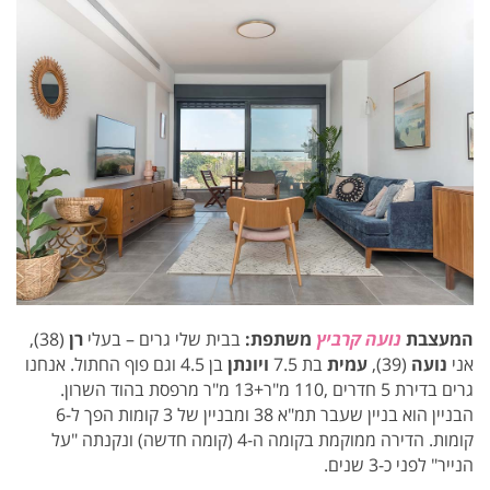
המעצבת
נועה קרביץ
משתפת:
בבית שלי גרים – בעלי
רן
(38),
אני
נועה
(39),
עמית
בת 7.5
ויונתן
בן 4.5 וגם פוף החתול.
אנחנו
גרים בדירת 5 חדרים ,110 מ"ר+13 מ"ר מרפסת בהוד השרון.
הבניין הוא בניין שעבר תמ"א 38 ומבניין של 3 קומות הפך ל-6
קומות. הדירה ממוקמת בקומה ה-4 (קומה חדשה) ונקנתה "על
הנייר" לפני כ-3 שנים.