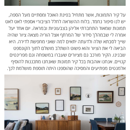
על קיר התמונות, אשר מתחיל בפינת האוכל ומסתיים מעל הספה,
יש לנו סיפור נחמד. בלוח ההשראה לחלל הציבורי אספתי לאט לאט
תמונות שמאוד התחברתי אליהן בצבעוניות ובמראה.
יום אחד יעל
אמרה לי שבמהלך סידור של המרתף אצל הוריה מצאה ציור שהיה
שייך לסבתא שלה ולדעתה יתאים למה שאני מחפשת לדירה. היא
הביאה לי את הציור והוא פשוט השתלב מושלם לתוך הקונספט
שבנינו. הקיר מורכב גם מציורים שעברו במשפחה וגם מפרינטים
קנויים. אנחנו אוהבות בכל קיר תמונות שאנחנו מתכננות להוסיף
אלמנטים מפתיעים והמסיכה שהוספנו היתה תוספת מושלמת לכך.