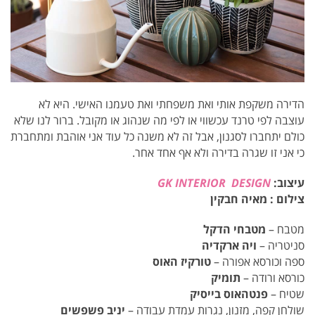
הדירה משקפת אותי ואת משפחתי ואת טעמנו האישי. היא לא
עוצבה לפי טרנד עכשווי או לפי מה שנהוג או מקובל. ברור לנו שלא
כולם יתחברו לסגנון, אבל זה לא משנה כל עוד אני אוהבת ומתחברת
כי אני זו שגרה בדירה ולא אף אחד אחר.
עיצוב:
GK INTERIOR DESIGN
צילום : מאיה חבקין
מטבח –
מטבחי הדקל
סניטריה –
ויה ארקדיה
ספה וכורסא אפורה –
טורקיז האוס
כורסא ורודה –
תומיק
שטיח –
פנטהאוס בייסיק
שולחן קפה, מזנון, נגרות עמדת עבודה –
יניב פשפשים