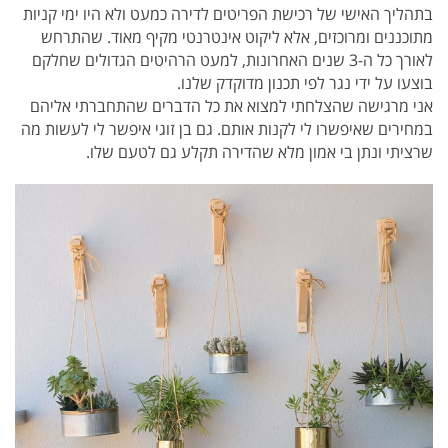
בתהליך האישי של רכישת הפריטים לדירה כמעט ולא היו ימי קניות
מתוכננים ומרוכזים, אלא ליקוט אינטרנטי מקיף מאוד. שהתרחש
לאורך כל ה-3 שנים האחרונות, למעט הרהיטים הגדולים שחלקם
בוצעו על ידי נגר לפי תכנון מדוקדק שלנו.
אני מרגישה שהצלחתי למצוא את כל הדברים שהתחברתי אליהם
במחירים שאיפשרו לי לקנות אותם. גם בן זוגי איפשר לי לעשות מה
שרציתי ונתן בי אמון מלא שהדירה תקלע גם לטעם שלו.