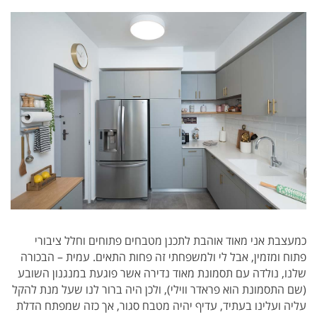
כמעצבת אני מאוד אוהבת לתכנן מטבחים פתוחים וחלל ציבורי
פתוח ומזמין, אבל לי ולמשפחתי זה פחות התאים. עמית – הבכורה
שלנו, נולדה עם תסמונת מאוד נדירה אשר פוגעת במנגנון השובע
(שם התסמונת הוא פראדר ווילי), ולכן היה ברור לנו שעל מנת להקל
עליה ועלינו בעתיד, עדיף יהיה מטבח סגור, אך כזה שמפתח הדלת