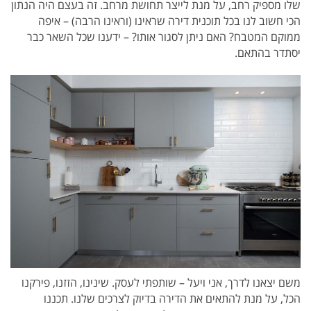
שלו מספיק רחב, על מנת לייצר תחושת מרחב. זה בעצם היה הנתון
הכי חשוב לנו בכל תוכנית דירה שראינו (וראינו הרבה) – איפה
ממוקם המטבח? האם ניתן לסגור אותו? – ידענו שכל השאר כבר
יסתדר בהתאם.
משם יצאנו לדרך, אני ויעל – שותפתי לעסק. שינינו, הזזנו, פירקנו
הכל, על מנת להתאים את הדירה בדיוק לצרכים שלנו. תכננו