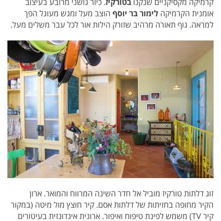
קרמיקה מקסיקניים שנקנו
בטורקיז
. כיור גושני מרובע בעיצוב
אומנית הקרמיקה
לימור בר יוסף
הוצב מעל ומגש מעוגל הפך
למראה. גוף תאורה מרהיב שזורק הילות אור לכל עבר משלים מעל.
זוג דלתות טורקיז מוביל אל חדר השינה המרווח והמואר. ארון
הקיר מחופה בחזיתות של דלתות אסם. קיר חוצץ מול מיטה (במקור
קיר TV) משמש לפינת טיפוח ואיפור. ארונית אינדונזית בעיטורים