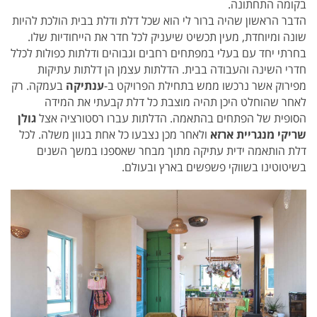
בקומה התחתונה.
הדבר הראשון שהיה ברור לי הוא שכל דלת ודלת בבית הולכת להיות
שונה ומיוחדת, מעין תכשיט שיעניק לכל חדר את הייחודיות שלו.
בחרתי יחד עם בעלי במפתחים רחבים וגבוהים ודלתות כפולות לכלל
חדרי השינה והעבודה בבית. הדלתות עצמן הן דלתות עתיקות
מפירוק אשר נרכשו ממש בתחילת הפרויקט ב-
ענתיקה
בעמקה. רק
לאחר שהוחלט היכן תהיה מוצבת כל דלת קבעתי את המידה
הסופית של הפתחים בהתאמה. הדלתות עברו רסטורציה אצל
גולן
שריקי מנגריית ארזא
ולאחר מכן נצבעו כל אחת בגוון משלה. לכל
דלת הותאמה ידית עתיקה מתוך מבחר שאספנו במשך השנים
בשיטוטינו בשווקי פשפשים בארץ ובעולם.