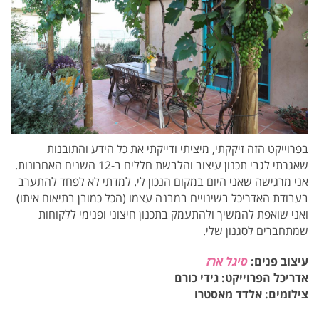
בפרוייקט הזה זיקקתי, מיציתי ודייקתי את כל הידע והתובנות
שאגרתי לגבי תכנון עיצוב והלבשת חללים ב-12 השנים האחרונות.
אני מרגישה שאני היום במקום הנכון לי. למדתי לא לפחד להתערב
בעבודת האדריכל בשינויים במבנה עצמו (הכל כמובן בתיאום איתו)
ואני שואפת להמשיך ולהתעמק בתכנון חיצוני ופנימי ללקוחות
שמתחברים לסגנון שלי.
עיצוב פנים:
סיגל ארז
אדריכל הפרוייקט: גידי כורם
צילומים: אלדד מאסטרו