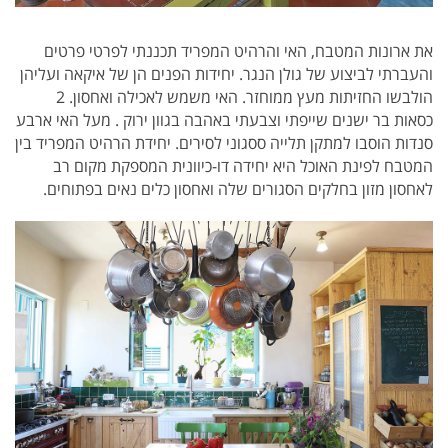
את ארונות המטבח, האי והרהיט המפריד תכננתי לפרטי פרטים
והעברתי לביצוע של גולן הנגר. יחידות הפנים הן של איקאה ועליהן
הולבשו החזיתות מעץ ממוחזר. האי משמש לאכילה ואחסון. 2
כסאות בר ישנים שייפתי וצבעתי באהבה בגוון ירוק . מעל האי ארבע
סנדות הוסבו למתקן תלייה ססגוני לסירים. יחידת הרהיט המפריד בין
המטבח לפינת האוכל היא יחידה דו-כיוונית המספקת מקום רב
לאחסון מזון בחלקים הסגורים שלה ואחסון כלים נאים בפתוחים.