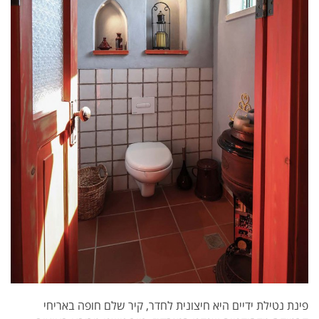
פינת נטילת ידיים היא חיצונית לחדר, קיר שלם חופה באריחי