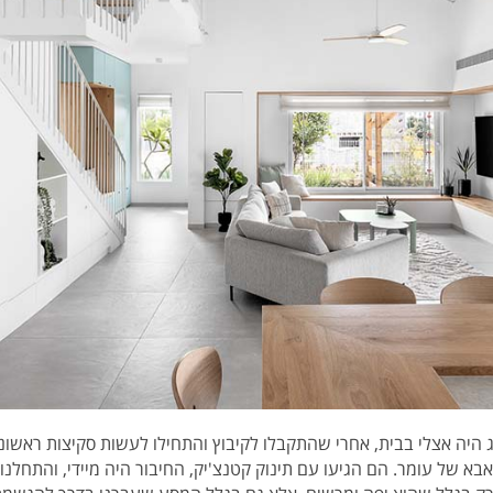
וג היה אצלי בבית, אחרי שהתקבלו לקיבוץ והתחילו לעשות סקיצות ראשונ
בא של עומר. הם הגיעו עם תינוק קטנצ'יק, החיבור היה מיידי, והתחלנ