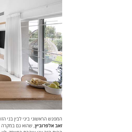
המפגש הראשוני ביני לבין בני הז
זאב אלפרוביץ
, שהוא גם במקרה א