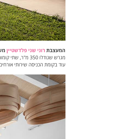
המעצבת
רוני שני פלדשטיין
מש
מגרש שגודלו 350 
עוד בקומת הכניסה שירותי אורחים