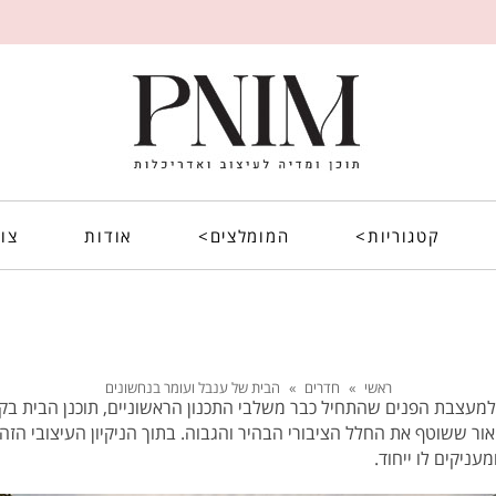
קטגוריות>
המומלצים>
אודות
צו
ראשי
»
חדרים
»
הבית של ענבל ועומר בנחשונים
למעצבת הפנים שהתחיל כבר משלבי התכנון הראשוניים, תוכנן הבית בק
ור ששוטף את החלל הציבורי הבהיר והגבוה. בתוך הניקיון העיצובי הזה 
ניקים לו ייחוד.