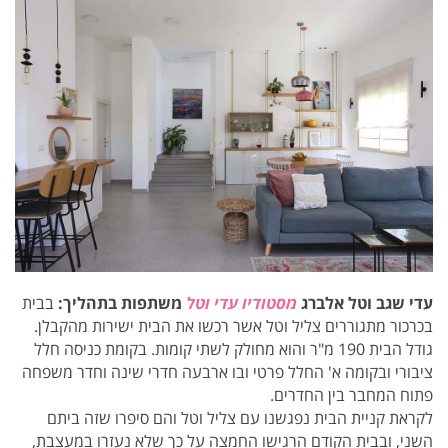
עדי שגב וטל אלברג
מסטודיו עדי וטל
משתפות בתהליך:
בבית
בכרכור מתגוררים
צליל וטל אשר רכשו
את הבית ישירות מהקבלן.
גודל
הבית 190 מ"ר והוא מחולק לשתי קומות. בקומת כניסה חלל
ציבורי ובקומה א' החלל פרטי ובו ארבעה חדרי שינה וחדר משפחה
פתוח המחבר בין החדרים.
לקראת קניית הבית
נפגשנו עם צליל וטל והם סיפרו שזה ביתם
השני, ובבית הקודם הרגישו החמצה על כך שלא נעזרו במעצבת,