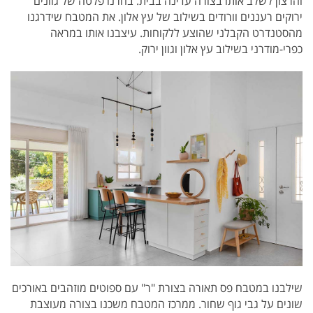
והרצון לשלב אותו בצורה עדינה בבית. בחרנו פלטה של גוונים
ירוקים רעננים וורודים בשילוב של עץ אלון. את המטבח שידרגנו
מהסטנדרט הקבלני שהוצע ללקוחות. עיצבנו אותו במראה
כפרי-מודרני בשילוב עץ אלון וגוון ירוק.
שילבנו במטבח פס תאורה בצורת "ר" עם ספוטים מוזהבים באורכים
שונים על גבי גוף שחור.
ממרכז המטבח משכנו בצורה מעוצבת