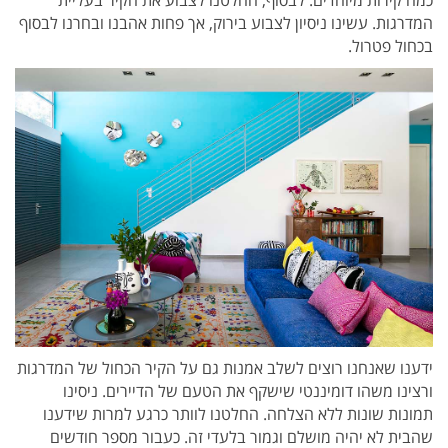
כמה קירות מיוחדים. לבסוף, החלטנו לצבוע את הקיר בעליית
המדרגות. עשינו ניסיון לצבוע בירוק, אך פחות אהבנו ובחרנו לבסוף
בכחול פטרול.
ידענו שאנחנו רוצים לשלב אמנות גם על הקיר הכחול של המדרגות
ורצינו משהו דומיננטי שישקף את הטעם של הדיירים. ניסינו
תמונות שונות ללא הצלחה. החלטנו לוותר כרגע למרות שידענו
שהבית לא יהיה מושלם וגמור בלעדי זה. כעבור מספר חודשים