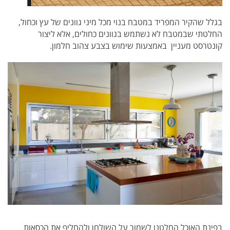
בגלל שהקיר המפריד במטבח בנוי מכל מיני גוונים של עץ וכחול,
החלטתי שבמטבח לא נשתמש בגוונים כחולים, אלא ליצור
קונטרסט מעניין באמצעות שימוש בצבע צהוב חלמון.
בפינת האוכל החלטנו לשמור על השולחן ולהחליף את הכסאות