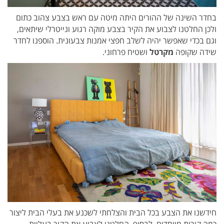
בחדר השינה של ההורים היתה מיטה עם ראש בצבע צהוב כתום
ולכן החלטנו לצבוע את הקיר בצבע מוקה רגוע ונייטרלי שיתאים,
וגם בכדי שאפשר יהיה לשלב חפצי אמנות צבעונית. הוספנו לחדר
שידה שקופה
מקרטל
ושטיח פרחוני.
חידשנו את הצבע בכל הבית והצלחתי לשכנע את בעלי הבית ליצור