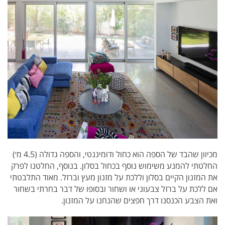
מכיוון שהבד של הספה הוא כחול ודומיננטי, והספה גדולה (4.5 מ׳)
החלטתי להמנע משימוש נוסף בכחול בסלון. בנוסף, החלטנו לפרק
את המזנון הקיים בסלון וללכת על מזנון מעץ וברזל. מאוד התלבטתי
אם ללכת על ברזל צבעוני או ושחור ובסופו של דבר בחרתי בשחור
ואת הצבע הכנסנו דרך חפצים שהנחנו על המזנון.