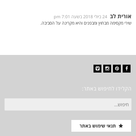
אורית לב
24 ביולי 2018 בשעה 7:01 pm
שירי מקסימה מבחוץ ומבפנים והיא מקרינה על הסביבה.
Vimeo
Instagram
Pinterest
Facebook
הקלידו לחיפוש באתר:
חיפוש
עבור:
תנאי שימוש באתר