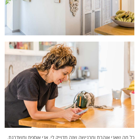
כל מה שאני אוהבת ומרגישה שזה מדוייק לי, אני אוספת ומשדרגת.