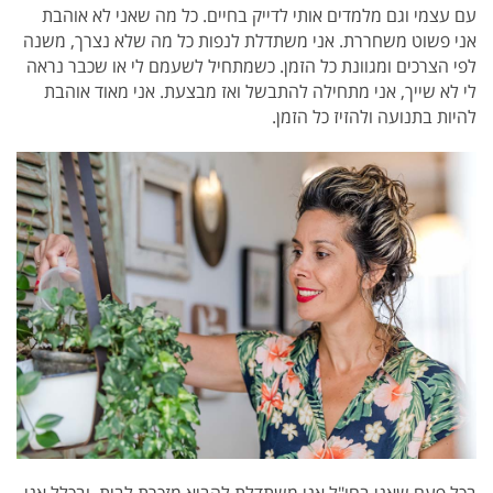
עם עצמי וגם מלמדים אותי לדייק בחיים. כל מה שאני לא אוהבת
אני פשוט משחררת. אני משתדלת לנפות כל מה שלא נצרך, משנה
לפי הצרכים ומגוונת כל הזמן. כשמתחיל לשעמם לי או שכבר נראה
לי לא שייך, אני מתחילה להתבשל ואז מבצעת. אני מאוד אוהבת
להיות בתנועה ולהזיז כל הזמן.
בכל פעם שאני בחו"ל אני משתדלת להביא מזכרת לבית, ובכלל אני