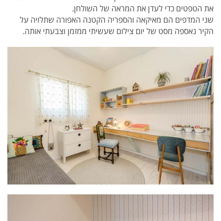
את הטפטים כדי לעדן את המראה של השולחן.
שני המדפים הם מאיקאה והספריה הקטנה האפורה שתלויה על
הקיר נאספה מסט של יום צילום שעשיתי ממזמן וצבעתי אותה.