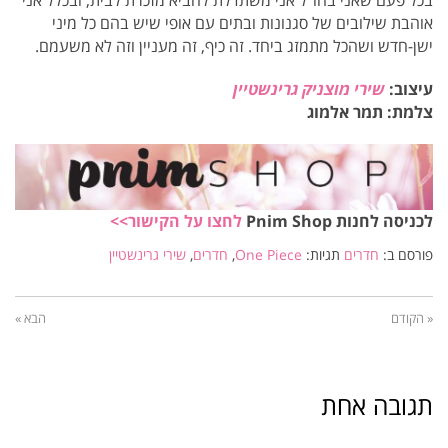
אוהבת שילובים של סגנונות ובתים עם אופי שיש בהם כל מיני
ישן-חדש ושהכל מתמזג ביחד. זה כיף, זה מעניין וזה לא משעמם.
עיצוב:
שירי מוצניק גרינשטיין
צלמת: תמר אלמוג
לכניסה לחנות Pnim Shop
לחצו על הקישור
>>
פורסם ב:
חדרים
תגיות:
One Piece
,
חדרים
,
שירי גרינשטיין
« הקודם
הבא »
תגובה אחת