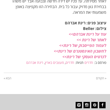
לאחר מסירתה. על פניו יש דירה חדשה וצבועה אבל יש משהו
בבחירת גוון מדויק עבור כל בית. הבחירה הזו מקפיצה באופן
משמעותי את המראה.
עיצוב פנים: רינת אברהם
צילום:
Beller
עוד על רינת אברהם>>
לאתר של רינת >>
לעמוד הפייסבוק של רינת>>
לחשבון האינסטגרם של רינת>>
לכרטיס העסקי של רינת>>
פורסם ב:
חדרים
תגיות:
חדרים
,
מעצבים בארץ
,
רינת אברהם
« הקודם
הבא »