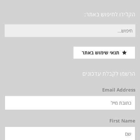
Vimeo
Instagram
Pinterest
Facebook
הקלידו לחיפוש באתר:
חיפוש
עבור:
תנאי שימוש באתר
הרשמו לקבלת עדכונים
Email Address
First Name