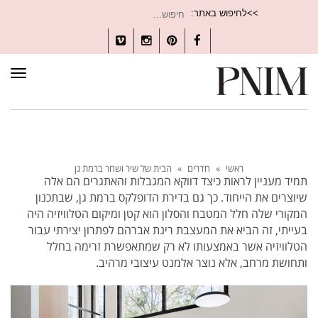
חיפוש
>>לחיפוש באתר:
עבור:
Vimeo
Instagram
Pinterest
Facebook
תפרי
ראשי
»
חדרים
»
הבית של שיר ושחר ברמת גן
תמיד מעניין לראות כיצד דווקא המגבלות והאתגרים הם אלה
שיוצרים את הייחוד. כך גם בדירת הדופלקס ברמת גן, שבתכנון
המקורי שלה חלל המטבח והסלון הוא קטן ומיקום הטלוויזיה היה
בעייתי, זה הביא את המעצבת רינת אברהם לפתרון יצירתי עבור
הטלוויזיה אשר באמצעותו לא רק שמתאפשרת זרימה בחלל
ותחושת מרחב, אלא נוצר אלמנט עיצובי מרהיב.