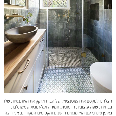
הצלחנו למקסם את הפוטנציאל של הבית ולזקק את האותנטיות שלו
בבחירת שפה עיצובית הרמונית, חמימה ועל-זמנית שמשתלבת
באופן סינרגי עם האלמנטים הישנים והקסומים המקוריים. אני רוצה