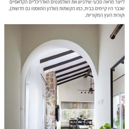
לייצר מראה טבעי שידגיש את האלמנטים האדריכליים הקלאסיים
שכבר היו קיימים בבית, כמו הקשתות (שלהן התווספו גם חדשות),
וקורות העץ המקוריות.