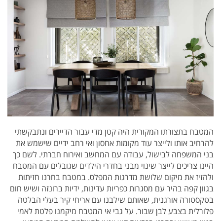
המטבח בתצורתו המקורית היה קטן מדי עבור הדיירים ונתבקשתי
להרחיב אותו ולייצר עוד מקומות אחסון ואי רחב ידיים שישמש את
בני המשפחה לבישול, עבודה עם המחשב ואירוח חברתי. לשם כך
היינו צריכים לייצר שינוי מבני בחדרי הילדים שגובלים עם המטבח
ולהזיז את מיקום שלושת מדרגות המפלס. במטבח בחרנו חזיתות
בגוון קפה בהיר עם מסגרות כפריות עדינות, ידיות ברונזה ושיש חום
בטקסטורה אורגנית, שאותם שילבנו עם אריחי קיר בעלי הבלטה
פלורלית בצבע לבן שבור. על גבי אי המטבח מיקמנו פלטת לאמי