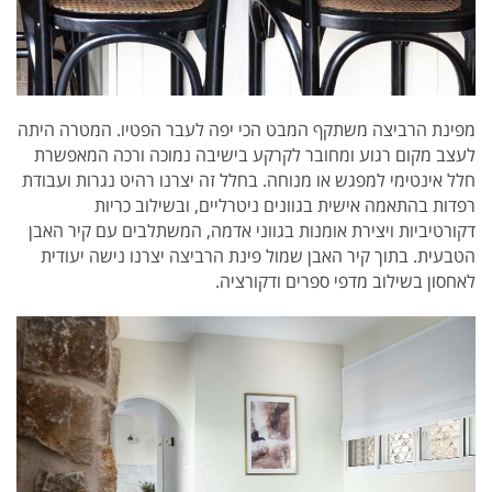
מפינת הרביצה משתקף המבט הכי יפה לעבר הפטיו. המטרה היתה
לעצב מקום רגוע ומחובר לקרקע בישיבה נמוכה ורכה המאפשרת
חלל אינטימי למפגש או מנוחה. בחלל זה יצרנו רהיט נגרות ועבודת
רפדות בהתאמה אישית בגוונים ניטרליים, ובשילוב כריות
דקורטיביות ויצירת אומנות בגווני אדמה, המשתלבים עם קיר האבן
הטבעית. בתוך קיר האבן שמול פינת הרביצה יצרנו נישה יעודית
לאחסון בשילוב מדפי ספרים ודקורציה.