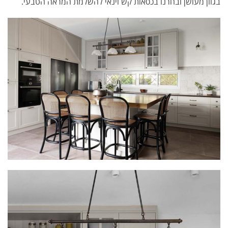
בגוון מעושן ובחרנו בכסאות קש וינאי להשלמת המראה הטבעי.