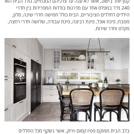
קטן יותר בישוב, אשר לא ענה על צרכיהם הנוכחיים. גודל הבית הוא
240 מ"ר במפלס אחד עם מדרגות בודדות המפרידות בין חדרי
הילדים לחללים הציבוריים. הבית כולל חמישה חדרי שינה, סלון,
מטבח, פינת אוכל, פינת רביצה, פינת עבודה, שלושה חדרי רחצה,
מקלט וחדר שירות.
בלב הבית ממוקם פטיו קסום וירוק, אשר נשקף מכל החללים