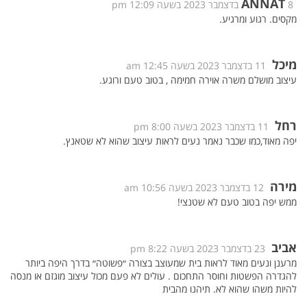
ANNAT
8 בדצמבר 2023 בשעה 12:09 pm
מקסים. רגוע ומרגיע.
מיכל
11 בדצמבר 2023 בשעה 12:45 am
עיצוב מושלם משרה אוירה חמימה , בטוב טעם ורוגע.
רחל
11 בדצמבר 2023 בשעה 8:00 pm
יפה מאוד,כמו שכבר נאמר נעים לראות עיצוב שהוא לא שטאנץ.
מירה
12 בדצמבר 2023 בשעה 10:56 am
ממש יפה בטוב טעם לא שטנצי!
אביב
23 בדצמבר 2023 בשעה 8:22 pm
מרענן ונעים מאוד לראות בית שמעוצב בצורה ״פשוטה״ בדרך היפה ביותר
להגדרה הפשטות וחוסר התחכום . עולים לא פעם מכול עיצוב מוגזם או מנסה
להיות משהו שהוא לא. תיהנו מהבית