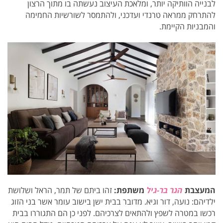
לבנייה הוותיקה יותר, ומלאכת העיצוב נעשתה בו מתוך הרצון
להתרחק ממראה טרנדי ועדכני, ולהתמסר לשורשיות החמימה
והמבניות הקיימת.
המעצבת
הגר בר-גיל
משתפת:
זהו ביתם של תמר, הראל ושלושת
ילדיהם: נועה, דור וגיא. מדובר בבית ישן בישוב עומר אשר בני הזוג
רכשו במטרה לשפץ ולהתאים לצרכיהם. לפני כן הם התגוררו בבית