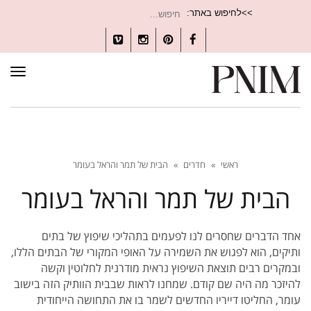
חיפוש
>>לחיפוש באתר:
עבור:
Vimeo
Instagram
Pinterest
Facebook
תפרי
ראשי
»
חדרים
»
הבית של תמר והראל בעומר
הבית של תמר והראל בעומר
אחד הדברים שחסרים לנו לפעמים בתהליכי שיפוץ של בתים
ותיקים, הוא לפגוש את השמירה על האופי המקורי של הבתים הללו,
ובמקרים רבים תוצאת השיפוץ נראית מודרנית לחלוטין וקשה
להיזכר מה היה שם קודם. שמחנו לראות שבבית הוותיק הזה בישוב
עומר, החליטו דייריו החדשים לשמר בו את התחושה הייחודית