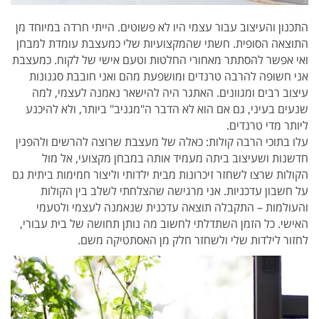
התכנון והעיצוב עבור עצמי היו לא פשוטים. הייתי חרדה במיוחד מן
התוצאה הסופית. חשתי שהמקצועיות שלי כמעצבת עומדת למבחן
ואי אפשר להסתתר מאחורי החלטות וטעם אישי של לקוח. כמעצבת
אני חשופה להרבה טרנדים ומושפעת מהם ואני חובבת סגנונות
עיצוב רבים ומגוונים. האתגר היה להישאר נאמנה לעצמי, למה
שנעים בעיני, גם אם הוא לא הדבר ה"מגניב" ביותר, ולא להיכנע
ליותר מדי טרנדים.
עלו בתוכי הרבה קולות: כאלה של מעצבת שרוצה להרשים ולהפגין
חדשנות ושעיצוב ביתה מעמיד אותה במבחן מקצועי, אל מול
הקולות שרצו לשחזר זיכרונות מבית ילדותי וליצור חמימות ביתית גם
על חשבון עדכניות. אני מרגישה שהצלחתי לשלב בין הקולות
והעולמות – התקבלה תוצאה עדכנית שנאמנה לעצמי ולטעמי
האישי. כל הזמן השתדלתי לחשוב מה נותן תחושה של בית עבורי,
לחזור לילדות שלי ולשחזר חלק מן האסתטיקה משם.