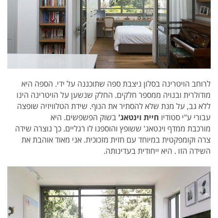
לרוחב הויטרינה בסלון ניצבת ספה שתוכננה על ידי. הספה היא
מודולרית ובנויה ממספר חלקים. החלק שנשען על הויטרינה הינו
ללא גב, על מנת שלא להסתיר את הנוף. שידת הטלוויזיה שופצה
עבורי ע"י סטודיו
חיית וינטאג'
בשוק הפשפשים. היא
מורכבת ממדף וינטאג' ששופץ והוספנו לו רגליים. כך נוצרה שידה
צרה וקומפקטית במיוחד עם חזית מזכוכית. אני מאוד אוהבת את
השידה הזו . היא ייחודית בעדינותה.