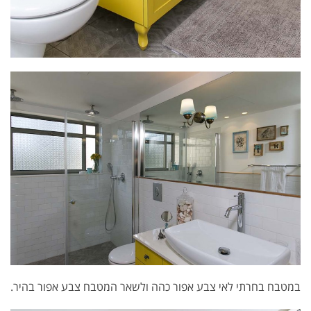
במטבח בחרתי לאי צבע אפור כהה ולשאר המטבח צבע אפור בהיר.