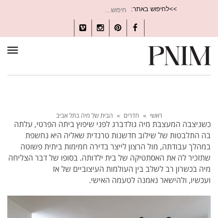
חיפוש
>>לחיפוש באתר:
עבור:
Vimeo
Instagram
Pinterest
Facebook
תפרי
ראשי
»
חדרים
»
הבית של מיה בתל אביב
כשניצבה המעצבת מיה גולדברג לפני שיפוץ ביתה הפרטי, עלתה
בה התלבטות של שילוב חדשנות טרנדית שאליה היא נחשפת
במהלך עבודתה, מול הרצון לייצר בדירה חמימות ביתית פשוטה
שתזכיר לה את האסתטיקה של בית ילדותה. בסופו של דבר הצליחה
מיה בכשרון רב לשלב בין העולמות העיצוביים של אז
ועכשיו, ולהישאר נאמנה לטעמה האישי.