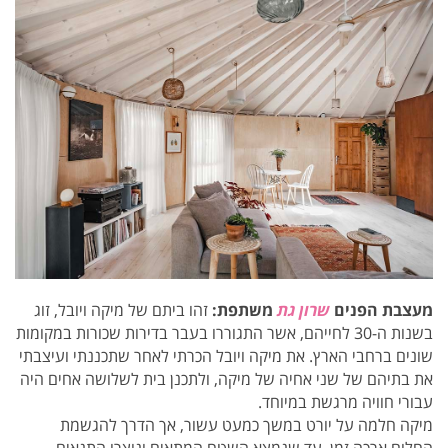
מעצבת הפנים
שרון גת
משתפת:
זהו ביתם של מיקה ויובל, זוג
בשנות ה-30 לחייהם, אשר התגוררו בעבר בדירות שכורות במקומות
שונים ברחבי הארץ. את מיקה ויובל הכרתי לאחר שתכננתי ועיצבתי
את בתיהם של שני אחיה של מיקה, ולתכנן בית לשלושה אחים היה
עבורי חוויה מרגשת במיוחד.
מיקה חלמה על יורט במשך כמעט עשור, אך הדרך להגשמת
החלום ארכה זמן, עד שנמצא השטח המתאים ונוצרו התנאים