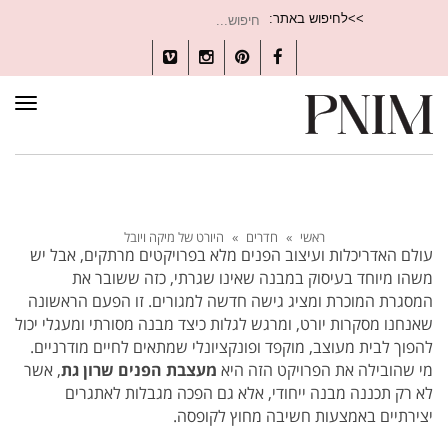
חיפוש
>>לחיפוש באתר:
עבור:
Vimeo
Instagram
Pinterest
Facebook
תפרי
ראשי
»
חדרים
»
היורט של מיקה ויובל
עולם האדריכלות ועיצוב הפנים מלא בפרויקטים מרתקים, אבל יש
משהו מיוחד בעיסוק במבנה שאינו שגרתי, כזה ששובר את
המסגרת המוכרת ומציג גישה חדשה למגורים. זו הפעם הראשונה
שאנחנו מסקרות יורט, ומרגש לגלות כיצד מבנה מסורתי ומעגלי יכול
להפוך לבית מעוצב, מוקפד ופונקציונלי שמתאים לחיים מודרניים.
מי שהובילה את הפרויקט הזה היא
מעצבת הפנים שרון גת
, אשר
לא רק תכננה מבנה ייחודי, אלא גם הפכה מגבלות לאתגרים
יצירתיים באמצעות חשיבה מחוץ לקופסה.