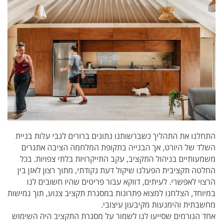
התחלנו את התהליך כשברשותנו נתונים ברורים לגבי עלות בניית
השלד של היורט, אך הבנייה בתקופת המלחמה הציבה אתגרים
משמעותיים בניהול התקציב, עקב התייקרויות בלתי צפויות. בכל
החלטה תקציבית הפעלנו שיקול דעת נקודתי, מתוך רצון לאזן בין
הרצוי לאפשרי. לעיתים, דווקא עבור פריטים שהיו חשובים לנו
במיוחד, הצלחנו למצוא פתרונות במסגרת תקציב צנוע, תוך גמישות
מחשבתית והימנעות מקיבעון עיצובי.
אחד הגורמים שסייעו לנו לשמור על מסגרת התקציב היה השימוש