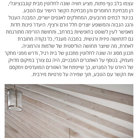
עצמו בלב נוף פתוח, מציע חוויה שונה לחלוטין מבית קונבנציונלי,
הן מבחינת החומרים והן מבחינת הקשר הישיר עם הטבע.
בניגוד לבתים מרובעים, המחולקים לאגפים ישרים, המבנה העגול
והגג הגבוה והמשופע יוצרים חלל זורם ורציף. היעדר פינות חדות
מאפשר לעין לשוטט בחופשיות במרחב, ותחושת הזרימה מתורגמת
גם לתחושה פיזית ורגשית. במבנה מעגלי, כל נקודה מחוברת
לאחרת, מה שיוצר תחושה הוליסטית של שלמות והרמוניה.
תכנון מסוג זה שונה לחלוטין מתכנון של בית רגיל, ודרש ממני מחקר
מעמיק. בנוסף על האתגרים המבניים, היה גם צורך במיקום מדויק
של היורט על המגרש, כך שייפתח אל האזורים המועדפים וימקסם
את הקשר עם הטבע, תוך שמירה על פרטיות מירבית.