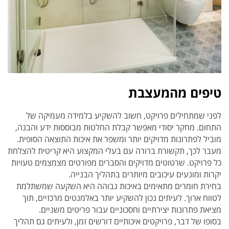
טיפים מהמעצבת
לפני שמתחילים פרויקט, חשוב להשקיע בלמידה מעמיקה של
התחום. מחקר יסודי מאפשר קבלת החלטות מבוססות ידע והבנה,
מוביל לפתרונות מדויקים יותר ומשפר את איכות התוצאה הסופית.
מעבר לכך, תקשורת ברורה עם בעלי המקצוע היא קריטית להצלחת
כל פרויקט. שרטוטים מדויקים והסברים מפורטים מצמצמים טעויות
יקרות ומונעים עיכובים מיותרים בתהליך הבנייה.
בחירת חומרים מתאימים באיכות גבוהה היא השקעה שמשתלמת
לטווח ארוך. לעיתים נכון להשקיע יותר באלמנטים מרכזיים, תוך
מציאת פתרונות יצירתיים וחסכוניים עבור פריטים משניים.
בסופו של דבר, פרויקטים איכותיים דורשים זמן, ולעיתים גם תהליך