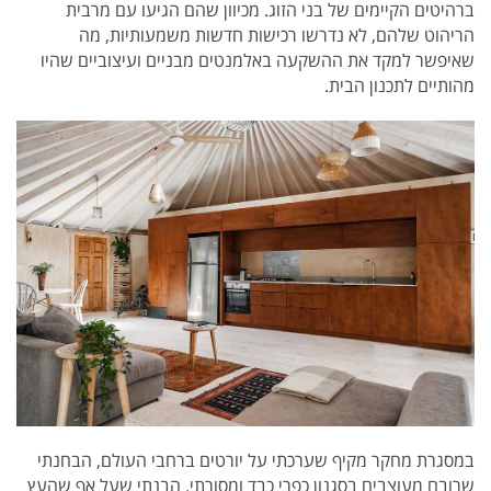
ברהיטים הקיימים של בני הזוג. מכיוון שהם הגיעו עם מרבית
הריהוט שלהם, לא נדרשו רכישות חדשות משמעותיות, מה
שאיפשר למקד את ההשקעה באלמנטים מבניים ועיצוביים שהיו
מהותיים לתכנון הבית.
במסגרת מחקר מקיף שערכתי על יורטים ברחבי העולם, הבחנתי
שרובם מעוצבים בסגנון כפרי כבד ומסורתי. הבנתי שעל אף שהעץ