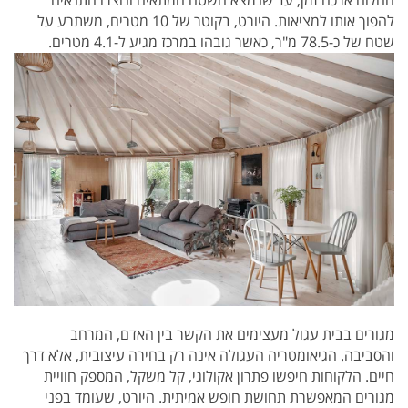
להפוך אותו למציאות. היורט, בקוטר של 10 מטרים, משתרע על
שטח של כ-78.5 מ"ר, כאשר גובהו במרכז מגיע ל-4.1 מטרים.
מגורים בבית עגול מעצימים את הקשר בין האדם, המרחב
והסביבה. הגיאומטריה העגולה אינה רק בחירה עיצובית, אלא דרך
חיים. הלקוחות חיפשו פתרון אקולוגי, קל משקל, המספק חוויית
מגורים המאפשרת תחושת חופש אמיתית. היורט, שעומד בפני