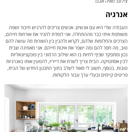
צילום: מאיה אבגר
אנרגיה
העבודה שלי היא עם אנשים. אנשים צריכים להרגיש חיבור ושפה
משותפת איתי כבר מההתחלה. אני לומדת להכיר את אורחות חייהם,
הצרכים והחלומות שלהם, לקרוא ולהבין בין השורות מה עושה להם
טוב, מה חסר להם ומה ישפר את איכות חייהם. אני מאמינה שבית
נכון ומתפקד שכיף לחיות בו הוא שילוב הרמוני בין פונקציונאליות
לבין אסתטיקה. הבית צריך לשרת את דייריו, להטעין אותו באנרגיות
טובות. בנוסף, חשוב לי מאוד לשלב בתוך התכנון החדש של הבית,
פריטים קיימים ובעלי ערך עבור הלקוחות.