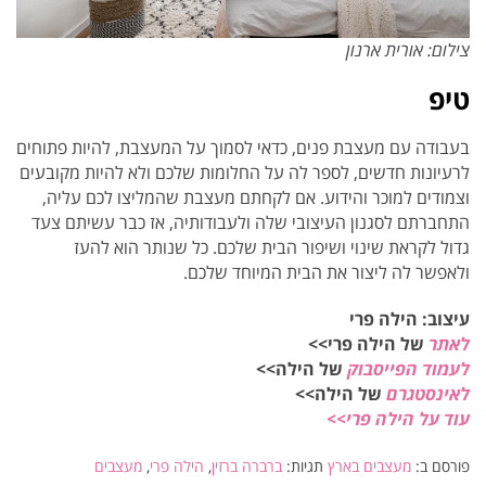
צילום: אורית ארנון
טיפ
בעבודה עם מעצבת פנים, כדאי לסמוך על המעצבת, להיות פתוחים
לרעיונות חדשים, לספר לה על החלומות שלכם ולא להיות מקובעים
וצמודים למוכר והידוע. אם לקחתם מעצבת שהמליצו לכם עליה,
התחברתם לסגנון העיצובי שלה ולעבודותיה, אז כבר עשיתם צעד
גדול לקראת שינוי ושיפור הבית שלכם. כל שנותר הוא להעז
ולאפשר לה ליצור את הבית המיוחד שלכם.
עיצוב: הילה פרי
לאתר
של הילה פרי>>
לעמוד הפייסבוק
של הילה>>
לאינסטגרם
של הילה>>
עוד על הילה פרי>>
פורסם ב:
מעצבים בארץ
תגיות:
ברברה ברזין
,
הילה פרי
,
מעצבים