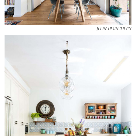
צילום: אורית ארנון