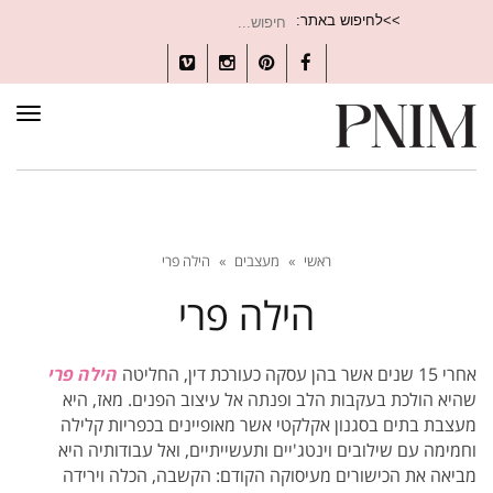
חיפוש
>>לחיפוש באתר:
עבור:
Vimeo
Instagram
Pinterest
Facebook
תפרי
ראשי
»
מעצבים
»
הילה פרי
הילה פרי
אחרי 15 שנים אשר בהן עסקה כעורכת דין, החליטה
הילה פרי
שהיא הולכת בעקבות הלב ופנתה אל עיצוב הפנים. מאז, היא
מעצבת בתים בסגנון אקלקטי אשר מאופיינים בכפריות קלילה
וחמימה עם שילובים וינטג'יים ותעשייתיים, ואל עבודותיה היא
מביאה את הכישורים מעיסוקה הקודם: הקשבה, הכלה וירידה