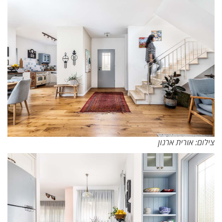
צילום: אורית ארנון