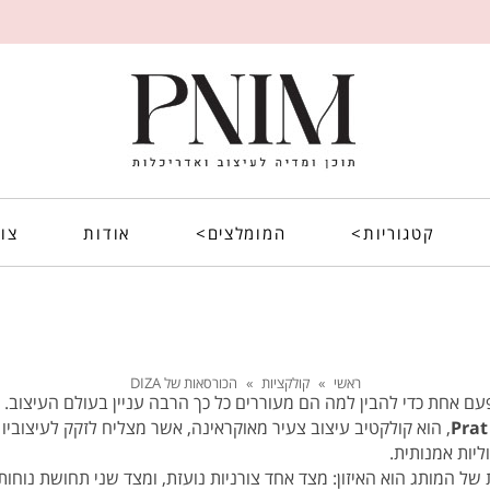
קטגוריות>
המומלצים>
אודות
צו
ראשי
»
קולקציות
»
הכורסאות של DIZA
ם אחת כדי להבין למה הם מעוררים כל כך הרבה עניין בעולם העיצוב.
Prat
, הוא קולקטיב עיצוב צעיר מאוקראינה, אשר מצליח לזקק לעיצוביו
ליות אמנותית.
ל המותג הוא האיזון: מצד אחד צורניות נועזת, ומצד שני תחושת נוחות