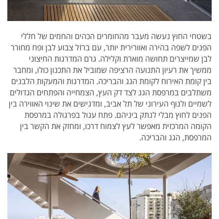
בשטחי החוץ נעשה מעבר מהחומרים הכהים והחמים של חללי
הפנים לשפה בהירה ואוורירית יותר, עם ברזל צבוע לבן ופח מחורר
לבן שמייצרים תחושה מוארת וקלילה. גרם המדרגות החיצוני
ממשיך את רעיון התנועה הרציפה שמוביל את התכנון כולו, ומחבר
בין קומת האירוח לקומת הגג והבריכה. המדרגות והמעקות הלבנים
משתלבים במרפסת הגג לצד דק העץ, הצמחייה והפתחים הגדולים
לשמיים ולנוף העירוני של תל אביב, ומדגישים את שינוי האווירה בין
הפנים לחוץ מבלי לנתק ביניהם. פתח עגול בפרגולה במרפסת
הקומה המרכזית מאפשר לעץ לצמוח דרכו, ומחזק את הקשר בין
המרפסת, הגג והבריכה.