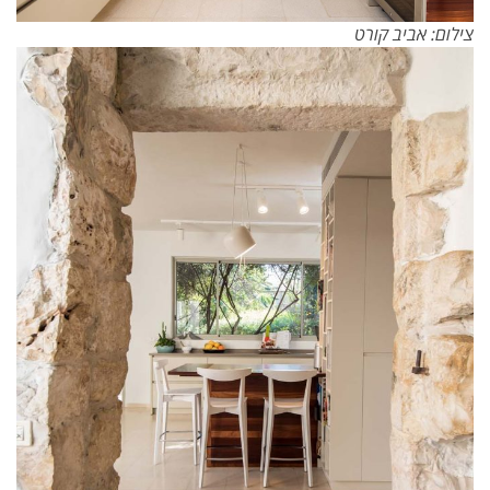
צילום: אביב קורט