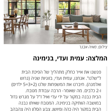
צילום: מאיה אבגר
המלצה: עמית ועדי, בנימינה
פגשנו את אייר כחלק מתהליך של הפיכת הבית
ל"שלנו". אנחנו, עמית ועדי, בזוגיות שניה (גרוש
ואלמנה). חיברנו את המשפחות שלנו (3+2=5 ילדים)
ו-2 כלבים. מה שאומר- הרבה עבודת מטבח.
הבית נבנה במקור על ידי עדי ואיל ז"ל על מגרש גדול
במושבה הוותיקה בנימינה. המטבח שאיתו נבנה
הבית במקור היה כהה ומיושן, צבע הסלון היה צהבהב