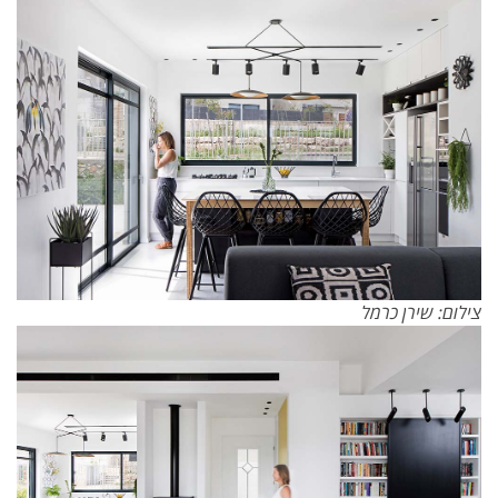
צילום: שירן כרמל