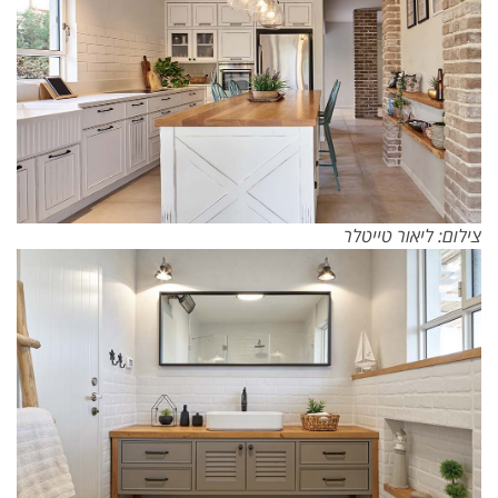
צילום: ליאור טייטלר