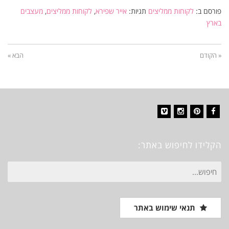
פורסם ב:
לקוחות ממליצים
תגיות:
אייר שפירא
,
לקוחות ממליצים
,
מעצבים
בארץ
« הקודם
הבא »
Vimeo
Instagram
Pinterest
Facebook
הקלידו לחיפוש באתר:
חיפוש
עבור:
תנאי שימוש באתר