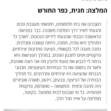
המלצה: חגית, כפר החורש
כשבנינו את בית חלומותינו, חיפשתי מעצבת פנים
והגעתי לאייר דרך המלצה משכנה. כבר בפגישה
הראשונה הבנתי שהגעתי לידיים הנכונות. לאורך כל
התהליך היא עזרה, תמכה, הייתה קשובה וסבלנית.
נתנה מענה לכל בקשותיי, הציעה פתרונות יצירתיים,
פרקטיים ויפים לתכנון הפנים. במהלך הפגישות היא
גרמה לי לגבש את טעמי ולהבין מה אני רוצה ואוהבת,
ולאור זה ביססה את כל הבחירות העיצוביות. תכנוני
הנגרות שהציעה היו יצירתיים ומרהיבים.
כל תהליך
הבחירה של הריצוף, צבעים, ריהוט, תאורה ואביזרים
היה מהנה וכיפית והתוצאה – מושלמת, פרקטית
ויפהפייה. כל מי שנכנס לבית מתפעל.
בקיצור,
ממליצה על אייר מכל הלב.