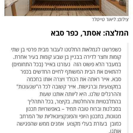
צילום: ליאור טייטלר
המלצה: אסתר, כפר סבא
כשפרשנו לגמלאות החלטנו לעבור מבית פרטי בן שתי
קומות וחצר לדירה בבניין בן שבע קומות בעיר אחרת.
במעבר הלא פשוט הזה
נעזרנו באייר (בכל התחומים)
להתאים את הבית המשותף לחיים החדשים בכפר
סבא.
אייר ראתה את הנולד
ויצרה אותו בחכמה
במקצועיות וברגישות.
אייר קשובה לכל ה"שגעונות"
וההרגלים שלנו.
היא ליוותה אותנו שעות
בהתלבטויות
וההחלטות. בקיצור,
בכל התהליך
בסבלנות וברוח טובה תמיד –
באפשרויות תכנון
מגוונות,
בתכנון היופי והפונקציונאליות של המרחב
כמובן בעזרת
בעלי מקצוע אמנים ממש שהפגישה
אותנו.