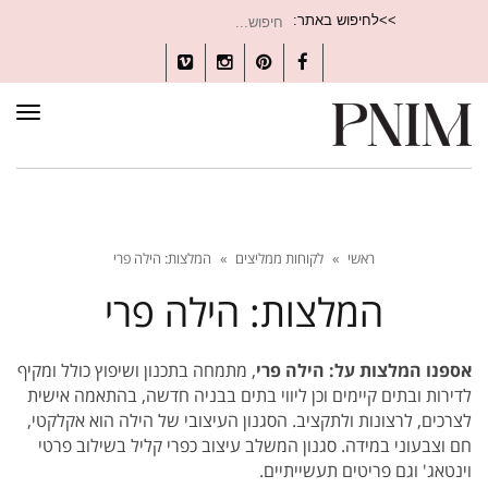
חיפוש
>>לחיפוש באתר:
עבור:
Vimeo
Instagram
Pinterest
Facebook
תפרי
ראשי
»
לקוחות ממליצים
»
המלצות: הילה פרי
המלצות: הילה פרי
אספנו המלצות על: הילה פרי
, מתמחה בתכנון ושיפוץ כולל ומקיף
לדירות ובתים קיימים וכן ליווי בתים בבניה חדשה, בהתאמה אישית
לצרכים, לרצונות ולתקציב. הסגנון העיצובי של הילה הוא אקלקטי,
חם וצבעוני במידה. סגנון המשלב עיצוב כפרי קליל בשילוב פרטי
וינטאג' וגם פריטים תעשייתיים.