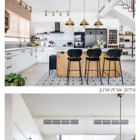
צילום: אורית ארנון