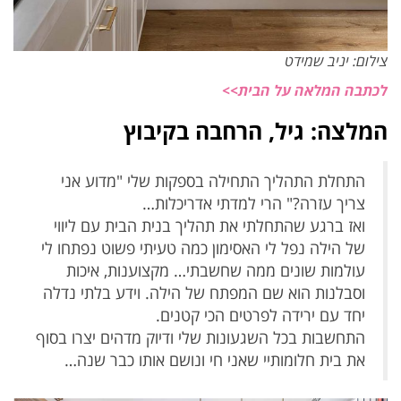
צילום: יניב שמידט
לכתבה המלאה על הבית>>
המלצה: גיל, הרחבה בקיבוץ
התחלת התהליך התחילה בספקות שלי "מדוע אני
צריך עזרה?" הרי למדתי אדריכלות…
ואז ברגע שהתחלתי את תהליך בנית הבית עם ליווי
של הילה נפל לי האסימון כמה טעיתי פשוט נפתחו לי
עולמות שונים ממה שחשבתי… מקצוענות, איכות
וסבלנות הוא שם המפתח של הילה. וידע בלתי נדלה
יחד עם ירידה לפרטים הכי קטנים.
התחשבות בכל השגעונות שלי ודיוק מדהים יצרו בסוף
את בית חלומותיי שאני חי ונושם אותו כבר שנה…