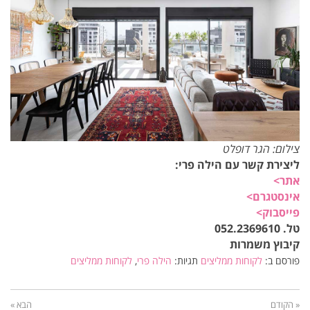
צילום: הגר דופלט
ליצירת קשר עם הילה פרי:
אתר>
אינסטגרם>
פייסבוק>
טל. 052.2369610
קיבוץ משמרות
פורסם ב:
לקוחות ממליצים
תגיות:
הילה פרי
,
לקוחות ממליצים
« הקודם
הבא »