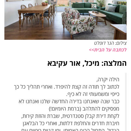
צילום: הגר דופלט
לכתבה על הבית>>
המלצה: מיכל, אור עקיבא
הילה יקרה,
לכתוב לך תודה זה קצת להיפרד. ואחרי תהליך כל כך
כייפי ומשמעותי זה לא כיף.
כבר שנה שאנחנו בדירה החדשה שלנו ואנחנו לא
מפסיקים להתלהב (ברמת היומיום!)
לקחת דירת קבלן סטנדרטית, שברת והזזת קירות,
חיברת חדרים והחלפת דלתות, ואחרי כל הבלאגן
הגדול, התחיל הכיף האמיתי. ימי קניות כיפיים עם