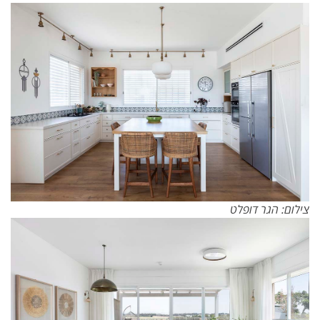
צילום: הגר דופלט