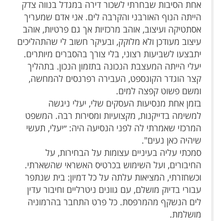
אחת הסיבות שבחרתי לשכור דירה במגדל בנווה צדק
הייתה הנוף האורבני והקרבה לים. אני אדם שמעריך
אסתטיקה ועיצוב, אוהב מרכזיות אך גם פרטיות, אוהב
עיצוב מעודכן ולא מלוקק, ובעיקר חשוב לי שהתהליכים
יתבצעו לשביעות רצוני, בלי צורך בהסברים מיותרים.
יעלי הייתה המעצבת הנכונה בתזמון הנכון. בתהליך
קצר הוגדר הקונספט, העבירה רפרנסים להמחשה,
ומשם פשוט קפצה למים.
בזמן אחת מנסיעות העסקים שלי, יעלי ניגשה
למשימה בדייקנות, מקצועיות ומסירות רבה. המשפט
המרכזי שאמרתי לה לפני הנסיעה היה: ״יעלי, תעשי
שיהיה כאן נעים".
סמכתי עליה בעיניים עצומות על הבחירות, על
החיבורים, ועל השימוש בכרטיס האשראי שהשארתי.
וכשחזרתי, המציאות עלתה על כל דמיון: בית שנתפר
עבורי בדיוק מושלם, עם גוונים ניטרליים וחיבור עדין
לים הנשקף מהמרפסת. כל פרט התחבר בהרמוניה
מושלמת.