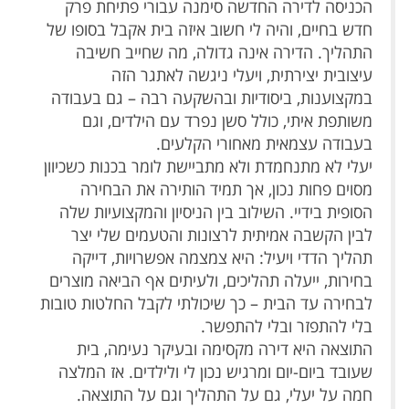
הכניסה לדירה החדשה סימנה עבורי פתיחת פרק
חדש בחיים, והיה לי חשוב איזה בית אקבל בסופו של
התהליך. הדירה אינה גדולה, מה שחייב חשיבה
עיצובית יצירתית, ויעלי ניגשה לאתגר הזה
במקצוענות, ביסודיות ובהשקעה רבה – גם בעבודה
משותפת איתי, כולל סשן נפרד עם הילדים, וגם
בעבודה עצמאית מאחורי הקלעים.
יעלי לא מתנחמדת ולא מתביישת לומר בכנות כשכיוון
מסוים פחות נכון, אך תמיד הותירה את הבחירה
הסופית בידיי. השילוב בין הניסיון והמקצועיות שלה
לבין הקשבה אמיתית לרצונות והטעמים שלי יצר
תהליך הדדי ויעיל: היא צמצמה אפשרויות, דייקה
בחירות, ייעלה תהליכים, ולעיתים אף הביאה מוצרים
לבחירה עד הבית – כך שיכולתי לקבל החלטות טובות
בלי להתפזר ובלי להתפשר.
התוצאה היא דירה מקסימה ובעיקר נעימה, בית
שעובד ביום-יום ומרגיש נכון לי ולילדים. אז המלצה
חמה על יעלי, גם על התהליך וגם על התוצאה.