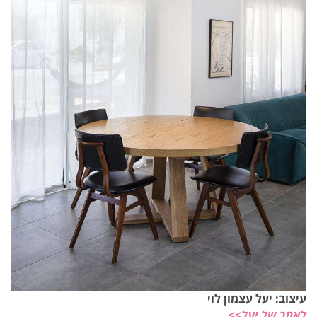
עיצוב: יעל עצמון לוי
לאתר של יעל>>