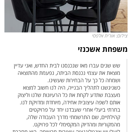
צילום: אורית אלפסי
משפחת אשכנזי
שש שנים עברו מאז שנכנסנו לבית החדש, ואני עדיין
מוצאת את עצמי נכנסת הביתה, נפעמת מהתוצאה
ושמחה כל כך על הבחירות שעשינו.
כשניגשנו לתהליך הבנייה, היה לנו חשוב למצוא
מעצבת שתדע לקחת את כל הרעיונות שלנו וליצוק
אותם לשפה עיצובית אחידה, מיוחדת ומדויקת לנו.
בחרתי ביעלי אחרי שעבדנו יחד על פרויקטים
קהילתיים, שם התרשמתי מדרך העבודה שלה,
מהמקוריות ומהדיוק המקסימלי לכל פרויקט.
ליעלי יש אינטליגנציה עיצובית מרשימה. היא מחברת