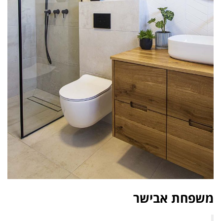
משפחת אבישר