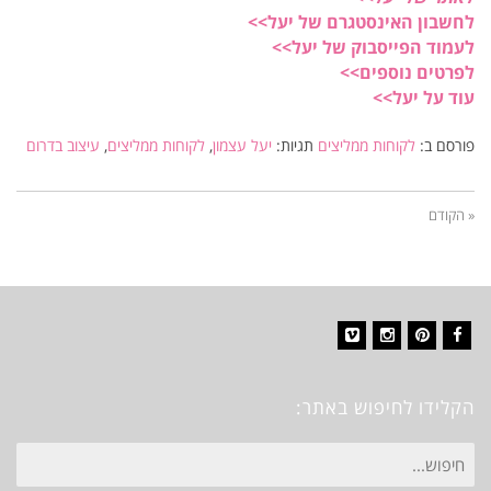
לחשבון האינסטגרם של יעל>>
לעמוד הפייסבוק של יעל>>
לפרטים נוספים>>
עוד על יעל>>
פורסם ב:
לקוחות ממליצים
תגיות:
יעל עצמון
,
לקוחות ממליצים
,
עיצוב בדרום
« הקודם
Vimeo
Instagram
Pinterest
Facebook
הקלידו לחיפוש באתר:
חיפוש
עבור: