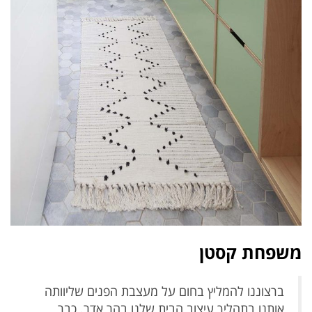
משפחת קסטן
ברצוננו להמליץ בחום על מעצבת הפנים שליוותה
אותנו בתהליך עיצוב הבית שלנו בהר אדר. כבר