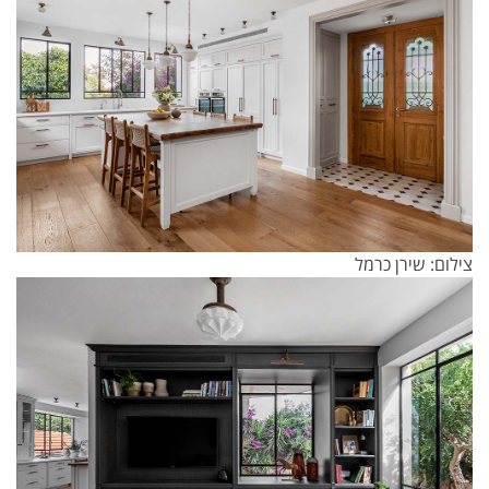
צילום: שירן כרמל