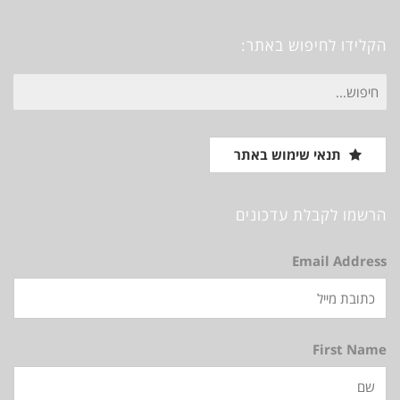
Vimeo
Instagram
Pinterest
Facebook
הקלידו לחיפוש באתר:
חיפוש
עבור:
תנאי שימוש באתר
הרשמו לקבלת עדכונים
Email Address
First Name