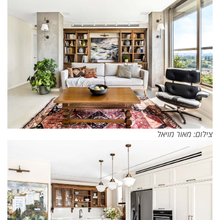
צילום: מאור מויאל