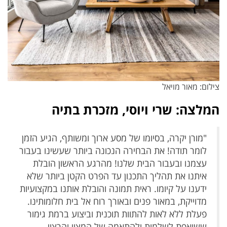
צילום: מאור מויאל
המלצה: שרי ויוסי, מזכרת בתיה
"מורן יקרה, בסיומו של מסע ארוך ומשותף, הגיע הזמן
לומר תודה! את הבחירה הנכונה ביותר שעשינו בעבור
עצמנו ובעבור הבית שלנו! מהרגע הראשון הובלת
איתנו את תהליך התכנון עד הפרט הקטן ביותר שלא
ידענו על קיומו. ראית תמונה והובלת אותנו במקצועיות
מדוייקת, במאור פנים ובאורך רוח אל בית חלומותינו.
פעלת ללא לאות להתוות תוכנית וביצוע ברמת גימור
ששואפת לשלמות ולהתאמה של המצוי והרצוי.