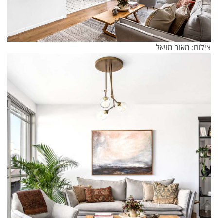
צילום: מאור מויאל