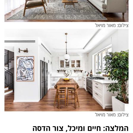
צילום: מאור מויאל
צילום: מאור מויאל
המלצה: חיים ומיכל, צור הדסה