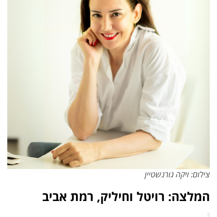
צילום: ויקה גורנשטיין
המלצה: רויטל וחיליק, רמת אביב