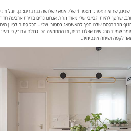
אני נשואה לאריאל, בן זוגי כבר 28 שנים, שהוא המפרגן מספר 1 שלי. אמא לשלוש
עורב, שהפך להיות הבייבי שלי מאוד מהר. אנחנו גרים בדירת ארבעה חדרים,
נוף מהמרפסת שלנו הפך להאשטאג בסטורי שלי – הכל פתוח לכיוון הים ו
מר שמייד מרגישים אצלנו בבית, וזו המחמאה הכי גדולה עבורי, כי בעיניי
אר לקפה ושיחה אינטימית.