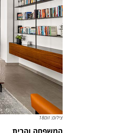
צילום: זום18
המשפחה והבית