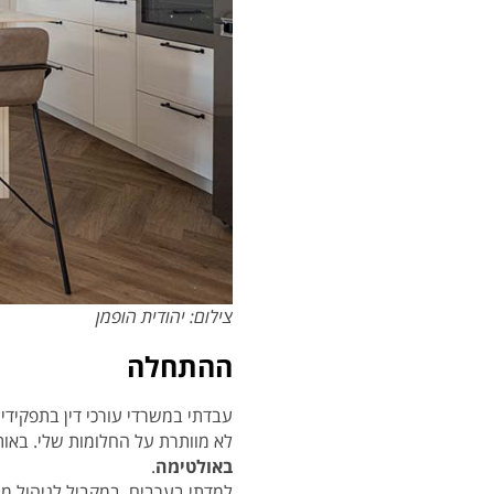
צילום: יהודית הופמן
ההתחלה
לא מוותרת על החלומות שלי. באות
באולטימה
.
למדתי בערבים, במקביל לניהול משר