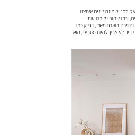
ה גברברים: בן, יובל ודניאל. לפני שמונה שנים אימצנו
 וכמו שהוריי לימדו אותי –
הדירה מוארת מאוד, בדיוק כמו
 בית לא צריך להיות סטרילי, הוא