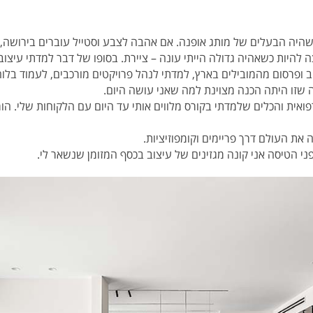
וצה להיות כשאהיה גדולה הייתי עונה – ציירת. בסופו של דבר למדתי עיצוב
ופרסום מהמובילים בארץ, למדתי לנהל פרויקטים מורכבים, לעמוד בלוח
ה שזו היתה הכנה מצוינת למה שאני עושה היום.
רפואית והכלים שלמדתי בקורס מלווים אותי עד היום עם הלקוחות שלי. הו