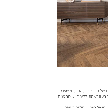
 13 שנים, בעקבות פטירתו הפתאומית של חבר קרוב, החלטתי שאני
י, ונרשמתי ללימודי עיצוב פנים
וי וטיפול באמי שחלתה באותה