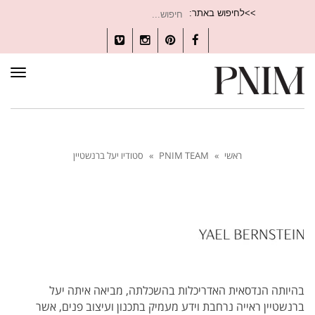
חיפוש
>>לחיפוש באתר:
עבור:
Vimeo
Instagram
Pinterest
Facebook
תפרי
ראשי
»
PNIM TEAM
»
סטודיו יעל ברנשטיין
בהיותה הנדסאית האדריכלות בהשכלתה, מביאה איתה יעל
ברנשטיין ראייה נרחבת וידע מעמיק בתכנון ועיצוב פנים, אשר