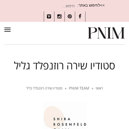
חיפוש
>>לחיפוש באתר:
עבור:
Vimeo
Instagram
Pinterest
Facebook
תפרי
סטודיו שירה רוזנפלד גליל
ראשי
»
PNIM TEAM
»
סטודיו שירה רוזנפלד גליל