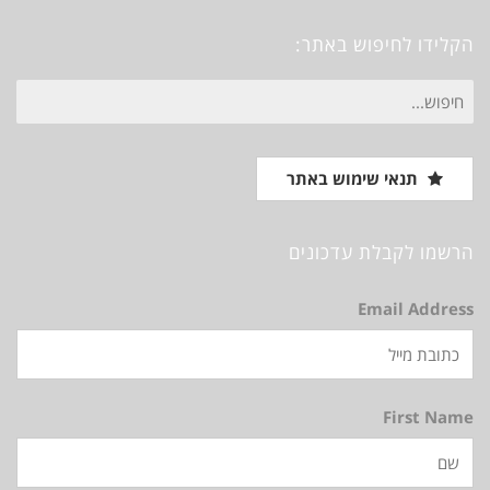
Vimeo
Instagram
Pinterest
Facebook
הקלידו לחיפוש באתר:
חיפוש
עבור:
תנאי שימוש באתר
הרשמו לקבלת עדכונים
Email Address
First Name