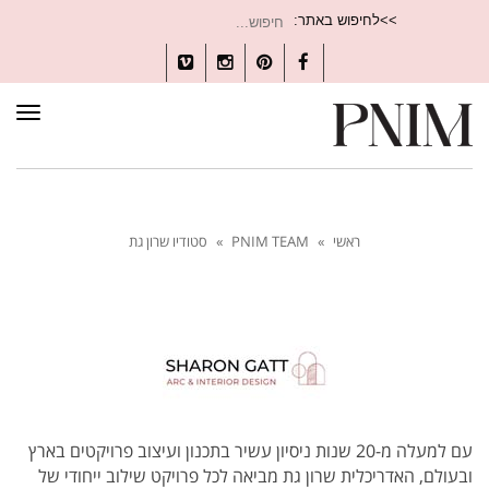
חיפוש
>>לחיפוש באתר:
עבור:
Vimeo
Instagram
Pinterest
Facebook
תפרי
ראשי
»
PNIM TEAM
»
סטודיו שרון גת
עם למעלה מ-20 שנות ניסיון עשיר בתכנון ועיצוב פרויקטים בארץ
ובעולם, האדריכלית שרון גת מביאה לכל פרויקט שילוב ייחודי של