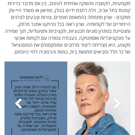
מקצועיות, הקשבה ותשוקה אמיתית לעיצוב. בין אם מדובר בדירות
קטנות בתל אביב, וילה רחבת ידיים בגולן, מוזיאון או משרד היי-טק
מתקדם - שרון מתמחה בהתאמת חומרים, צורות וצבעים לצרכים
הייחודיים של לקוחותיה. שרון רואה בכל פרויקט אתגר מרתק,
ומצטיינת בפתרון סוגיות תכנוניות, תקציביות ותפעוליות, תוך שמירה
על פונקציונליות ואסתטיקה. בעבודה צמודה עם לקוחות ואנשי
מקצוע, היא מצליחה ליצור מרחבים שממקסמים את הפוטנציאל
של כל חלל ומביאים תחושת בית, נוחות והרמוניה לחיי היומיום.