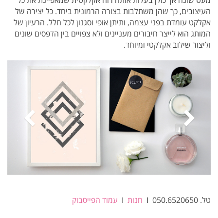
מעט שונה אך כולן בעלות אותה רוח אקלקטית שמאפיינת את כל
העיצובים, כך שהן משתלבות בצורה הרמונית ביחד. כל יצירה של
אקלקט עומדת בפני עצמה, ותיתן אופי וסגנון לכל חלל. הרעיון של
המותג הוא לייצר חיבורים מעניינים ולא צפויים בין הדפסים שונים
וליצור שילוב אקלקטי ומיוחד.
טל. 050.6520650 I
חנות
I
עמוד הפייסבוק