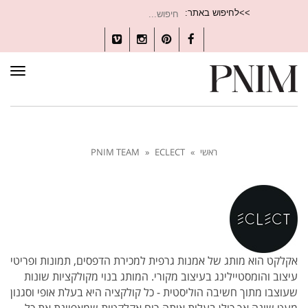
חיפוש
>>לחיפוש באתר:
עבור:
Vimeo
Instagram
Pinterest
Facebook
תפרי
ראשי
»
ECLECT
»
PNIM TEAM
אקלקט הוא מותג של אמנות גרפית למכירת הדפסים, תמונות ופריטי
עיצוב והומסטיילינג בעיצוב מקורי. המותג בנוי מקולקציות שונות
שעוצבו מתוך חשיבה הוליסטית - כל קולקציה היא בעלת אופי וסגנון