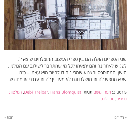
שני הספרים האלה הם בין ספרי העיצוב המוצלחים שיצא לנו
לפגוש לאחרונה והם יתאימו לכל מי שמתחבר לשילוב עם הגולמי,
הישן, המחוספס והצנוע שהכי נוח לו להיות הוא עצמו – כזה
שלא מחפש להיות מושלם וגם לא מעוניין להיות עדכני או מחודש.
פורסם ב:
מפה ומשם
תגיות:
Hans Blomquist
,
Debi Treloar
,
המלצות
ספרים
,
סטיילינג
« הקודם
הבא »