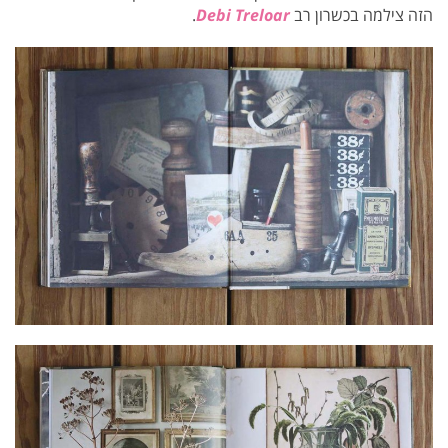
הזה צילמה בכשרון רב
Debi Treloar
.