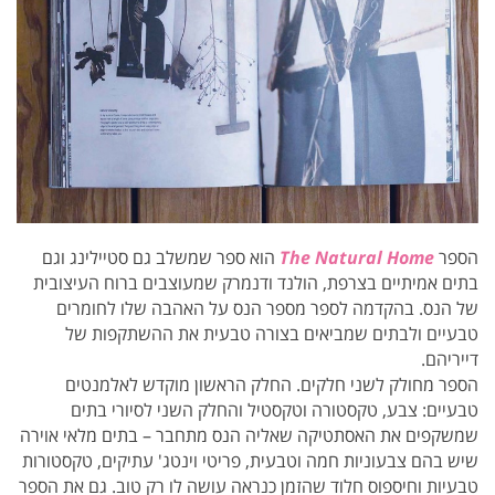
הספר
The Natural Home
הוא ספר שמשלב גם סטיילינג וגם
בתים אמיתיים בצרפת, הולנד ודנמרק שמעוצבים ברוח העיצובית
של הנס. בהקדמה לספר מספר הנס על האהבה שלו לחומרים
טבעיים ולבתים שמביאים בצורה טבעית את ההשתקפות של
דייריהם.
הספר מחולק לשני חלקים. החלק הראשון מוקדש לאלמנטים
טבעיים: צבע, טקסטורה וטקסטיל והחלק השני לסיורי בתים
שמשקפים את האסתטיקה שאליה הנס מתחבר – בתים מלאי אוירה
שיש בהם צבעוניות חמה וטבעית, פריטי וינטג' עתיקים, טקסטורות
טבעיות וחיספוס חלוד שהזמן כנראה עושה לו רק טוב. גם את הספר