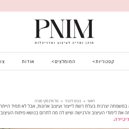
קטגוריות>
המומלצים>
אודות
צו
ראשי
»
נעים להכיר
»
טל וולנסקי סגרה
במשפחה יצרנית בעלת רשת לייצור ועיצוב ארונות, אבל לא תמיד היית
ה את לימודי העיצוב והרגישה שיש לה מה לתרום בנושא פיתוח העיצ
ריביירה
.