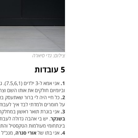
צילום: גדי סיארה
5 עובדות
1.
אני 
וביומיום חולקים את אותו השם וצ
2.
כל חיי היה לי ברור שאתעסק באמ
על חומרים ולמדתי לבד איך לעבוד
3.
אני בוגרת תואר ראשון במחלקה
בשנקר
. יש בי אהבה גדולה לעבודה
בינתחומי מעולמות הטקסטיל והתכשי
4.
אני בתו של
אורי סגרה
, מנכ"ל