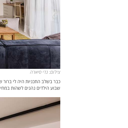
צילום: גדי סיארה
שבוע הילדים נהנים לשהות במחיצת