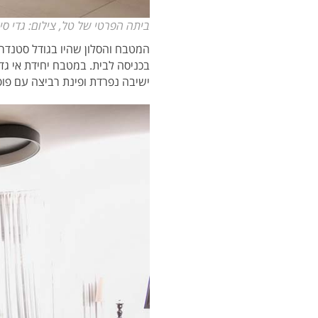
ביתה הפרטי של טל, צילום: גדי סי
המטבח והסלון שהיו בגודל סטנדרט
בכניסה לבית. במטבח יחידת אי גד
ישיבה נפרדת ופינת רביצה עם פופ