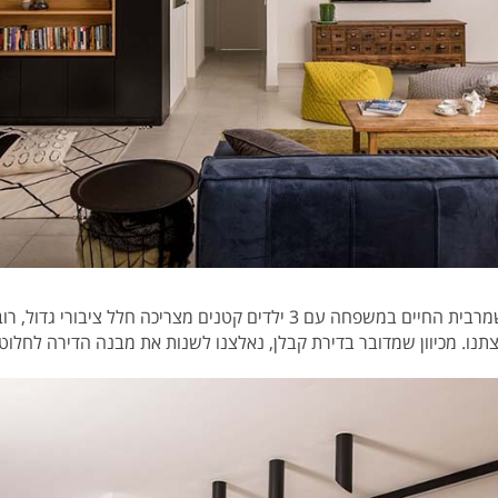
כבר בשלב התכניות היה לי ברור שמרבית החיים במשפחה עם 3 ילדים קטנים מצרי
נו. מכיוון שמדובר בדירת קבלן, נאלצנו לשנות את מבנה הדירה לחלוטי