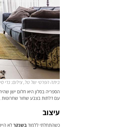
ביתה הפרטי של טל, צילום: גדי סי
הספריה בסלון היא חלום ישן שהיה
עם דלתות בצבע שחור שחרוטות ב-CNC ומשלבת אחסון של כלי הגשה וספר
עיצוב
כשהתחלתי ללמוד
בשנקר
לא היית