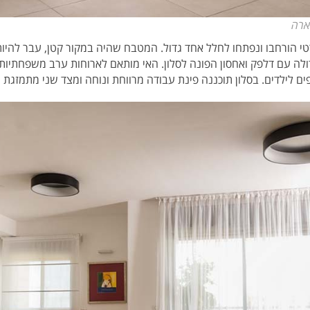
ארה
י הורחבו ונפתחו לחלל אחד גדול. המטבח שהיה במקור קטן, עבר להיו
ולה עם דלפק ואחסון הפונה לסלון. האי מותאם לארוחות ערב משפחתיות. 
ים לילדים. בסלון תוכננה פינת עבודה מרווחת ונוחה ומצד שני מתמזגת 