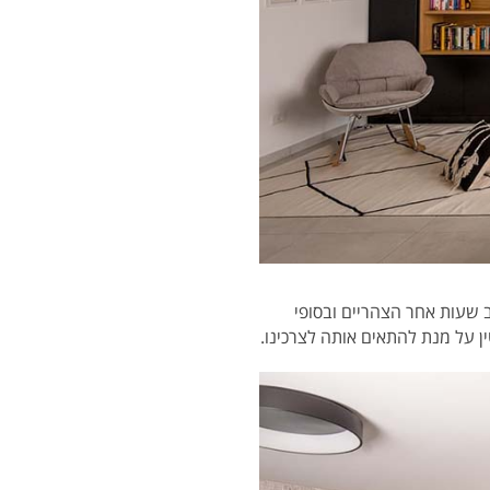
כה חלל ציבורי גדול, רוב שעות אחר הצהריים ובסופי
ן על מנת להתאים אותה לצרכינו.