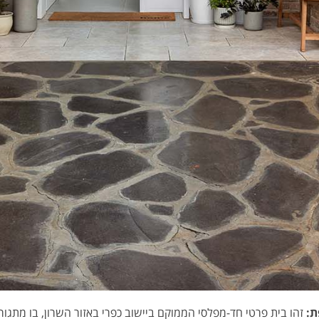
ת:
זהו בית פרטי חד-מפלסי הממוקם ביישוב כפרי באזור השרון, בו מתגורר